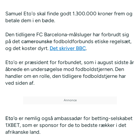
Samuel Eto'o skal finde godt 1.300.000 kroner frem og
betale dem i en bøde.
Den tidligere FC Barcelona-målsluger har forbrudt sig
på det
camerounske
fodboldforbunds etiske regelsæt,
og det koster dyrt.
Det skriver BBC
.
Eto'o er præsident for forbundet, som i august sidste år
åbnede en undersøgelse mod fodboldstjernen. Den
handler om en rolle, den tidligere fodboldstjerne har
ved siden af.
Eto'o
er nemlig også ambassadør for betting-selskabet
1XBET, som er sponsor for de to bedste rækker i det
afrikanske land.