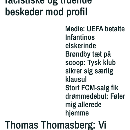
beskeder mod profil
Medie: UEFA betalte
Infantinos
elskerinde
Brøndby tæt på
scoop: Tysk klub
sikrer sig særlig
klausul
Stort FCM-salg fik
drømmedebut: Føler
mig allerede
hjemme
Thomas Thomasberg: Vi