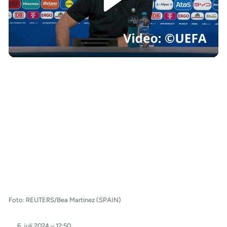
/
Foto: REUTERS/Bea Martinez (SPAIN)
6. juli 2024 – 12:50