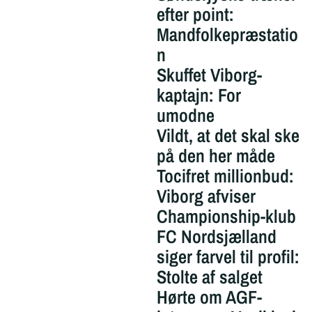
efter point:
Mandfolkepræstatio
n
Skuffet Viborg-
kaptajn: For
umodne
Vildt, at det skal ske
på den her måde
Tocifret millionbud:
Viborg afviser
Championship-klub
FC Nordsjælland
siger farvel til profil:
Stolte af salget
Hørte om AGF-