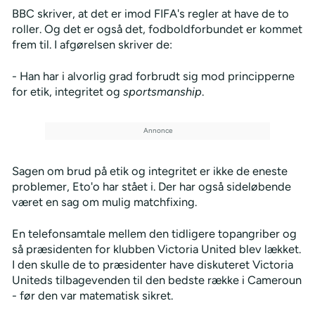
BBC skriver, at det er imod FIFA's regler at have de to
roller. Og det er også det, fodboldforbundet er kommet
frem til. I afgørelsen skriver de:
- Han har i alvorlig grad forbrudt sig mod principperne
for etik, integritet og
sportsmanship
.
Sagen om brud på etik og integritet er ikke de eneste
problemer, Eto'o har stået i. Der har også sideløbende
været en sag om mulig matchfixing.
En telefonsamtale mellem den tidligere topangriber og
så præsidenten for klubben Victoria United blev lækket.
I den skulle de to præsidenter have diskuteret Victoria
Uniteds tilbagevenden til den bedste række i Cameroun
- før den var matematisk sikret.