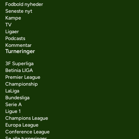
Fodbold nyheder
Seneste nyt
Kampe
TV
Ligaer
Podcasts
Kommentar
Turneringer
3F Superliga
Betinia LIGA
Premier League
Championship
LaLiga
Bundesliga
Serie A
Ligue 1
Champions League
Europa League
Conference League
Se alle turneringer