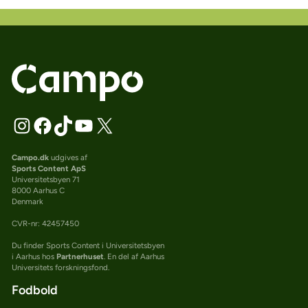
Campo.dk
udgives af
Sports Content ApS
Universitetsbyen 71
8000 Aarhus C
Denmark
CVR-nr: 42457450
Du finder Sports Content i Universitetsbyen
i Aarhus hos
Partnerhuset
. En del af Aarhus
Universitets forskningsfond.
Fodbold