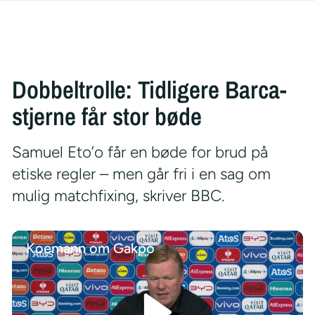
Dobbeltrolle: Tidligere Barca-
stjerne får stor bøde
Samuel Eto’o får en bøde for brud på
etiske regler – men går fri i en sag om
mulig matchfixing, skriver BBC.
Koemann om Gakpo