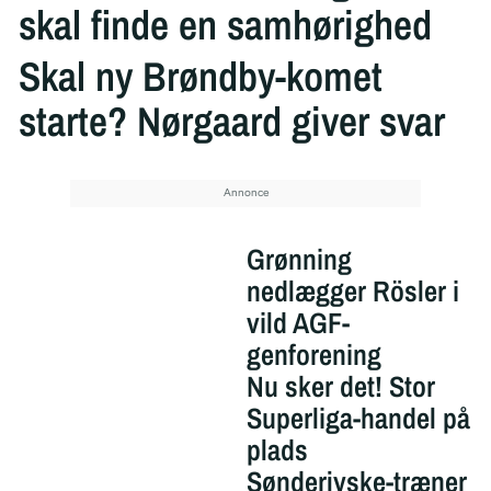
skal finde en samhørighed
Skal ny Brøndby-komet
starte? Nørgaard giver svar
Grønning
nedlægger Rösler i
vild AGF-
genforening
Nu sker det! Stor
Superliga-handel på
plads
Sønderjyske-træner