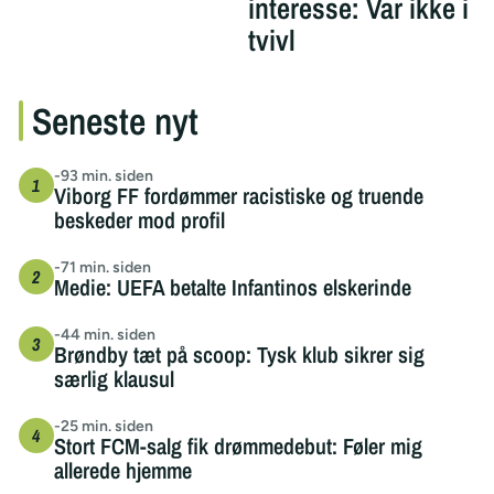
interesse: Var ikke i
tvivl
Seneste nyt
-93 min. siden
Viborg FF fordømmer racistiske og truende
beskeder mod profil
-71 min. siden
Medie: UEFA betalte Infantinos elskerinde
-44 min. siden
Brøndby tæt på scoop: Tysk klub sikrer sig
særlig klausul
-25 min. siden
Stort FCM-salg fik drømmedebut: Føler mig
allerede hjemme