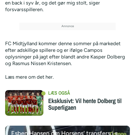
en back i syv år, og det gør mig stolt, siger
forsvarsspilleren.
FC Midtjylland kommer denne sommer på markedet
efter adskillige spillere og er ifølge Campos
oplysninger på jagt efter blandt andre Kasper Dolberg
og Rasmus Nissen Kristensen.
Læs mere om det her.
Eksklusivt: Vil hente Dolberg til
Superligaen
Esben Hansen om Horsens' transfers i sommeren 2026