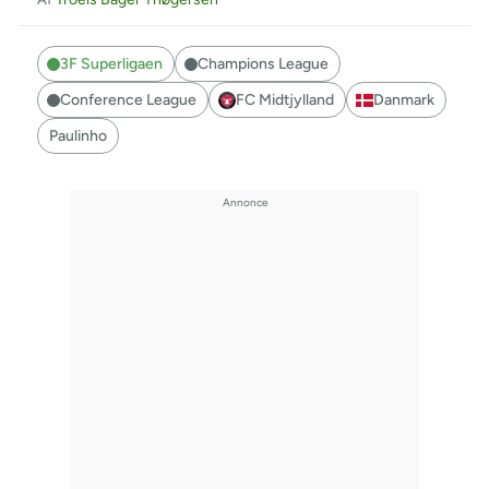
3F Superligaen
Champions League
Conference League
FC Midtjylland
Danmark
Paulinho