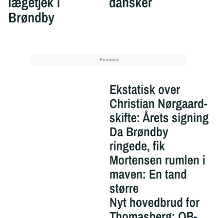
lægetjek i
dansker
Brøndby
Ekstatisk over
Christian Nørgaard-
skifte: Årets signing
Da Brøndby
ringede, fik
Mortensen rumlen i
maven: En tand
større
Nyt hovedbrud for
Thomasberg: OB-