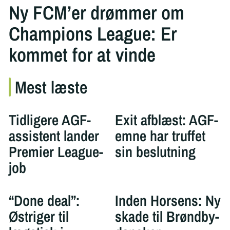
Ny FCM’er drømmer om
Champions League: Er
kommet for at vinde
Mest læste
Tidligere AGF-
Exit afblæst: AGF-
assistent lander
emne har truffet
Premier League-
sin beslutning
job
“Done deal”:
Inden Horsens: Ny
Østriger til
skade til Brøndby-