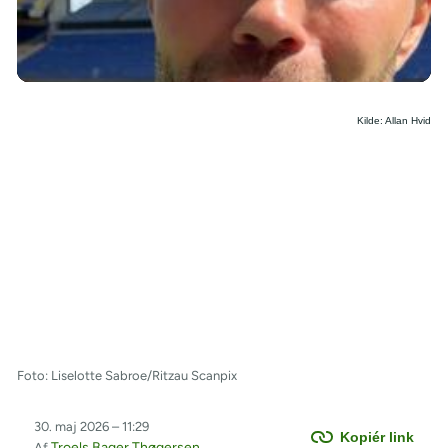
/
Kilde: Allan Hvid
Foto: Liselotte Sabroe/Ritzau Scanpix
30. maj 2026 – 11:29
Kopiér link
Troels Bager Thøgersen
Af