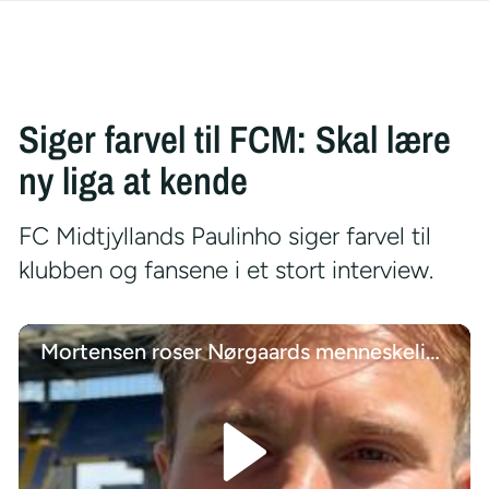
Siger farvel til FCM: Skal lære
ny liga at kende
FC Midtjyllands Paulinho siger farvel til
klubben og fansene i et stort interview.
Mortensen roser Nørgaards menneskelige evner