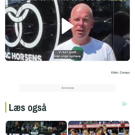
/
Kilde: Campo