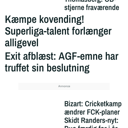
stjerne fraværende
Kæmpe kovending!
Superliga-talent forlænger
alligevel
Exit afblæst: AGF-emne har
truffet sin beslutning
Bizart: Cricketkamp
ændrer FCK-planer
Skidt Randers-nyt: