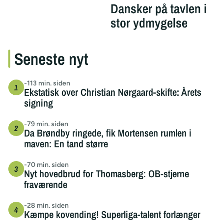
Dansker på tavlen i
stor ydmygelse
Seneste nyt
-113 min. siden
Ekstatisk over Christian Nørgaard-skifte: Årets
signing
-79 min. siden
Da Brøndby ringede, fik Mortensen rumlen i
maven: En tand større
-70 min. siden
Nyt hovedbrud for Thomasberg: OB-stjerne
fraværende
-28 min. siden
Kæmpe kovending! Superliga-talent forlænger