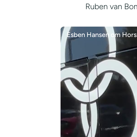
Ruben van Bomm
Esben Hansen om Horse