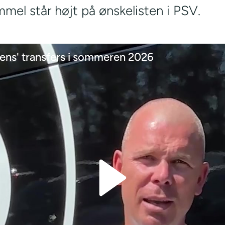
el står højt på ønskelisten i PSV.
ns' transfers i sommeren 2026