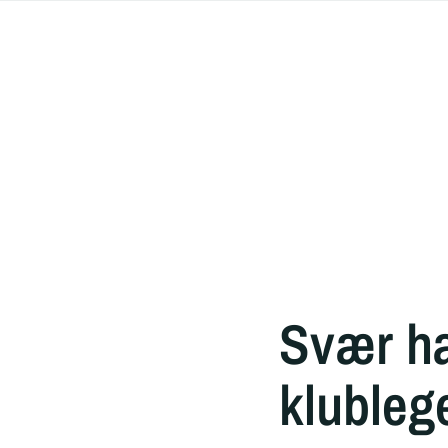
Svær ha
klubleg