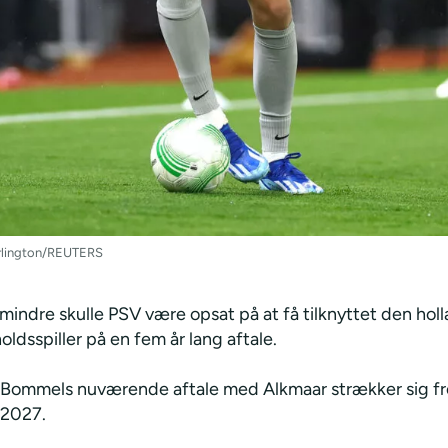
arlington/REUTERS
mindre skulle PSV være opsat på at få tilknyttet den hol
ldsspiller på en fem år lang aftale.
Bommels nuværende aftale med Alkmaar strækker sig fre
2027.