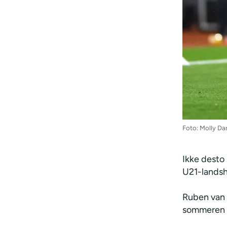
Foto: Molly D
Ikke desto 
U21-landsho
Ruben van 
sommeren 