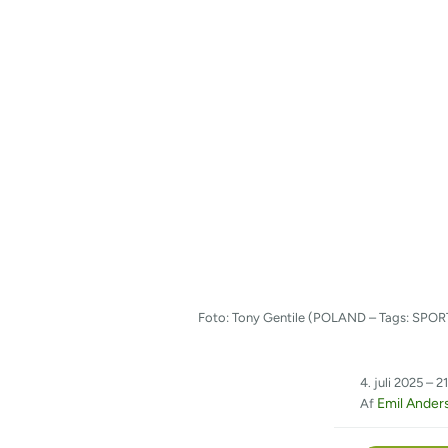
Foto: Tony Gentile (POLAND – Tags: SP
4. juli 2025 – 2
Emil Ander
Af