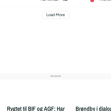
Load More
Rygtet til BIF og AGF: Har
Brøndby i dial