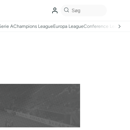
Serie A
Champions League
Europa League
Conference League