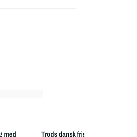
og med
Trods dansk frisparksperle:
Dan