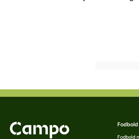
Fodbold
Fodbold 