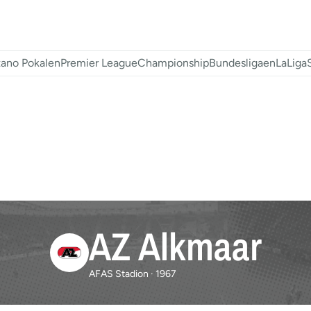
ano Pokalen
Premier League
Championship
Bundesligaen
LaLiga
AZ Alkmaar
AFAS Stadion · 1967