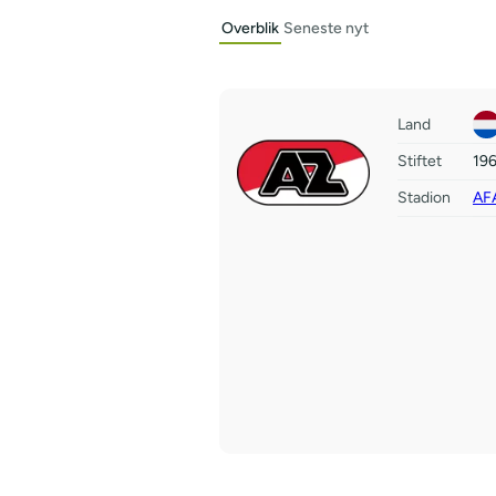
Overblik
Seneste nyt
Land
Stiftet
19
Stadion
AF