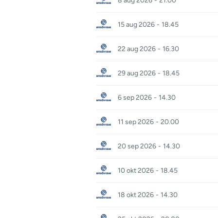
8 aug 2026
-
21.00
15 aug 2026
-
18.45
22 aug 2026
-
16.30
29 aug 2026
-
18.45
6 sep 2026
-
14.30
11 sep 2026
-
20.00
20 sep 2026
-
14.30
10 okt 2026
-
18.45
18 okt 2026
-
14.30