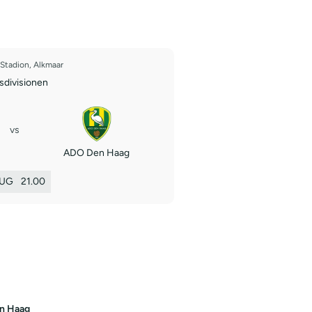
Stadion, Alkmaar
divisionen
vs
ADO Den Haag
AUG
21.00
n Haag