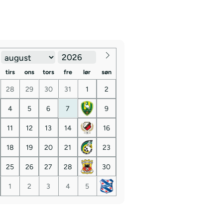
tirs
ons
tors
fre
lør
søn
28
29
30
31
1
2
4
5
6
7
9
11
12
13
14
16
18
19
20
21
23
25
26
27
28
30
1
2
3
4
5