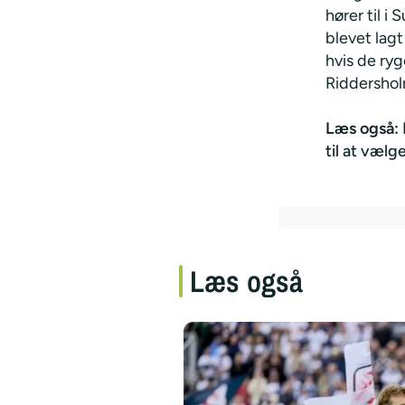
hører til i
blevet lagt
hvis de ryg
Riddershol
Læs også:
til at vælg