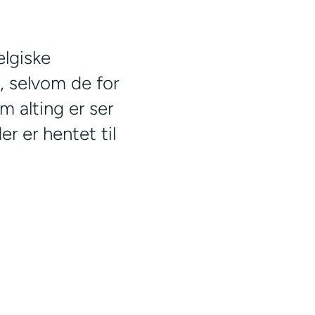
elgiske
, selvom de for
 alting er ser
r er hentet til