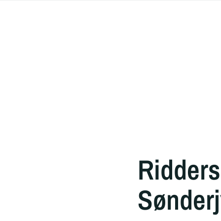
Ridders
Sønderj