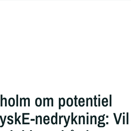
holm om potentiel
yskE-nedrykning: Vil 