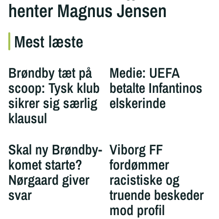
henter Magnus Jensen
Mest læste
Brøndby tæt på
Medie: UEFA
scoop: Tysk klub
betalte Infantinos
sikrer sig særlig
elskerinde
klausul
Skal ny Brøndby-
Viborg FF
komet starte?
fordømmer
Nørgaard giver
racistiske og
svar
truende beskeder
mod profil