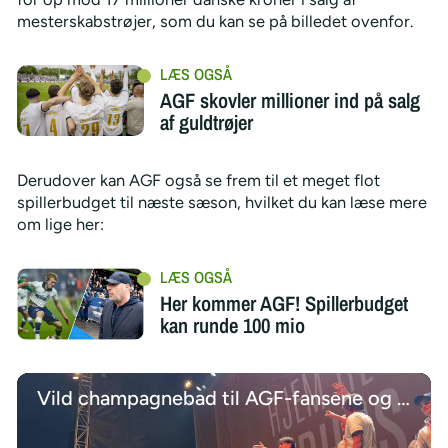
mesterskabstrøjer, som du kan se på billedet ovenfor.
AGF skovler millioner ind på salg
af guldtrøjer
Derudover kan AGF også se frem til et meget flot
spillerbudget til næste sæson, hvilket du kan læse mere
om lige her:
Her kommer AGF! Spillerbudget
kan runde 100 mio
Vild champagnebad til AGF-fansene og pressefolk