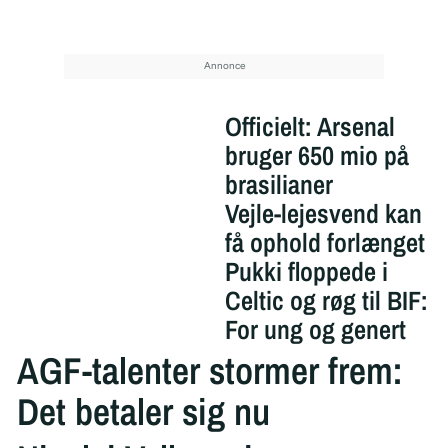
Officielt: Arsenal
bruger 650 mio på
brasilianer
Vejle-lejesvend kan
få ophold forlænget
Pukki floppede i
Celtic og røg til BIF:
For ung og genert
AGF-talenter stormer frem:
Det betaler sig nu