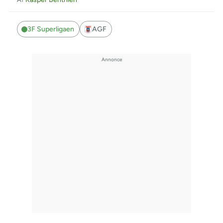
3F Superligaen
AGF