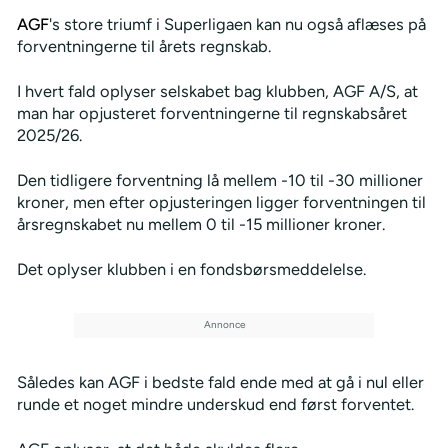
AGF
's store triumf i Superligaen kan nu også aflæses på
forventningerne til årets regnskab.
I hvert fald oplyser selskabet bag klubben, AGF A/S, at
man har opjusteret forventningerne til regnskabsåret
2025/26.
Den tidligere forventning lå mellem -10 til -30 millioner
kroner, men efter opjusteringen ligger forventningen til
årsregnskabet nu mellem 0 til -15 millioner kroner.
Det oplyser klubben i en fondsbørsmeddelelse.
Således kan AGF i bedste fald ende med at gå i nul eller
runde et noget mindre underskud end først forventet.