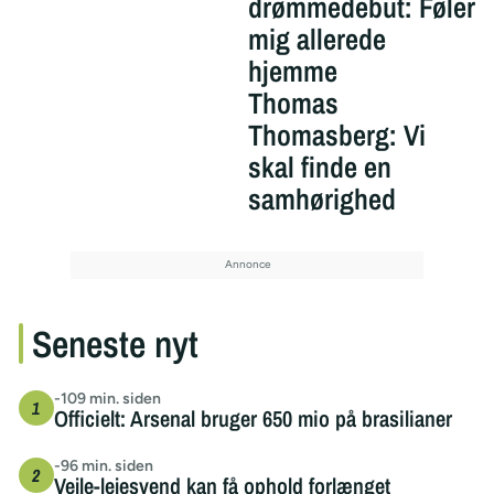
drømmedebut: Føler
mig allerede
hjemme
Thomas
Thomasberg: Vi
skal finde en
samhørighed
Seneste nyt
-109 min. siden
Officielt: Arsenal bruger 650 mio på brasilianer
-96 min. siden
Vejle-lejesvend kan få ophold forlænget