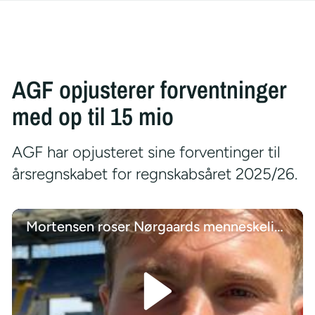
AGF opjusterer forventninger
med op til 15 mio
AGF har opjusteret sine forventinger til
årsregnskabet for regnskabsåret 2025/26.
Mortensen roser Nørgaards menneskelige evner