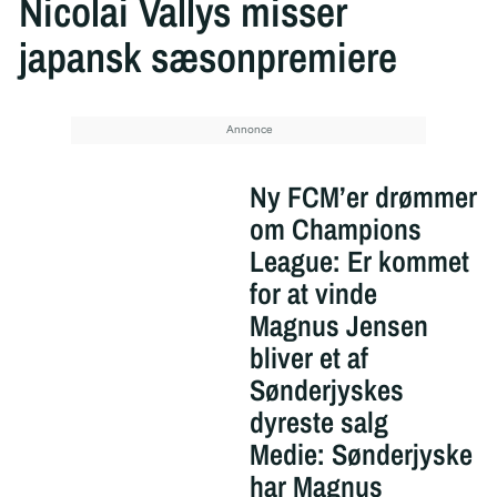
Nicolai Vallys misser
japansk sæsonpremiere
Ny FCM’er drømmer
om Champions
League: Er kommet
for at vinde
Magnus Jensen
bliver et af
Sønderjyskes
dyreste salg
Medie: Sønderjyske
har Magnus