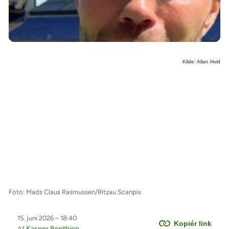
/
Kilde: Allan Hvid
Foto: Mads Claus Rasmussen/Ritzau Scanpix
15. juni 2026 – 18:40
Kopiér link
Kasper Benthien
Af