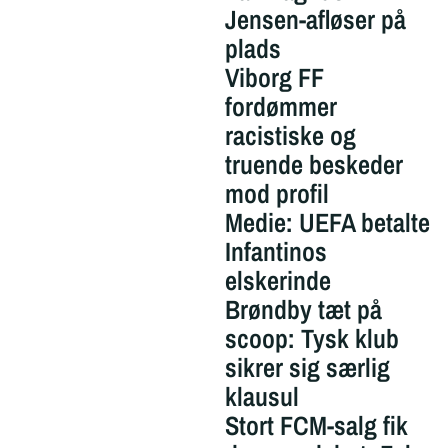
Jensen-afløser på
plads
Viborg FF
fordømmer
racistiske og
truende beskeder
mod profil
Medie: UEFA betalte
Infantinos
elskerinde
Brøndby tæt på
scoop: Tysk klub
sikrer sig særlig
klausul
Stort FCM-salg fik