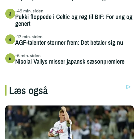
-49 min. siden
Pukki floppede i Celtic og røg til BIF: For ung og
genert
-17 min. siden
AGF-talenter stormer frem: Det betaler sig nu
-6 min. siden
Nicolai Vallys misser japansk sæsonpremiere