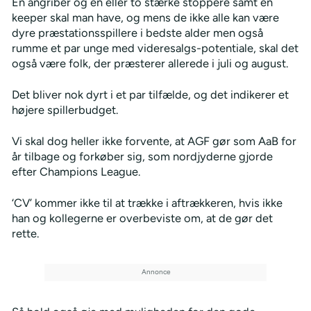
En angriber og en eller to stærke stoppere samt en
keeper skal man have, og mens de ikke alle kan være
dyre præstationsspillere i bedste alder men også
rumme et par unge med videresalgs-potentiale, skal det
også være folk, der præsterer allerede i juli og august.
Det bliver nok dyrt i et par tilfælde, og det indikerer et
højere spillerbudget.
Vi skal dog heller ikke forvente, at AGF gør som AaB for
år tilbage og forkøber sig, som nordjyderne gjorde
efter Champions League.
‘CV’ kommer ikke til at trække i aftrækkeren, hvis ikke
han og kollegerne er overbeviste om, at de gør det
rette.