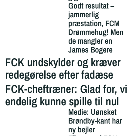
Godt resultat –
jammerlig
præstation, FCM
Drømmehug! Men
de mangler en
James Bogere
FCK undskylder og kræver
redegørelse efter fadæse
FCK-cheftræner: Glad for, vi
endelig kunne spille til nul
Medie: Uønsket
Brøndby-kant har
ny bejler