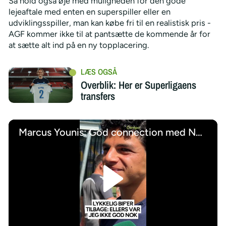
Så hold også øje med muligheden for den gode
lejeaftale med enten en superspiller eller en
udviklingsspiller, man kan købe fri til en realistisk pris -
AGF kommer ikke til at pantsætte de kommende år for
at sætte alt ind på en ny topplacering.
Overblik: Her er Superligaens
transfers
Marcus Younis: God connection med Nørgaard
/