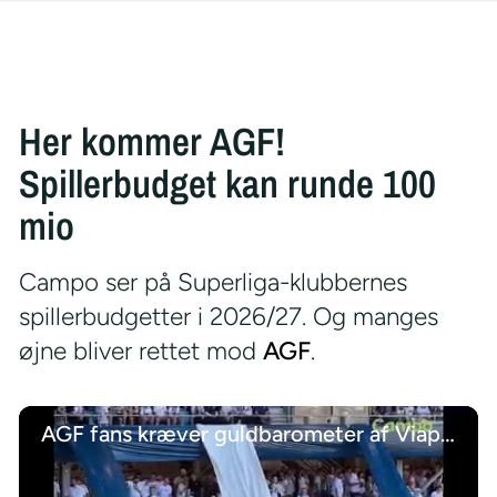
Her kommer AGF!
Spillerbudget kan runde 100
mio
Campo ser på Superliga-klubbernes
spillerbudgetter i 2026/27. Og manges
øjne bliver rettet mod
AGF
.
AGF fans kræver guldbarometer af Viaplay-ekspert