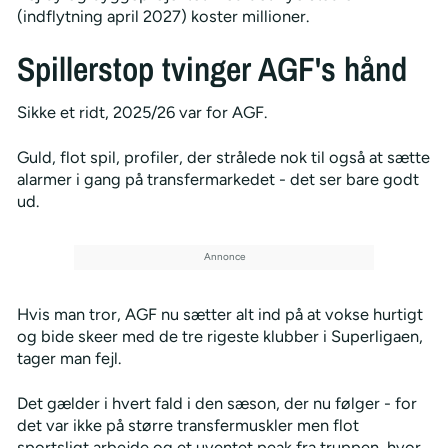
(indflytning april 2027) koster millioner.
Spillerstop tvinger AGF's hånd
Sikke et ridt, 2025/26 var for AGF.
Guld, flot spil, profiler, der strålede nok til også at sætte
alarmer i gang på transfermarkedet - det ser bare godt
ud.
Hvis man tror, AGF nu sætter alt ind på at vokse hurtigt
og bide skeer med de tre rigeste klubber i Superligaen,
tager man fejl.
Det gælder i hvert fald i den sæson, der nu følger - for
det var ikke på større transfermuskler men flot
sportsligt arbejde og et uventet peak fra truppen, hvor