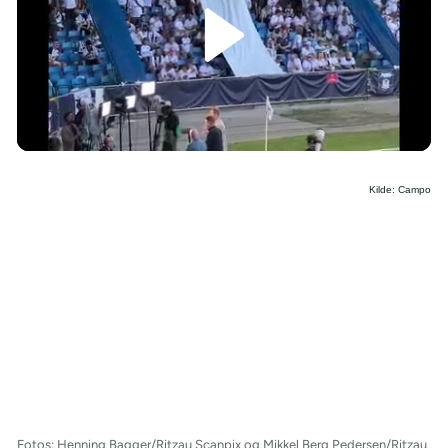
/
Kilde: Campo
Fotos: Henning Bagger/Ritzau Scanpix og Mikkel Berg Pedersen/Ritzau