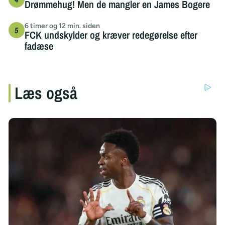
Drømmehug! Men de mangler en James Bogere
6 timer og 12 min. siden
FCK undskylder og kræver redegørelse efter
fadæse