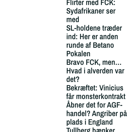
Flirter med FCK:
Sydafrikaner ser
med
SL-holdene træder
ind: Her er anden
runde af Betano
Pokalen
Bravo FCK, men…
Hvad i alverden var
det?
Bekræftet: Vinicius
får monsterkontrakt
Åbner det for AGF-
handel? Angriber på
plads i England
Tullberg bænker