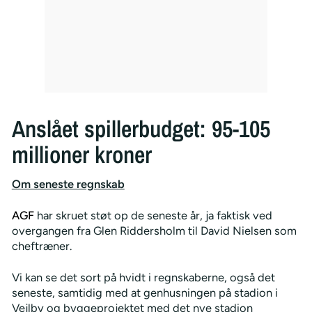
Anslået spillerbudget: 95-105
millioner kroner
Om seneste regnskab
AGF
har skruet støt op de seneste år, ja faktisk ved
overgangen fra Glen Riddersholm til David Nielsen som
cheftræner.
Vi kan se det sort på hvidt i regnskaberne, også det
seneste, samtidig med at genhusningen på stadion i
Vejlby og byggeprojektet med det nye stadion