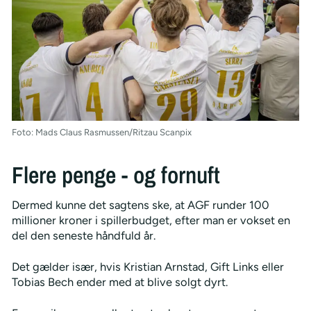
Foto: Mads Claus Rasmussen/Ritzau Scanpix
Flere penge - og fornuft
Dermed kunne det sagtens ske, at AGF runder 100
millioner kroner i spillerbudget, efter man er vokset en
del den seneste håndfuld år.
Det gælder især, hvis Kristian Arnstad, Gift Links eller
Tobias Bech ender med at blive solgt dyrt.