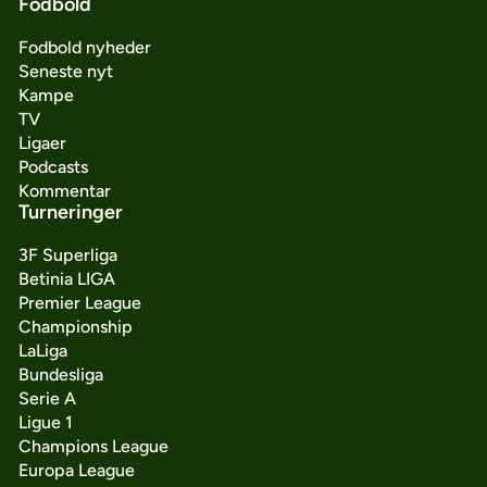
Fodbold
Fodbold nyheder
Seneste nyt
Kampe
TV
Ligaer
Podcasts
Kommentar
Turneringer
3F Superliga
Betinia LIGA
Premier League
Championship
LaLiga
Bundesliga
Serie A
Ligue 1
Champions League
Europa League