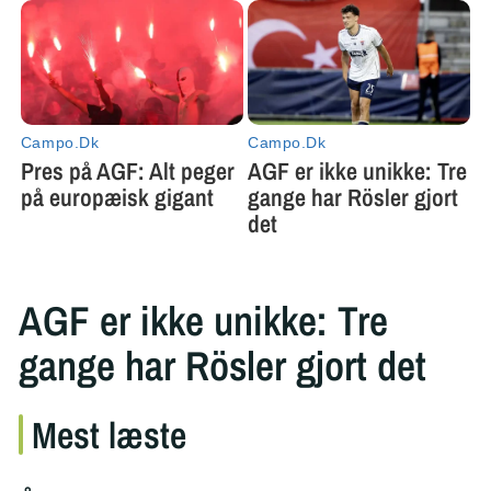
AGF er ikke unikke: Tre
gange har Rösler gjort det
Mest læste