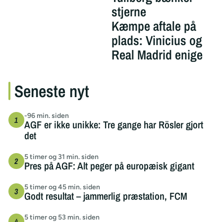
stjerne
Kæmpe aftale på
plads: Vinicius og
Real Madrid enige
Seneste nyt
-96 min. siden
AGF er ikke unikke: Tre gange har Rösler gjort
det
5 timer og 31 min. siden
Pres på AGF: Alt peger på europæisk gigant
5 timer og 45 min. siden
Godt resultat – jammerlig præstation, FCM
5 timer og 53 min. siden