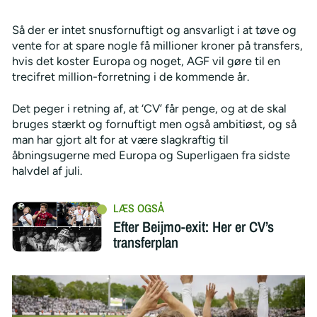
Så der er intet snusfornuftigt og ansvarligt i at tøve og
vente for at spare nogle få millioner kroner på transfers,
hvis det koster Europa og noget, AGF vil gøre til en
trecifret million-forretning i de kommende år.
Det peger i retning af, at ‘CV’ får penge, og at de skal
bruges stærkt og fornuftigt men også ambitiøst, og så
man har gjort alt for at være slagkraftig til
åbningsugerne med Europa og Superligaen fra sidste
halvdel af juli.
Efter Beijmo-exit: Her er CV’s
transferplan