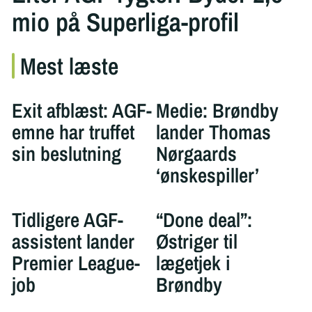
mio på Superliga-profil
Mest læste
Exit afblæst: AGF-
Medie: Brøndby
emne har truffet
lander Thomas
sin beslutning
Nørgaards
‘ønskespiller’
Tidligere AGF-
“Done deal”:
assistent lander
Østriger til
Premier League-
lægetjek i
job
Brøndby