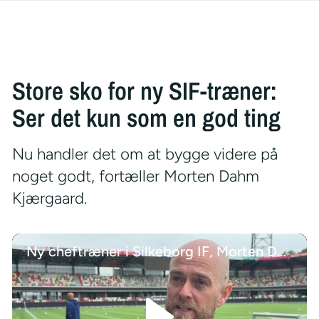
Store sko for ny SIF-træner:
Ser det kun som en god ting
Nu handler det om at bygge videre på
noget godt, fortæller Morten Dahm
Kjærgaard.
Ny cheftræner i Silkeborg IF, Morten Dahm Kjærgaard, om at skulle erstatte Kent Nielsen