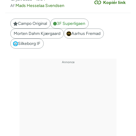
Kopiér link
Mads Hesselaa Svendsen
Af
Campo Original
3F Superligaen
Morten Dahm Kjærgaard
Aarhus Fremad
Silkeborg IF