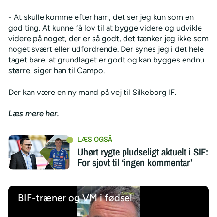
- At skulle komme efter ham, det ser jeg kun som en
god ting. At kunne få lov til at bygge videre og udvikle
videre på noget, der er så godt, det tænker jeg ikke som
noget svært eller udfordrende. Der synes jeg i det hele
taget bare, at grundlaget er godt og kan bygges endnu
større, siger han til Campo.
Der kan være en ny mand på vej til Silkeborg IF.
Læs mere her.
Uhørt rygte pludseligt aktuelt i SIF:
For sjovt til ‘ingen kommentar’
BIF-træner og VM i fødsel