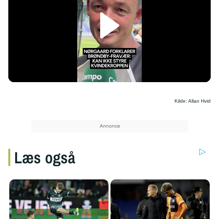
/
Kilde: Allan Hvid