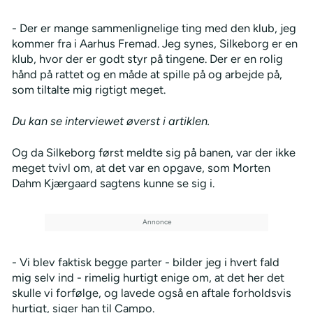
- Der er mange sammenlignelige ting med den klub, jeg
kommer fra i Aarhus Fremad. Jeg synes, Silkeborg er en
klub, hvor der er godt styr på tingene. Der er en rolig
hånd på rattet og en måde at spille på og arbejde på,
som tiltalte mig rigtigt meget.
Du kan se interviewet øverst i artiklen.
Og da Silkeborg først meldte sig på banen, var der ikke
meget tvivl om, at det var en opgave, som Morten
Dahm Kjærgaard sagtens kunne se sig i.
- Vi blev faktisk begge parter - bilder jeg i hvert fald
mig selv ind - rimelig hurtigt enige om, at det her det
skulle vi forfølge, og lavede også en aftale forholdsvis
hurtigt, siger han til Campo.