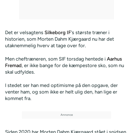
Det er velsagtens
Silkeborg IF
's største træner i
historien, som Morten Dahm Kjærgaard nu har det
utaknemmelig hverv at tage over for.
Men cheftræneren, som SIF torsdag hentede i
Aarhus
Fremad
, er ikke bange for de kæmpestore sko, som nu
skal udfyldes.
I stedet ser han med optimisme på den opgave, der
venter ham, og som ikke er helt ulig den, han lige er
kommet fra.
Siden 2020 har Morten Dahm Kjærgaard stået i spidsen