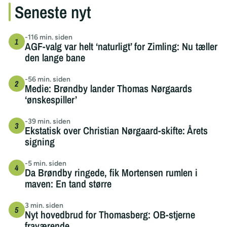
Seneste nyt
-116 min. siden
AGF-valg var helt ‘naturligt’ for Zimling: Nu tæller
den lange bane
-56 min. siden
Medie: Brøndby lander Thomas Nørgaards
‘ønskespiller’
-39 min. siden
Ekstatisk over Christian Nørgaard-skifte: Årets
signing
-5 min. siden
Da Brøndby ringede, fik Mortensen rumlen i
maven: En tand større
3 min. siden
Nyt hovedbrud for Thomasberg: OB-stjerne
fraværende