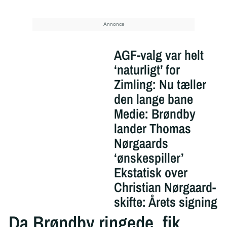
AGF-valg var helt
‘naturligt’ for
Zimling: Nu tæller
den lange bane
Medie: Brøndby
lander Thomas
Nørgaards
‘ønskespiller’
Ekstatisk over
Christian Nørgaard-
skifte: Årets signing
Da Brøndby ringede, fik