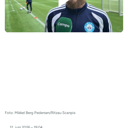
/
Foto: Mikkel Berg Pedersen/Ritzau Scanpix
12. juni 2026 – 19:04