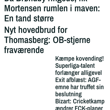
Mortensen rumlen i maven:
En tand større
Nyt hovedbrud for
Thomasberg: OB-stjerne
fraværende
Kæmpe kovending!
Superliga-talent
forlænger alligevel
Exit afblæst: AGF-
emne har truffet sin
beslutning
Bizart: Cricketkamp
ændrer FCK-planer