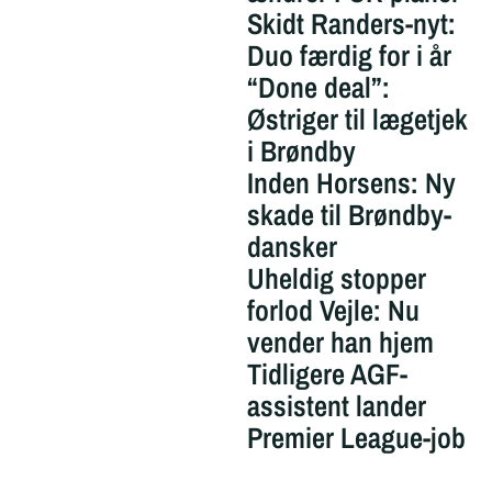
Skidt Randers-nyt:
Duo færdig for i år
“Done deal”:
Østriger til lægetjek
i Brøndby
Inden Horsens: Ny
skade til Brøndby-
dansker
Uheldig stopper
forlod Vejle: Nu
vender han hjem
Tidligere AGF-
assistent lander
Premier League-job