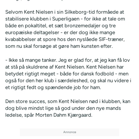
Selvom Kent Nielsen i sin Silkeborg-tid formåede at
stabilisere klubben i Superligaen - for ikke at tale om
både en pokaltitel, et sæt bronzemedaljer og tre
europæiske deltagelser - er der dog ikke mange
kvababbelser at spore hos den nyslåede SIF-træner,
som nu skal forsøge at gøre ham kunsten efter.
- Ikke så mange tanker. Jeg er glad for, at jeg kan få lov
at stå på skuldrene af Kent Nielsen. Kent Nielsen har
betydet rigtigt meget - både for dansk fodbold - men
også for den her klub i særdeleshed, og skal nu videre i
et rigtigt fedt og spændende job for ham.
Den store succes, som Kent Nielsen nød i klubben, kan
dog blive mindst lige så god under den nye mands
ledelse, spår Morten Dahm Kjærgaard.