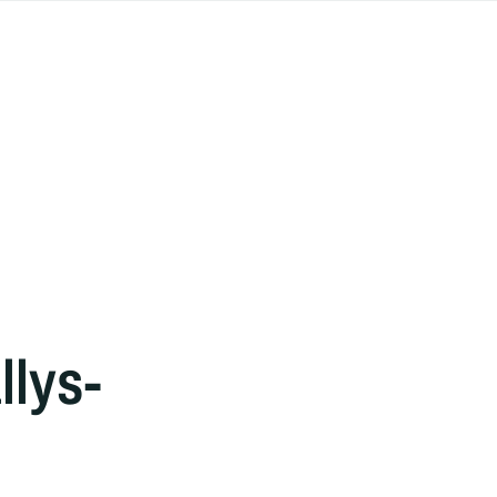
llys-