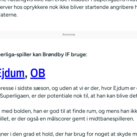
erver hos oprykkere nok ikke bliver startende angribere 
aterne.
rliga-spiller kan Brøndby IF bruge
:
Ejdum
,
OB
eresse i sidste sæson, og uden at vi er der, hvor Ejdum er
i Superligaen, er der potentiale nok til, at han kan blive det
med bolden, han er god til at finde rum, og mens han ikke
pillet, er der også en målscorer gemt i midtbanespilleren.
ner i den grad et hold, der har brug for noget at skyde m