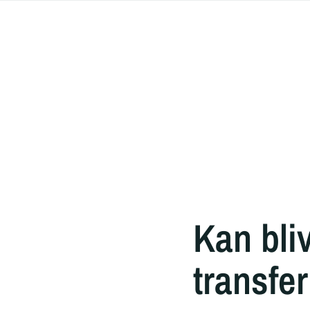
Kan bli
transfe