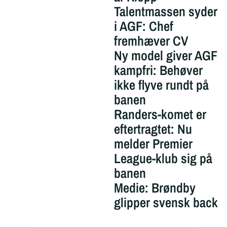
Talentmassen syder
i AGF: Chef
fremhæver CV
Ny model giver AGF
kampfri: Behøver
ikke flyve rundt på
banen
Randers-komet er
eftertragtet: Nu
melder Premier
League-klub sig på
banen
Medie: Brøndby
glipper svensk back