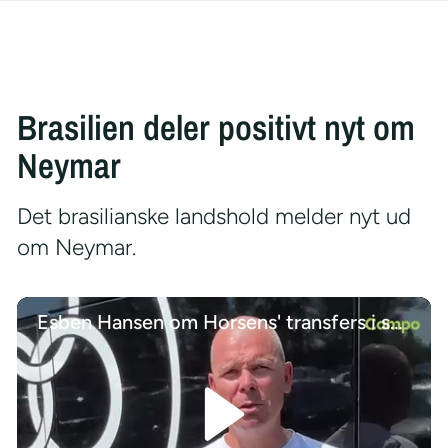
Brasilien deler positivt nyt om
Neymar
Det brasilianske landshold melder nyt ud
om Neymar.
Esben Hansen om Horsens' transfers i sommeren 2026