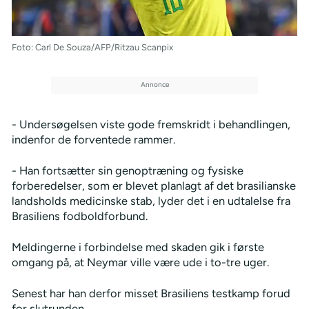
Foto: Carl De Souza/AFP/Ritzau Scanpix
- Undersøgelsen viste gode fremskridt i behandlingen,
indenfor de forventede rammer.
- Han fortsætter sin genoptræning og fysiske
forberedelser, som er blevet planlagt af det brasilianske
landsholds medicinske stab, lyder det i en udtalelse fra
Brasiliens fodboldforbund.
Meldingerne i forbindelse med skaden gik i første
omgang på, at Neymar ville være ude i to-tre uger.
Senest har han derfor misset Brasiliens testkamp forud
for slutrunden.