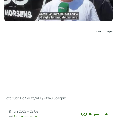
/
Kilde: Campo
Foto: Carl De Souza/AFP/Ritzau Scanpix
8. juni 2026 – 22:06
Kopiér link
Emil Andersen
Af