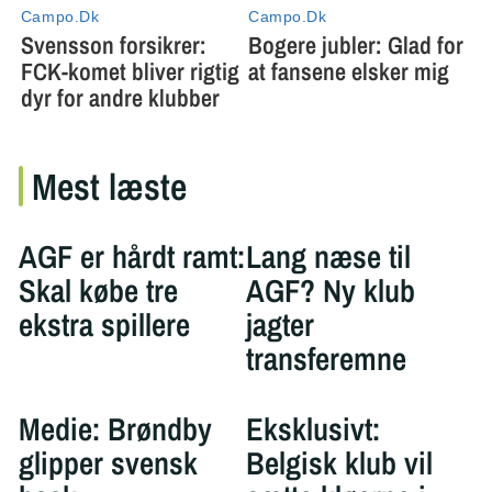
Mest læste
AGF er hårdt ramt:
Lang næse til
Skal købe tre
AGF? Ny klub
ekstra spillere
jagter
transferemne
Medie: Brøndby
Eksklusivt:
glipper svensk
Belgisk klub vil