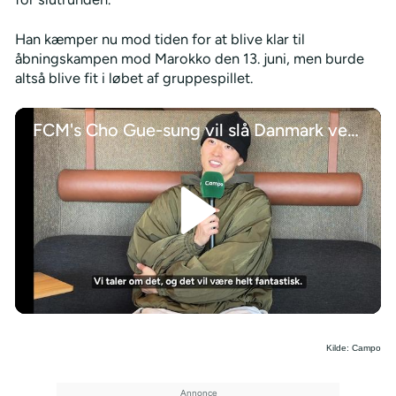
Han kæmper nu mod tiden for at blive klar til
åbningskampen mod Marokko den 13. juni, men burde
altså blive fit i løbet af gruppespillet.
FCM's Cho Gue-sung vil slå Danmark ved VM 2026
/
Kilde: Campo