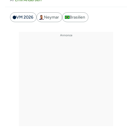
VM 2026
Neymar
Brasilien