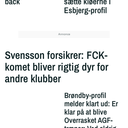
back
sætte kløerne i
Esbjerg-profil
Svensson forsikrer: FCK-
komet bliver rigtig dyr for
andre klubber
Brøndby-profil
melder klart ud: Er
klar på at blive
Overrasket AGF-