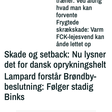
træner: Ved aldrig
hvad man kan
forvente
Frygtede
skrækskade: Varm
FCK-lejesvend kan
ånde lettet op
Skade og setback: Nu lysner
det for dansk oprykningshelt
Lampard forstår Brøndby-
beslutning: Følger stadig
Binks