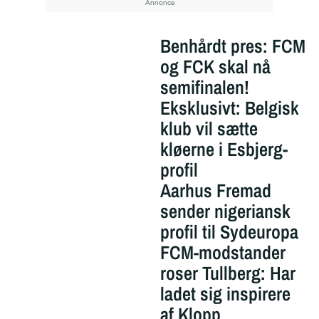
Benhårdt pres: FCM
og FCK skal nå
semifinalen!
Eksklusivt: Belgisk
klub vil sætte
kløerne i Esbjerg-
profil
Aarhus Fremad
sender nigeriansk
profil til Sydeuropa
FCM-modstander
roser Tullberg: Har
ladet sig inspirere
af Klopp