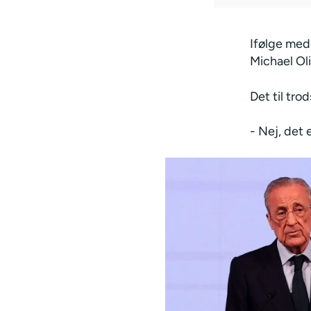
Ifølge med
Michael Ol
Det til trod
- Nej, det e