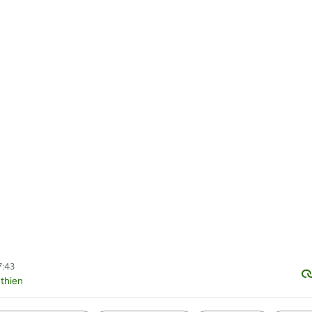
7:43
thien