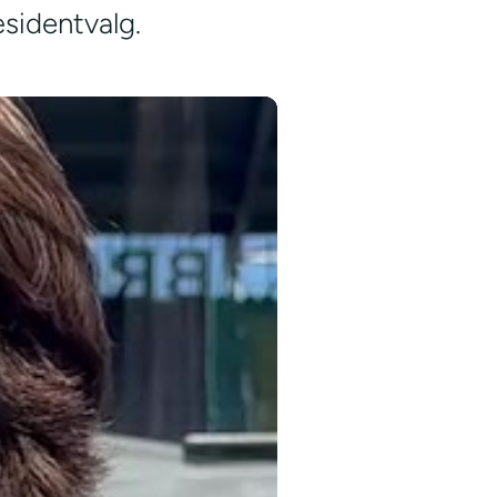
æsidentvalg.