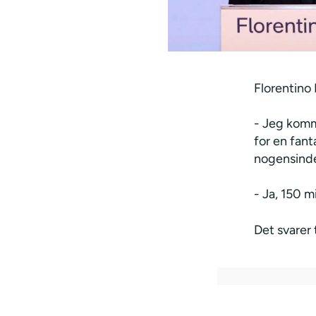
Florentino 
- Jeg komme
for en fant
nogensind
- Ja, 150 m
Det svarer 