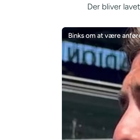
Der bliver lave
Binks om at være anfør