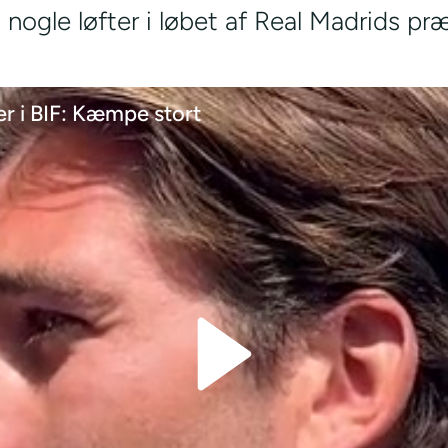
t nogle løfter i løbet af Real Madrids pr
er i BIF: Kæmpe stort