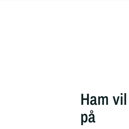
Ham vil
på