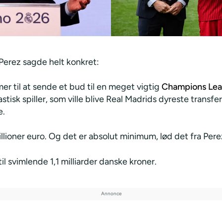
Perez sagde helt konkret:
r til at sende et bud til en meget vigtig
Champions Le
astisk spiller, som ville blive Real Madrids dyreste transfer
e.
illioner euro. Og det er absolut minimum, lød det fra Pere
til svimlende 1,1 milliarder danske kroner.