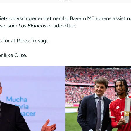
iets oplysninger er det nemlig Bayern Münchens assistm
ise, som
Los Blancos
er ude efter.
s for at Pérez fik sagt:
r ikke Olise.