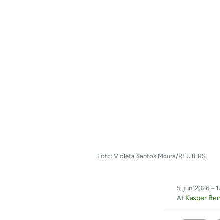
Foto: Violeta Santos Moura/REUTERS
5. juni 2026 – 1
Kasper Ben
Af