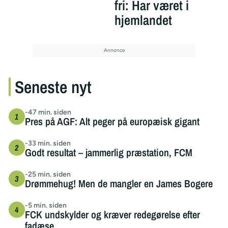
fri: Har været i
hjemlandet
Seneste nyt
-47 min. siden
Pres på AGF: Alt peger på europæisk gigant
-33 min. siden
Godt resultat – jammerlig præstation, FCM
-25 min. siden
Drømmehug! Men de mangler en James Bogere
-5 min. siden
FCK undskylder og kræver redegørelse efter
fadæse