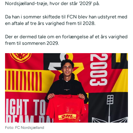
Nordsjælland-trøje, hvor der står '2029' på.
Da han i sommer skiftede til FCN blev han udstyret med
en aftale af tre års varighed frem til 2028.
Der er dermed tale om en forlængelse af et års varighed
frem til sommeren 2029.
Foto: FC Nordsjælland