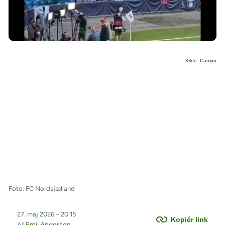
/
Kilde: Campo
Foto: FC Nordsjælland
27. maj 2026 – 20:15
Kopiér link
Emil Andersen
Af