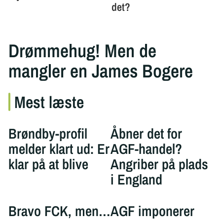
Drømmehug! Men de
mangler en James Bogere
Mest læste
Brøndby-profil
Åbner det for
melder klart ud: Er
AGF-handel?
klar på at blive
Angriber på plads
i England
Bravo FCK, men…
AGF imponerer