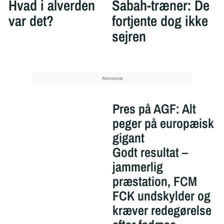
Hvad i alverden
Sabah-træner: De
var det?
fortjente dog ikke
sejren
Pres på AGF: Alt
peger på europæisk
gigant
Godt resultat –
jammerlig
præstation, FCM
FCK undskylder og
kræver redegørelse