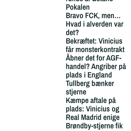
Pokalen
Bravo FCK, men…
Hvad i alverden var
det?
Bekræftet: Vinicius
får monsterkontrakt
Åbner det for AGF-
handel? Angriber på
plads i England
Tullberg bænker
stjerne
Kæmpe aftale på
plads: Vinicius og
Real Madrid enige
Brøndby-stjerne fik