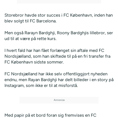
Storebror havde stor succes i FC København, inden han
blev solgt til FC Barcelona.
Men også Rarayn Bardghji, Roony Bardghjis lillebror, ser
ud til at være på rette kurs.
I hvert fald har han fået forlænget sin aftale med FC
Nordsjælland, som han skiftede til på en fri transfer fra
FC København sidste sommer.
FC Nordsjælland har ikke selv offentliggjort nyheden
endnu, men Rayan Bardghji har delt billeder i en story på
Instagram, som ikke er til at misforstå.
Med papir på et bord foran sig fremvises en FC