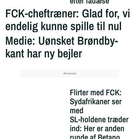
efter fadæse
FCK-cheftræner: Glad for, vi
endelig kunne spille til nul
Medie: Uønsket Brøndby-
kant har ny bejler
Flirter med FCK:
Sydafrikaner ser
med
SL-holdene træder
ind: Her er anden
runde af Betano