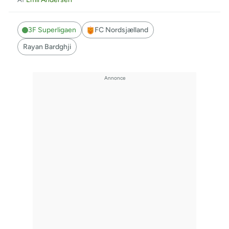
3F Superligaen
FC Nordsjælland
Rayan Bardghji