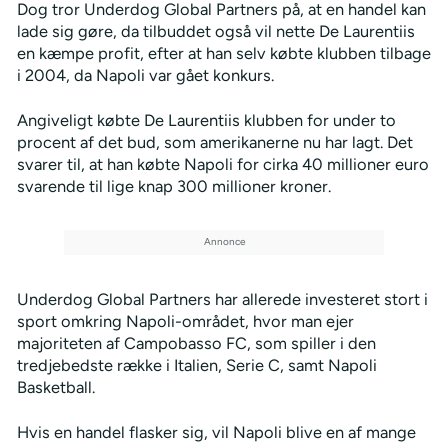
Dog tror Underdog Global Partners på, at en handel kan
lade sig gøre, da tilbuddet også vil nette De Laurentiis
en kæmpe profit, efter at han selv købte klubben tilbage
i 2004, da Napoli var gået konkurs.
Angiveligt købte De Laurentiis klubben for under to
procent af det bud, som amerikanerne nu har lagt. Det
svarer til, at han købte Napoli for cirka 40 millioner euro
svarende til lige knap 300 millioner kroner.
Underdog Global Partners har allerede investeret stort i
sport omkring Napoli-området, hvor man ejer
majoriteten af Campobasso FC, som spiller i den
tredjebedste række i Italien, Serie C, samt Napoli
Basketball.
Hvis en handel flasker sig, vil Napoli blive en af mange