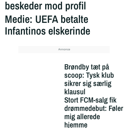
beskeder mod profil
Medie: UEFA betalte
Infantinos elskerinde
Brøndby tæt på
scoop: Tysk klub
sikrer sig særlig
klausul
Stort FCM-salg fik
drømmedebut: Føler
mig allerede
hjemme