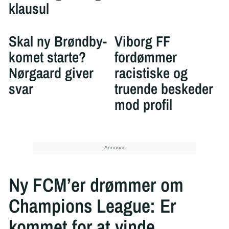
klausul
Skal ny Brøndby-
Viborg FF
komet starte?
fordømmer
Nørgaard giver
racistiske og
svar
truende beskeder
mod profil
Ny FCM’er drømmer om
Champions League: Er
kommet for at vinde