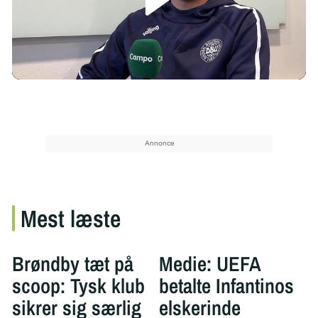
/
Mest læste
Brøndby tæt på
Medie: UEFA
scoop: Tysk klub
betalte Infantinos
sikrer sig særlig
elskerinde