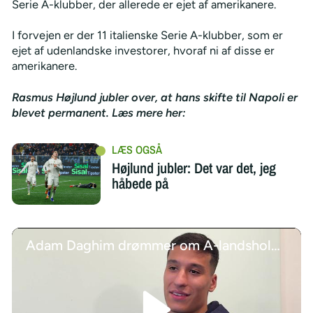
Serie A-klubber, der allerede er ejet af amerikanere.
I forvejen er der 11 italienske Serie A-klubber, som er
ejet af udenlandske investorer, hvoraf ni af disse er
amerikanere.
Rasmus Højlund jubler over, at hans skifte til Napoli er
blevet permanent. Læs mere her:
Højlund jubler: Det var det, jeg
håbede på
Adam Daghim drømmer om A-landsholdet