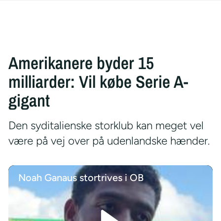
Amerikanere byder 15
milliarder: Vil købe Serie A-
gigant
Den syditalienske storklub kan meget vel
være på vej over på udenlandske hænder.
Noah Ganaus stortrives i OB