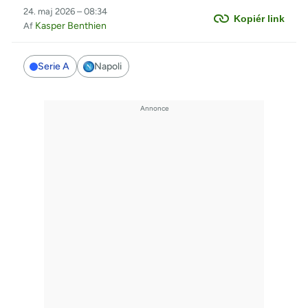
24. maj 2026 – 08:34
Kopiér link
Kasper Benthien
Af
Serie A
Napoli