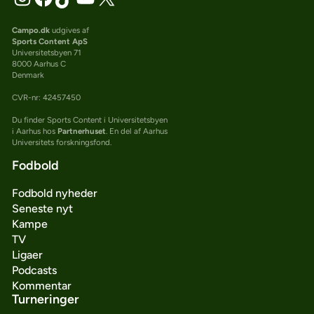
Campo.dk
udgives af
Sports Content ApS
Universitetsbyen 71
8000 Aarhus C
Denmark
CVR-nr: 42457450
Du finder Sports Content i Universitetsbyen
i Aarhus hos
Partnerhuset
. En del af Aarhus
Universitets forskningsfond.
Fodbold
Fodbold nyheder
Seneste nyt
Kampe
TV
Ligaer
Podcasts
Kommentar
Turneringer