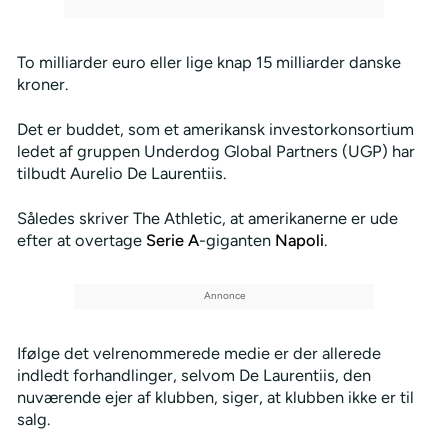
To milliarder euro eller lige knap 15 milliarder danske
kroner.
Det er buddet, som et amerikansk investorkonsortium
ledet af gruppen Underdog Global Partners (UGP) har
tilbudt Aurelio De Laurentiis.
Således skriver The Athletic, at amerikanerne er ude
efter at overtage
Serie A
-giganten
Napoli
.
Ifølge det velrenommerede medie er der allerede
indledt forhandlinger, selvom De Laurentiis, den
nuværende ejer af klubben, siger, at klubben ikke er til
salg.