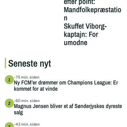
efter point:
Mandfolkepræstatio
n
Skuffet Viborg-
kaptajn: For
umodne
Seneste nyt
-75 min. siden
Ny FCM’er drømmer om Champions League: Er
kommet for at vinde
-60 min. siden
Magnus Jensen bliver et af Sønderjyskes dyreste
salg
-43 min. siden