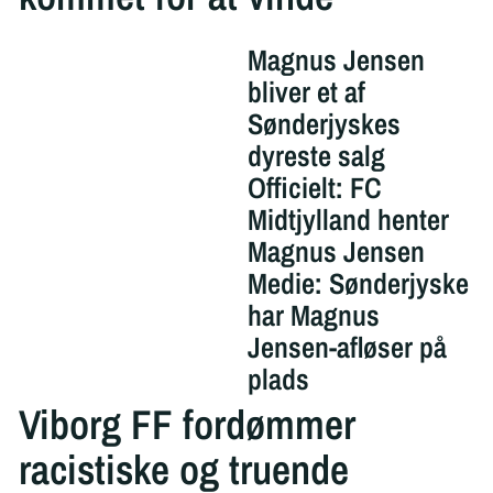
Magnus Jensen
bliver et af
Sønderjyskes
dyreste salg
Officielt: FC
Midtjylland henter
Magnus Jensen
Medie: Sønderjyske
har Magnus
Jensen-afløser på
plads
Viborg FF fordømmer
racistiske og truende