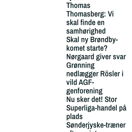
Thomas
Thomasberg: Vi
skal finde en
samhørighed
Skal ny Brøndby-
komet starte?
Nørgaard giver svar
Grønning
nedlægger Rösler i
vild AGF-
genforening
Nu sker det! Stor
Superliga-handel på
plads
Sønderjyske-træner