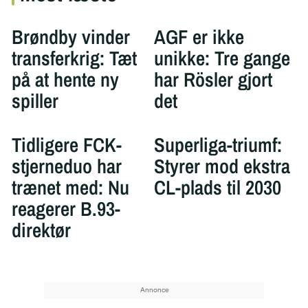
Brøndby vinder
AGF er ikke
transferkrig: Tæt
unikke: Tre gange
på at hente ny
har Rösler gjort
spiller
det
Tidligere FCK-
Superliga-triumf:
stjerneduo har
Styrer mod ekstra
trænet med: Nu
CL-plads til 2030
reagerer B.93-
direktør