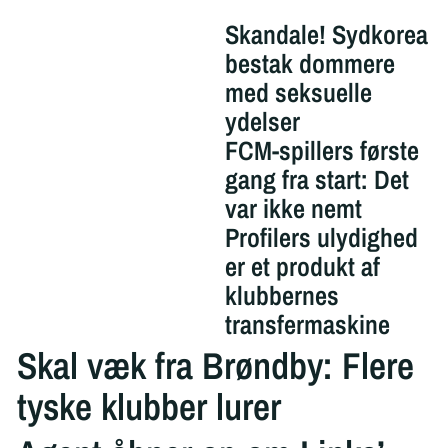
Skandale! Sydkorea
bestak dommere
med seksuelle
ydelser
FCM-spillers første
gang fra start: Det
var ikke nemt
Profilers ulydighed
er et produkt af
klubbernes
transfermaskine
Skal væk fra Brøndby: Flere
tyske klubber lurer