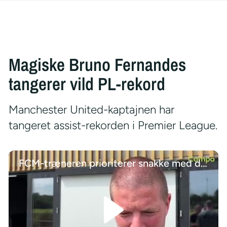
Magiske Bruno Fernandes
tangerer vild PL-rekord
Manchester United-kaptajnen har
tangeret assist-rekorden i Premier League.
FCM-træneren prioriterer snakke med de unge talenter