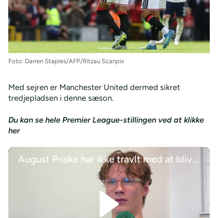
Foto: Darren Staples/AFP/Ritzau Scanpix
Med sejren er Manchester United dermed sikret
tredjepladsen i denne sæson.
Du kan se hele Premier League-stillingen ved at klikke
her
August Priske har ikke travlt med at blive solgt: Jeg er glad i Djurgården