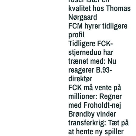
kvalitet hos Thomas
Nørgaard
FCM hyrer tidligere
profil
Tidligere FCK-
stjerneduo har
trænet med: Nu
reagerer B.93-
direktør
FCK må vente på
millioner: Regner
med Froholdt-nej
Brøndby vinder
transferkrig: Tæt på
at hente ny spiller