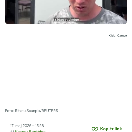
/
Kilde: Campo
Foto: Ritzau Scanpix/REUTERS
17. maj 2026 – 15:28
Kopiér link
Kasper Benthien
Af