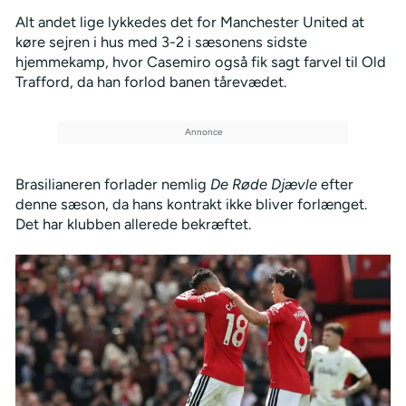
Alt andet lige lykkedes det for Manchester United at
køre sejren i hus med 3-2 i sæsonens sidste
hjemmekamp, hvor Casemiro også fik sagt farvel til Old
Trafford, da han forlod banen tårevædet.
Brasilianeren forlader nemlig
De Røde Djævle
efter
denne sæson, da hans kontrakt ikke bliver forlænget.
Det har klubben allerede bekræftet.