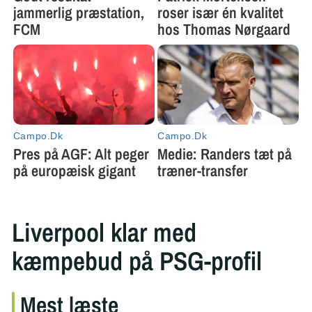
Liverpool klar med
kæmpebud på PSG-profil
Mest læste