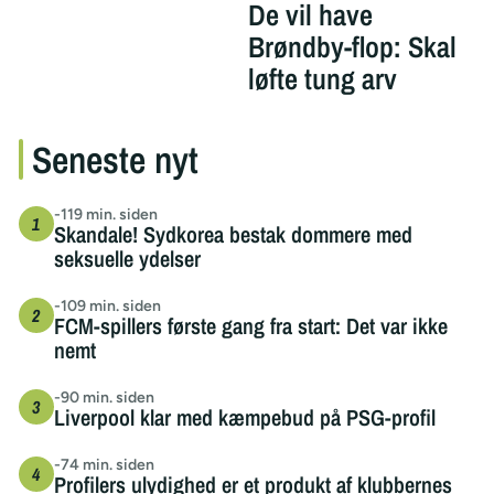
De vil have
Brøndby-flop: Skal
løfte tung arv
Seneste nyt
-119 min. siden
Skandale! Sydkorea bestak dommere med
seksuelle ydelser
-109 min. siden
FCM-spillers første gang fra start: Det var ikke
nemt
-90 min. siden
Liverpool klar med kæmpebud på PSG-profil
-74 min. siden
Profilers ulydighed er et produkt af klubbernes