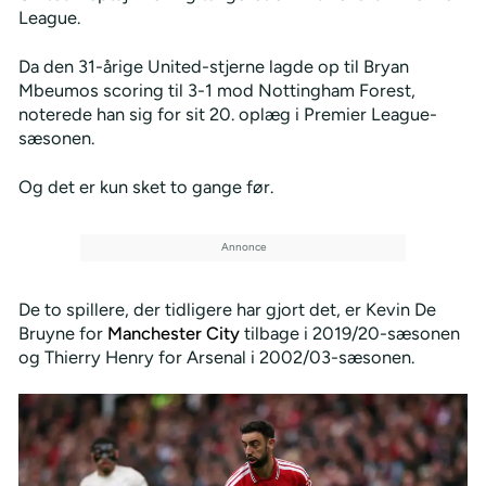
League.
Da den 31-årige United-stjerne lagde op til Bryan
Mbeumos scoring til 3-1 mod Nottingham Forest,
noterede han sig for sit 20. oplæg i Premier League-
sæsonen.
Og det er kun sket to gange før.
De to spillere, der tidligere har gjort det, er Kevin De
Bruyne for
Manchester City
tilbage i 2019/20-sæsonen
og Thierry Henry for Arsenal i 2002/03-sæsonen.