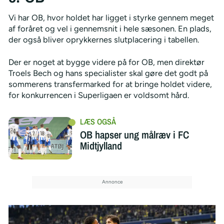
Vi har OB, hvor holdet har ligget i styrke gennem meget
af foråret og vel i gennemsnit i hele sæsonen. En plads,
der også bliver oprykkernes slutplacering i tabellen.
Der er noget at bygge videre på for OB, men direktør
Troels Bech og hans specialister skal gøre det godt på
sommerens transfermarked for at bringe holdet videre,
for konkurrencen i Superligaen er voldsomt hård.
OB hapser ung målræv i FC
Midtjylland