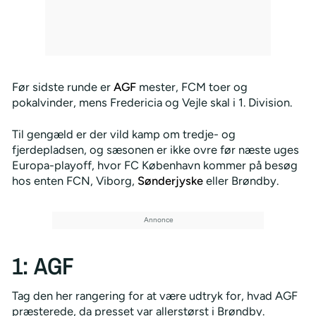
Før sidste runde er
AGF
mester, FCM toer og
pokalvinder, mens Fredericia og Vejle skal i 1. Division.
Til gengæld er der vild kamp om tredje- og
fjerdepladsen, og sæsonen er ikke ovre før næste uges
Europa-playoff, hvor FC København kommer på besøg
hos enten FCN, Viborg,
Sønderjyske
eller Brøndby.
1: AGF
Tag den her rangering for at være udtryk for, hvad AGF
præsterede, da presset var allerstørst i Brøndby.