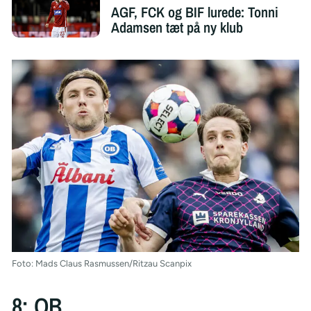
AGF, FCK og BIF lurede: Tonni
Adamsen tæt på ny klub
Foto: Mads Claus Rasmussen/Ritzau Scanpix
8: OB