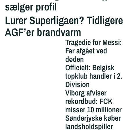
sælger profil
Lurer Superligaen? Tidligere
AGF’er brandvarm
Tragedie for Messi:
Far afgået ved
døden
Officielt: Belgisk
topklub handler i 2.
Division
Viborg afviser
rekordbud: FCK
misser 10 millioner
Sønderjyske køber
landsholdspiller