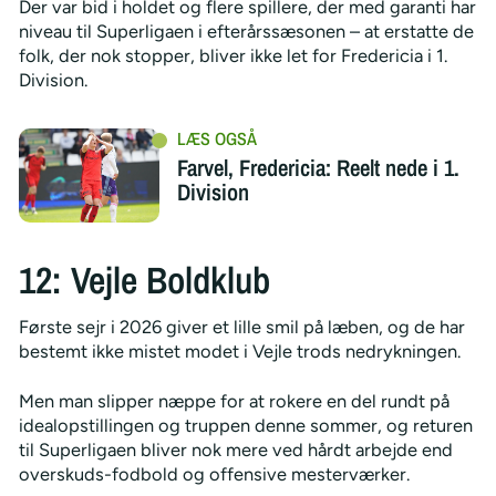
Der var bid i holdet og flere spillere, der med garanti har
niveau til Superligaen i efterårssæsonen – at erstatte de
folk, der nok stopper, bliver ikke let for Fredericia i 1.
Division.
Farvel, Fredericia: Reelt nede i 1.
Division
12: Vejle Boldklub
Første sejr i 2026 giver et lille smil på læben, og de har
bestemt ikke mistet modet i Vejle trods nedrykningen.
Men man slipper næppe for at rokere en del rundt på
idealopstillingen og truppen denne sommer, og returen
til Superligaen bliver nok mere ved hårdt arbejde end
overskuds-fodbold og offensive mesterværker.