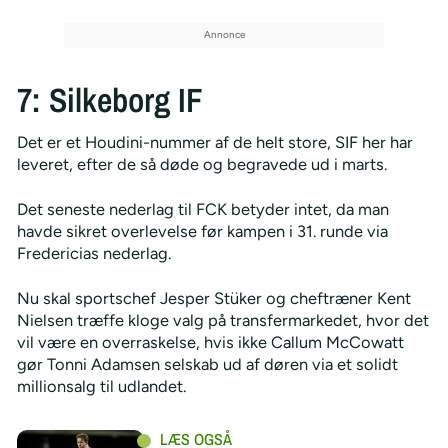
7: Silkeborg IF
Det er et Houdini-nummer af de helt store, SIF her har
leveret, efter de så døde og begravede ud i marts.
Det seneste nederlag til FCK betyder intet, da man
havde sikret overlevelse før kampen i 31. runde via
Fredericias nederlag.
Nu skal sportschef Jesper Stüker og cheftræner Kent
Nielsen træffe kloge valg på transfermarkedet, hvor det
vil være en overraskelse, hvis ikke Callum McCowatt
gør Tonni Adamsen selskab ud af døren via et solidt
millionsalg til udlandet.