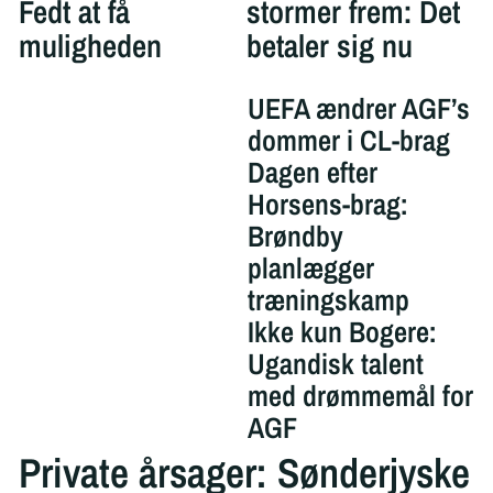
Fedt at få
stormer frem: Det
muligheden
betaler sig nu
UEFA ændrer AGF’s
dommer i CL-brag
Dagen efter
Horsens-brag:
Brøndby
planlægger
træningskamp
Ikke kun Bogere:
Ugandisk talent
med drømmemål for
AGF
Private årsager: Sønderjyske