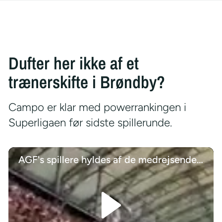
Dufter her ikke af et
trænerskifte i Brøndby?
Campo er klar med powerrankingen i
Superligaen før sidste spillerunde.
AGF's spillere hyldes af de medrejsende tilhængere efter miraklet i Poznan