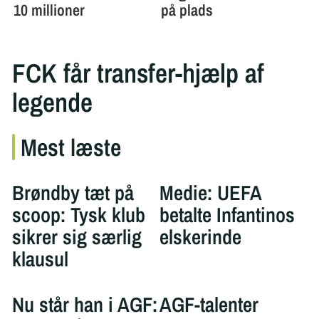
FCK får transfer-hjælp af
legende
Mest læste
Brøndby tæt på
Medie: UEFA
scoop: Tysk klub
betalte Infantinos
sikrer sig særlig
elskerinde
klausul
Nu står han i AGF:
AGF-talenter