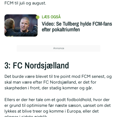
FCM til juli og august.
Video: Se Tullberg hylde FCM-fans
efter pokaltriumfen
3: FC Nordsjælland
Det burde være blevet til tre point mod FCM senest, og
skal man være efter FC Nordsjælland, er det for
skarpheden i front, der stadig kommer og går.
Ellers er der her tale om et godt fodboldhold, hvor der
er grund til optimisme før næste sæson, uanset om det
lykkes at blive treer og komme i Europa, eller det
glipper i sidste øjeblik.