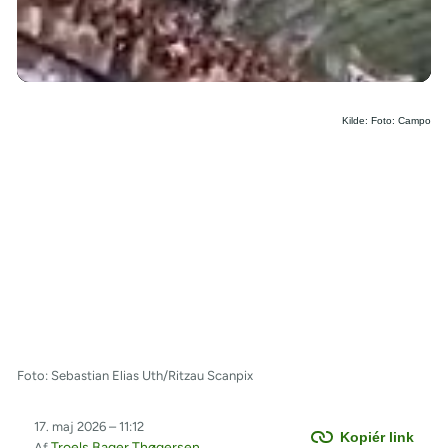
/
Kilde: Foto: Campo
Foto: Sebastian Elias Uth/Ritzau Scanpix
17. maj 2026 – 11:12
Kopiér link
Troels Bager Thøgersen
Af