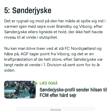
5: Sønderjyske
Det er rygrad og mod på den her måde at spille sig ind i
varmen igen med sejre over Brøndby og Viborg, efter
Sønderjyske ellers lignede et hold, der ikke helt havde
niveau til at vinde i slutspillet.
Nu kan man blive treer ved at slå FC Nordsjælland og
håbe på, AGF tager point fra Viborg, og det er en
kraftpræstation af de helt store, efter Sønderjyske var
langt nede at vende i 1. Division så sent som for to år
siden.
Sønderjyske-profil sender hilsen til
FCM efter hård sejr