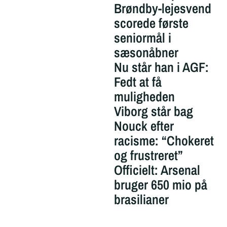
Brøndby-lejesvend
scorede første
seniormål i
sæsonåbner
Nu står han i AGF:
Fedt at få
muligheden
Viborg står bag
Nouck efter
racisme: “Chokeret
og frustreret”
Officielt: Arsenal
bruger 650 mio på
brasilianer