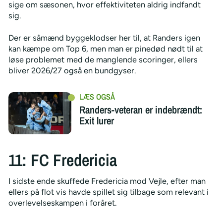
sige om sæsonen, hvor effektiviteten aldrig indfandt
sig.
Der er såmænd byggeklodser her til, at Randers igen
kan kæmpe om Top 6, men man er pinedød nødt til at
løse problemet med de manglende scoringer, ellers
bliver 2026/27 også en bundgyser.
Randers-veteran er indebrændt:
Exit lurer
11: FC Fredericia
I sidste ende skuffede Fredericia mod Vejle, efter man
ellers på flot vis havde spillet sig tilbage som relevant i
overlevelseskampen i foråret.