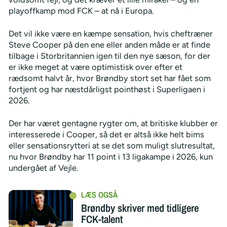
playoffkamp mod FCK – at nå i Europa.
Det vil ikke være en kæmpe sensation, hvis cheftræner
Steve Cooper på den ene eller anden måde er at finde
tilbage i Storbritannien igen til den nye sæson, for der
er ikke meget at være optimistisk over efter et
rædsomt halvt år, hvor Brøndby stort set har fået som
fortjent og har næstdårligst pointhøst i Superligaen i
2026.
Der har været gentagne rygter om, at britiske klubber er
interesserede i Cooper, så det er altså ikke helt bims
eller sensationsrytteri at se det som muligt slutresultat,
nu hvor Brøndby har 11 point i 13 ligakampe i 2026, kun
undergået af Vejle.
Brøndby skriver med tidligere
FCK-talent