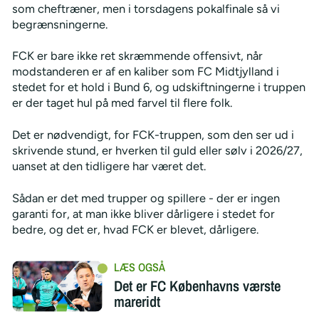
som cheftræner, men i torsdagens pokalfinale så vi
begrænsningerne.
FCK er bare ikke ret skræmmende offensivt, når
modstanderen er af en kaliber som FC Midtjylland i
stedet for et hold i Bund 6, og udskiftningerne i truppen
er der taget hul på med farvel til flere folk.
Det er nødvendigt, for FCK-truppen, som den ser ud i
skrivende stund, er hverken til guld eller sølv i 2026/27,
uanset at den tidligere har været det.
Sådan er det med trupper og spillere - der er ingen
garanti for, at man ikke bliver dårligere i stedet for
bedre, og det er, hvad FCK er blevet, dårligere.
Det er FC Københavns værste
mareridt