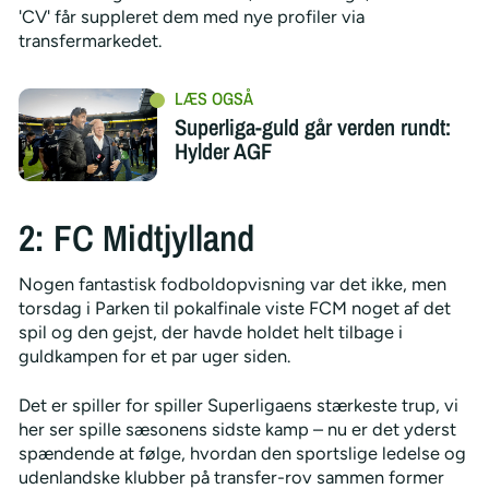
'CV' får suppleret dem med nye profiler via
transfermarkedet.
Superliga-guld går verden rundt:
Hylder AGF
2: FC Midtjylland
Nogen fantastisk fodboldopvisning var det ikke, men
torsdag i Parken til pokalfinale viste FCM noget af det
spil og den gejst, der havde holdet helt tilbage i
guldkampen for et par uger siden.
Det er spiller for spiller Superligaens stærkeste trup, vi
her ser spille sæsonens sidste kamp – nu er det yderst
spændende at følge, hvordan den sportslige ledelse og
udenlandske klubber på transfer-rov sammen former