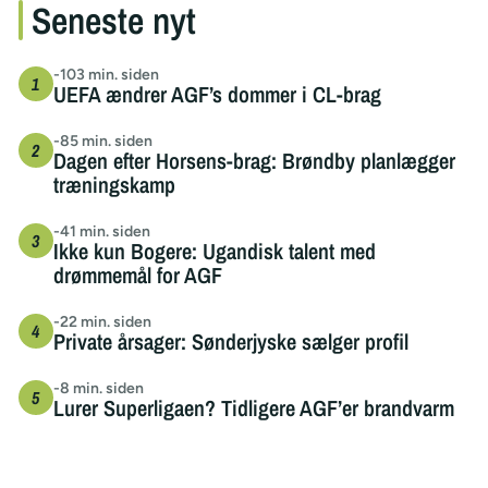
Seneste nyt
-103 min. siden
UEFA ændrer AGF’s dommer i CL-brag
-85 min. siden
Dagen efter Horsens-brag: Brøndby planlægger
træningskamp
-41 min. siden
Ikke kun Bogere: Ugandisk talent med
drømmemål for AGF
-22 min. siden
Private årsager: Sønderjyske sælger profil
-8 min. siden
Lurer Superligaen? Tidligere AGF’er brandvarm