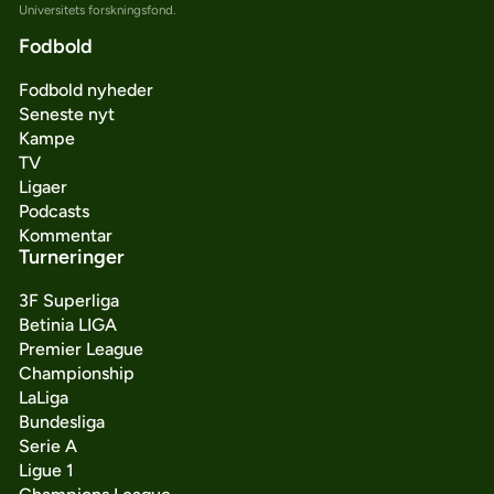
Universitets forskningsfond.
Fodbold
Fodbold nyheder
Seneste nyt
Kampe
TV
Ligaer
Podcasts
Kommentar
Turneringer
3F Superliga
Betinia LIGA
Premier League
Championship
LaLiga
Bundesliga
Serie A
Ligue 1