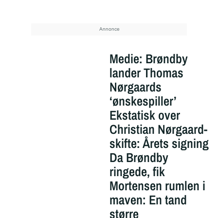
Medie: Brøndby
lander Thomas
Nørgaards
‘ønskespiller’
Ekstatisk over
Christian Nørgaard-
skifte: Årets signing
Da Brøndby
ringede, fik
Mortensen rumlen i
maven: En tand
større