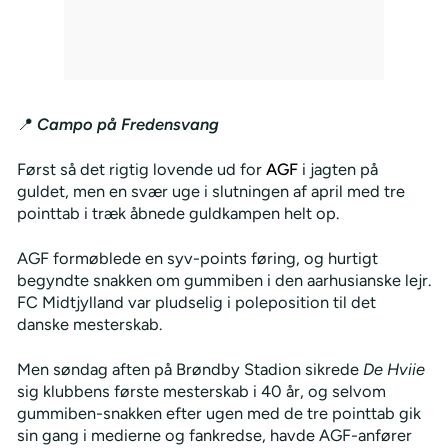
📍
Campo på Fredensvang
Først så det rigtig lovende ud for
AGF
i jagten på
guldet, men en svær uge i slutningen af april med tre
pointtab i træk åbnede guldkampen helt op.
AGF formøblede en syv-points føring, og hurtigt
begyndte snakken om gummiben i den aarhusianske lejr.
FC Midtjylland var pludselig i poleposition til det
danske mesterskab.
Men søndag aften på Brøndby Stadion sikrede
De Hviie
sig klubbens første mesterskab i 40 år, og selvom
gummiben-snakken efter ugen med de tre pointtab gik
sin gang i medierne og fankredse, havde AGF-anfører