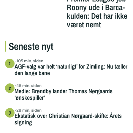
Roony ude i Barca-
kulden: Det har ikke
været nemt
Seneste nyt
-105 min. siden
AGF-valg var helt ‘naturligt’ for Zimling: Nu tæller
den lange bane
-45 min. siden
Medie: Brøndby lander Thomas Nørgaards
‘ønskespiller’
-28 min. siden
Ekstatisk over Christian Nørgaard-skifte: Årets
signing