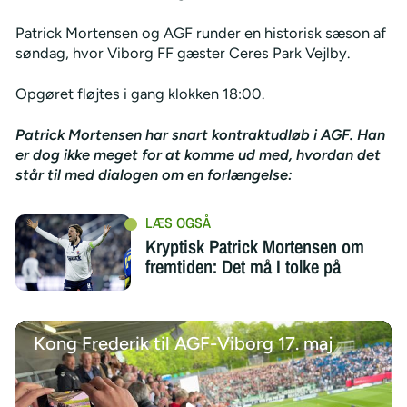
Patrick Mortensen og AGF runder en historisk sæson af
søndag, hvor Viborg FF gæster Ceres Park Vejlby.
Opgøret fløjtes i gang klokken 18:00.
Patrick Mortensen har snart kontraktudløb i AGF. Han
er dog ikke meget for at komme ud med, hvordan det
står til med dialogen om en forlængelse:
Kryptisk Patrick Mortensen om
fremtiden: Det må I tolke på
Kong Frederik til AGF-Viborg 17. maj