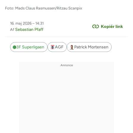
Foto: Mads Claus Rasmussen/Ritzau Scanpix
16. maj 2026 – 14:31
Kopiér link
Sebastian Pfaff
Af
3F Superligaen
AGF
Patrick Mortensen