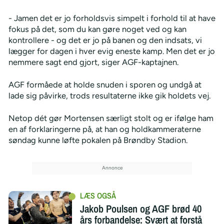
- Jamen det er jo forholdsvis simpelt i forhold til at have
fokus på det, som du kan gøre noget ved og kan
kontrollere - og det er jo på banen og den indsats, vi
lægger for dagen i hver evig eneste kamp. Men det er jo
nemmere sagt end gjort, siger AGF-kaptajnen.
AGF formåede at holde snuden i sporen og undgå at
lade sig påvirke, trods resultaterne ikke gik holdets vej.
Netop dét gør Mortensen særligt stolt og er ifølge ham
en af forklaringerne på, at han og holdkammeraterne
søndag kunne løfte pokalen på Brøndby Stadion.
Jakob Poulsen og AGF brød 40
års forbandelse: Svært at forstå