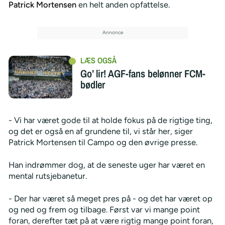
Patrick Mortensen
en helt anden opfattelse.
Go’ lir! AGF-fans belønner FCM-
bødler
- Vi har været gode til at holde fokus på de rigtige ting,
og det er også en af grundene til, vi står her, siger
Patrick Mortensen til Campo og den øvrige presse.
Han indrømmer dog, at de seneste uger har været en
mental rutsjebanetur.
- Der har været så meget pres på - og det har været op
og ned og frem og tilbage. Først var vi mange point
foran, derefter tæt på at være rigtig mange point foran,