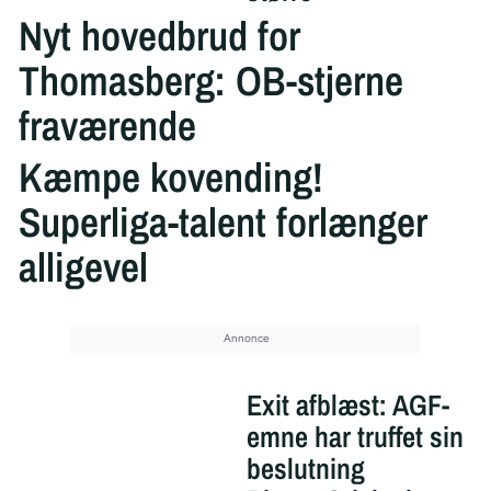
Nyt hovedbrud for
Thomasberg: OB-stjerne
fraværende
Kæmpe kovending!
Superliga-talent forlænger
alligevel
Exit afblæst: AGF-
emne har truffet sin
beslutning