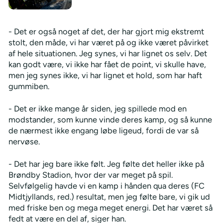
- Det er også noget af det, der har gjort mig ekstremt
stolt, den måde, vi har været på og ikke været påvirket
af hele situationen. Jeg synes, vi har lignet os selv. Det
kan godt være, vi ikke har fået de point, vi skulle have,
men jeg synes ikke, vi har lignet et hold, som har haft
gummiben.
- Det er ikke mange år siden, jeg spillede mod en
modstander, som kunne vinde deres kamp, og så kunne
de nærmest ikke engang løbe ligeud, fordi de var så
nervøse.
- Det har jeg bare ikke følt. Jeg følte det heller ikke på
Brøndby Stadion, hvor der var meget på spil.
Selvfølgelig havde vi en kamp i hånden qua deres (FC
Midtjyllands, red.) resultat, men jeg følte bare, vi gik ud
med friske ben og mega meget energi. Det har været så
fedt at være en del af, siger han.