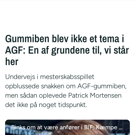
Gummiben blev ikke et tema i
AGF: En af grundene til, vi står
her
Undervejs i mesterskabsspillet
opblussede snakken om AGF-gummiben,
men sådan oplevede Patrick Mortensen
det ikke på noget tidspunkt.
Binks om at være anfører i BIF: Kæmpe stort