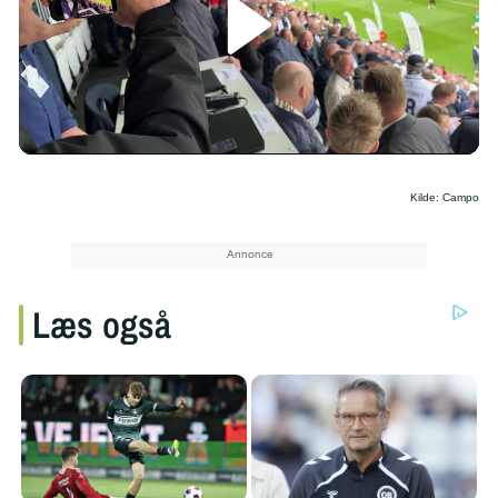
/
Kilde: Campo