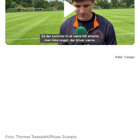
/
Kilde: Campo
Foto: Thomas Traasdahl/Ritzau Scanpix