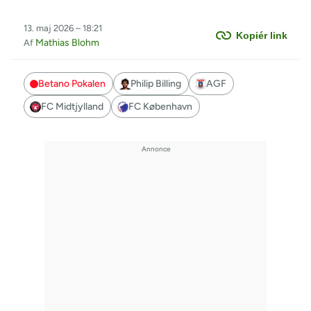
13. maj 2026 – 18:21
Kopiér link
Mathias Blohm
Af
Betano Pokalen
Philip Billing
AGF
FC Midtjylland
FC København