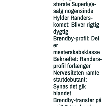
største Superliga-
salg nogensinde
Hylder Randers-
komet: Bliver rigtig
dygtig
Brøndby-profil: Det
er
mesterskabsklasse
Bekræftet: Randers-
profil forlænger
Nervøsiteten ramte
startdebutant:
Synes det gik
blandet
Brøndby-transfer på