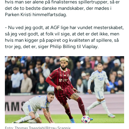
hvis man ser alene på finalisternes spillertrupper, så er
det de to bedste danske mandskaber, der mødes i
Parken Kristi himmelfartsdag.
- Nu ved jeg godt, at AGF lige har vundet mesterskabet,
så jeg ved godt, at folk vil sige, at det er det ikke, men
hvis man kigger på papiret og kvaliteten af spillere, så
tror jeg, det er, siger Philip Billing til Viaplay.
Foto: Thomas Traasdahl/Ritzau Scanpix