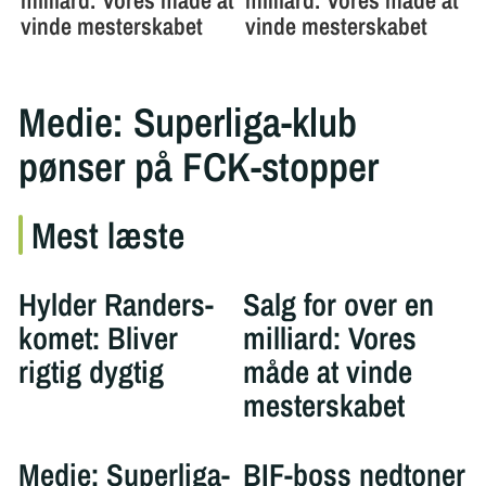
Medie: Superliga-klub
pønser på FCK-stopper
Mest læste
Hylder Randers-
Salg for over en
komet: Bliver
milliard: Vores
rigtig dygtig
måde at vinde
mesterskabet
Medie: Superliga-
BIF-boss nedtoner