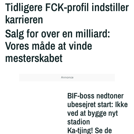
Tidligere FCK-profil indstiller
karrieren
Salg for over en milliard:
Vores måde at vinde
mesterskabet
BIF-boss nedtoner
ubesejret start: Ikke
ved at bygge nyt
stadion
Ka-tjing! Se de