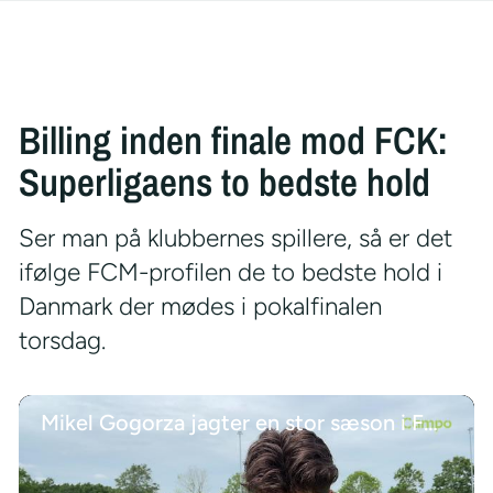
Billing inden finale mod FCK:
Superligaens to bedste hold
Ser man på klubbernes spillere, så er det
ifølge FCM-profilen de to bedste hold i
Danmark der mødes i pokalfinalen
torsdag.
Mikel Gogorza jagter en stor sæson i FCM