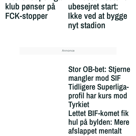
klub pønser på
ubesejret start:
FCK-stopper
Ikke ved at bygge
nyt stadion
Stor OB-bet: Stjerne
mangler mod SIF
Tidligere Superliga-
profil har kurs mod
Tyrkiet
Lettet BIF-komet fik
hul på bylden: Mere
afslappet mentalt