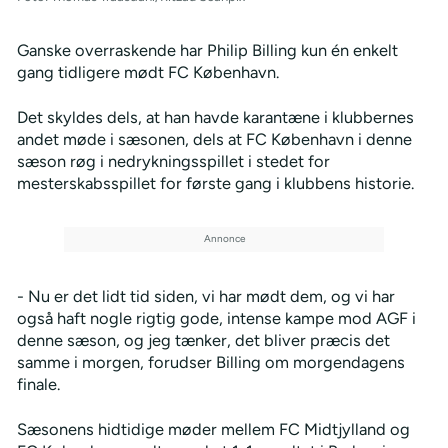
Ganske overraskende har Philip Billing kun én enkelt
gang tidligere mødt FC København.
Det skyldes dels, at han havde karantæne i klubbernes
andet møde i sæsonen, dels at FC København i denne
sæson røg i nedrykningsspillet i stedet for
mesterskabsspillet for første gang i klubbens historie.
- Nu er det lidt tid siden, vi har mødt dem, og vi har
også haft nogle rigtig gode, intense kampe mod AGF i
denne sæson, og jeg tænker, det bliver præcis det
samme i morgen, forudser Billing om morgendagens
finale.
Sæsonens hidtidige møder mellem FC Midtjylland og