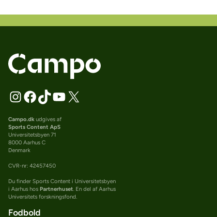
Campo.dk
udgives af
Sports Content ApS
Universitetsbyen 71
8000 Aarhus C
Denmark
CVR-nr: 42457450
Du finder Sports Content i Universitetsbyen
i Aarhus hos
Partnerhuset
. En del af Aarhus
Universitets forskningsfond.
Fodbold