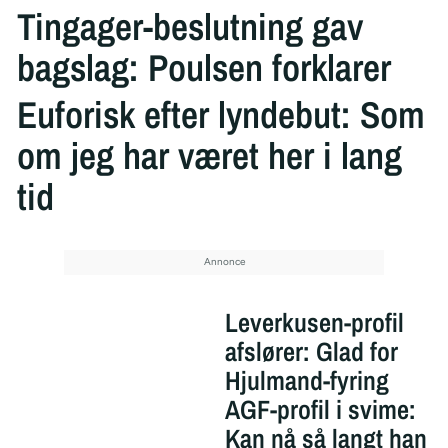
Tingager-beslutning gav
bagslag: Poulsen forklarer
Euforisk efter lyndebut: Som
om jeg har været her i lang
tid
Leverkusen-profil
afslører: Glad for
Hjulmand-fyring
AGF-profil i svime:
Kan nå så langt han