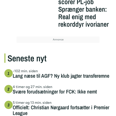
scorer PL-job
Sprænger banken:
Real enig med
rekorddyr ivorianer
Seneste nyt
-102 min. siden
Lang næse til AGF? Ny klub jagter transferemne
4 timer og 27 min. siden
Svære forudsætninger for FCK: Ikke nemt
5 timer og 13 min. siden
Officielt: Christian Nørgaard fortsætter i Premier
League