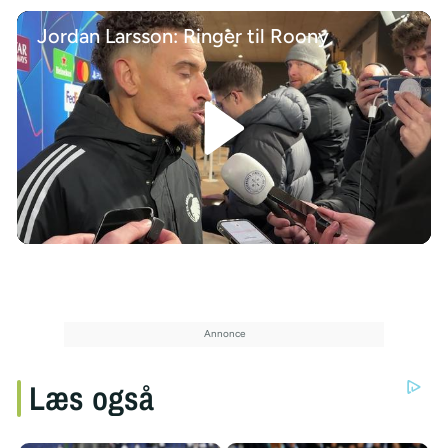
Jordan Larsson: Ringer til Roony
/