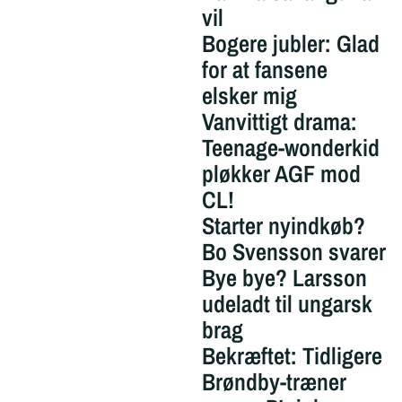
vil
Bogere jubler: Glad
for at fansene
elsker mig
Vanvittigt drama:
Teenage-wonderkid
pløkker AGF mod
CL!
Starter nyindkøb?
Bo Svensson svarer
Bye bye? Larsson
udeladt til ungarsk
brag
Bekræftet: Tidligere
Brøndby-træner