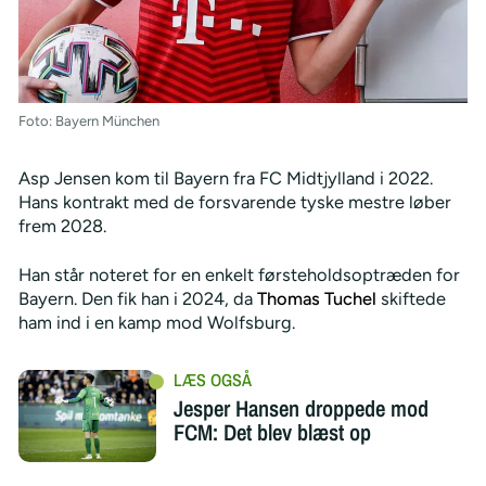
Foto: Bayern München
Asp Jensen kom til Bayern fra FC Midtjylland i 2022.
Hans kontrakt med de forsvarende tyske mestre løber
frem 2028.
Han står noteret for en enkelt førsteholdsoptræden for
Bayern. Den fik han i 2024, da
Thomas Tuchel
skiftede
ham ind i en kamp mod Wolfsburg.
Jesper Hansen droppede mod
FCM: Det blev blæst op