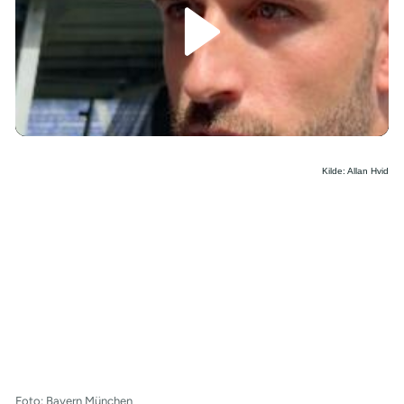
/
Kilde: Allan Hvid
Foto: Bayern München