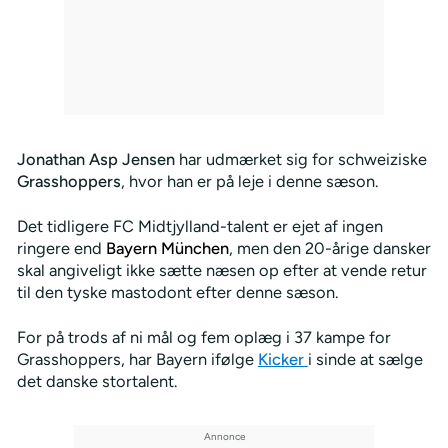
Jonathan Asp Jensen
har udmærket sig for schweiziske
Grasshoppers
, hvor han er på leje i denne sæson.
Det tidligere FC Midtjylland-talent er ejet af ingen
ringere end
Bayern München
, men den 20-årige dansker
skal angiveligt ikke sætte næsen op efter at vende retur
til den tyske mastodont efter denne sæson.
For på trods af ni mål og fem oplæg i 37 kampe for
Grasshoppers, har Bayern ifølge
Kicker
i sinde at sælge
det danske stortalent.