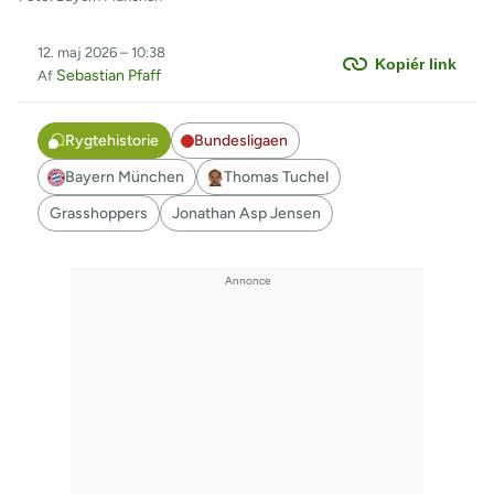
12. maj 2026 – 10:38
Kopiér link
Sebastian Pfaff
Af
Rygtehistorie
Bundesligaen
Bayern München
Thomas Tuchel
Grasshoppers
Jonathan Asp Jensen