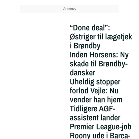
“Done deal”:
Østriger til lægetjek
i Brøndby
Inden Horsens: Ny
skade til Brøndby-
dansker
Uheldig stopper
forlod Vejle: Nu
vender han hjem
Tidligere AGF-
assistent lander
Premier League-job
Roony ude i Barca-