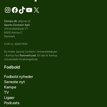
Campo.dk
udgives af
Sports Content ApS
Universitetsbyen 71
8000 Aarhus C
Denmark
CVR-nr: 42457450
Du finder Sports Content i Universitetsbyen
i Aarhus hos
Partnerhuset
. En del af Aarhus
Universitets forskningsfond.
Fodbold
Fodbold nyheder
Seneste nyt
Kampe
TV
Ligaer
Podcasts