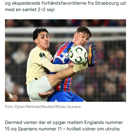
og ekspederede forhåndsfavoritterne fra Strasbourg ud
med en samlet 2-0 sejr.
Foto: Dylan Martinez/Reuters/Ritzau Scanpix
Dermed venter der et opgør mellem Englands nummer
15 og Spaniens nummer 11 – hvilket vidner om utrolig