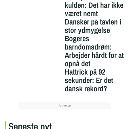
kulden: Det har ikke
været nemt
Dansker på tavlen i
stor ydmygelse
Bogeres
barndomsdrøm:
Arbejder hårdt for at
opnå det
Hattrick på 92
sekunder: Er det
dansk rekord?
Seneste nyt