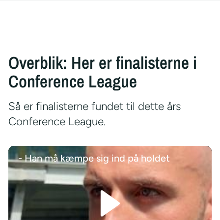
Overblik: Her er finalisterne i
Conference League
Så er finalisterne fundet til dette års
Conference League.
- Han må kæmpe sig ind på holdet