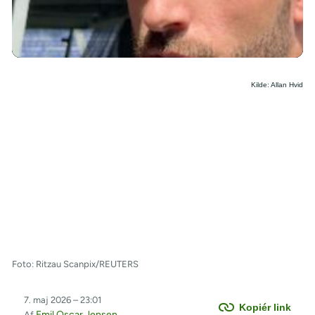
/
Kilde: Allan Hvid
Foto: Ritzau Scanpix/REUTERS
7. maj 2026 – 23:01
Kopiér link
Emil Oscar Jensen
Af