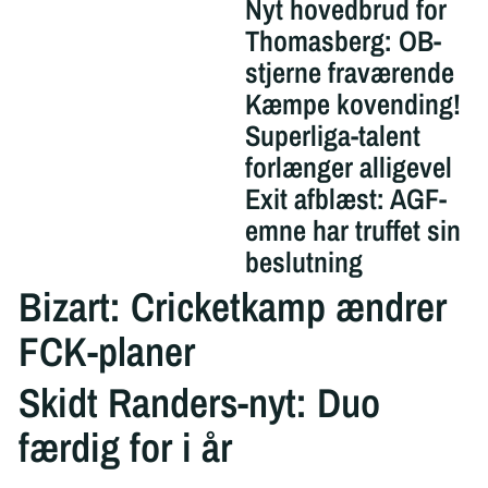
Nyt hovedbrud for
Thomasberg: OB-
stjerne fraværende
Kæmpe kovending!
Superliga-talent
forlænger alligevel
Exit afblæst: AGF-
emne har truffet sin
beslutning
Bizart: Cricketkamp ændrer
FCK-planer
Skidt Randers-nyt: Duo
færdig for i år