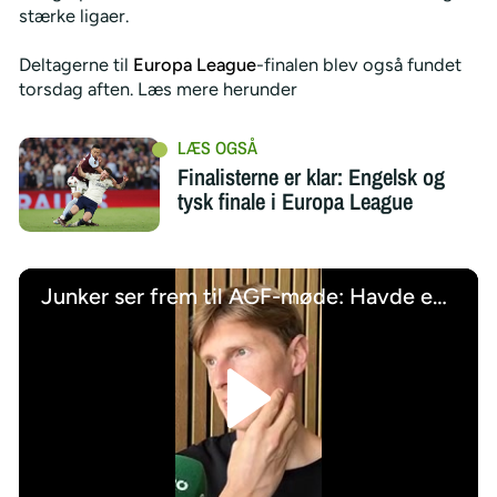
stærke ligaer.
Deltagerne til
Europa League
-finalen blev også fundet
torsdag aften. Læs mere herunder
Finalisterne er klar: Engelsk og
tysk finale i Europa League
Junker ser frem til AGF-møde: Havde en sindssygt god tid
/