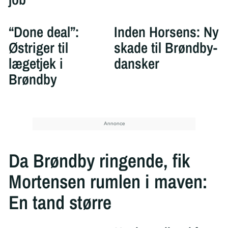
“Done deal”:
Inden Horsens: Ny
Østriger til
skade til Brøndby-
lægetjek i
dansker
Brøndby
Da Brøndby ringende, fik
Mortensen rumlen i maven:
En tand større