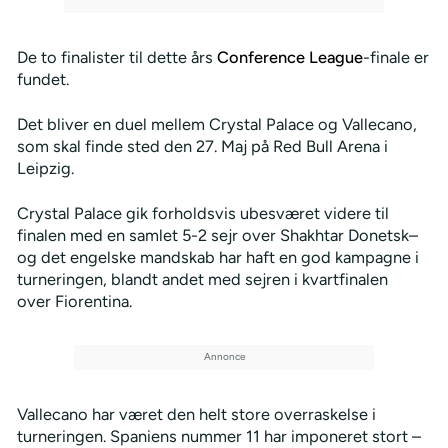
De to finalister til dette års
Conference League
-finale er
fundet.
Det bliver en duel mellem Crystal Palace og Vallecano,
som skal finde sted den 27. Maj på Red Bull Arena i
Leipzig.
Crystal Palace gik forholdsvis ubesværet videre til
finalen med en samlet 5-2 sejr over Shakhtar Donetsk–
og det engelske mandskab har haft en god kampagne i
turneringen, blandt andet med sejren i kvartfinalen
over Fiorentina.
Vallecano har været den helt store overraskelse i
turneringen. Spaniens nummer 11 har imponeret stort –