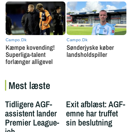
Mest læste
Tidligere AGF-
Exit afblæst: AGF-
assistent lander
emne har truffet
Premier League-
sin beslutning
job