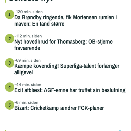
-120 min. siden
Da Brøndby ringende, fik Mortensen rumlen i
maven: En tand større
-112 min. siden
Nyt hovedbrud for Thomasberg: OB-stjerne
fraværende
-69 min. siden
Kæmpe kovending! Superliga-talent forlænger
alligevel
-44 min. siden
Exit afblæst: AGF-emne har truffet sin beslutning
-6 min. siden
Bizart: Cricketkamp ændrer FCK-planer