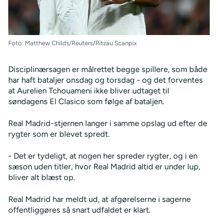
Foto: Matthew Childs/Reuters/Ritzau Scanpix
Disciplinærsagen er målrettet begge spillere, som både
har haft bataljer onsdag og torsdag - og det forventes
at Aurelien Tchouameni ikke bliver udtaget til
søndagens El Clasico som følge af bataljen.
Real Madrid-stjernen langer i samme opslag ud efter de
rygter som er blevet spredt.
- Det er tydeligt, at nogen her spreder rygter, og i en
sæson uden titler, hvor Real Madrid altid er under lup,
bliver alt blæst op.
Real Madrid har meldt ud, at afgørelserne i sagerne
offentliggøres så snart udfaldet er klart.