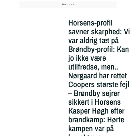
Horsens-profil
savner skarphed: Vi
var aldrig tæt på
Brøndby-profil: Kan
jo ikke være
utilfredse, men..
Nørgaard har rettet
Coopers største fejl
– Brøndby sejrer
sikkert i Horsens
Kasper Høgh efter
brandkamp: Hørte
kampen var på