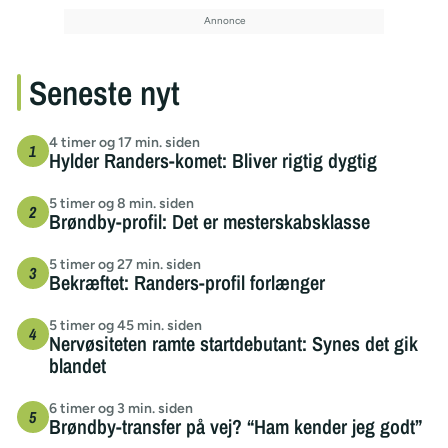
Seneste nyt
4 timer og 17 min. siden
Hylder Randers-komet: Bliver rigtig dygtig
5 timer og 8 min. siden
Brøndby-profil: Det er mesterskabsklasse
5 timer og 27 min. siden
Bekræftet: Randers-profil forlænger
5 timer og 45 min. siden
Nervøsiteten ramte startdebutant: Synes det gik
blandet
6 timer og 3 min. siden
Brøndby-transfer på vej? “Ham kender jeg godt”