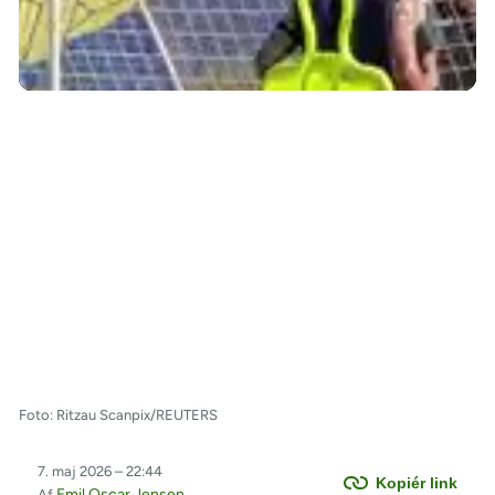
/
Foto: Ritzau Scanpix/REUTERS
7. maj 2026 – 22:44
Kopiér link
Emil Oscar Jensen
Af