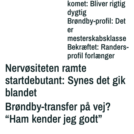
komet: Bliver rigtig
dygtig
Brøndby-profil: Det
er
mesterskabsklasse
Bekræftet: Randers-
profil forlænger
Nervøsiteten ramte
startdebutant: Synes det gik
blandet
Brøndby-transfer på vej?
“Ham kender jeg godt”