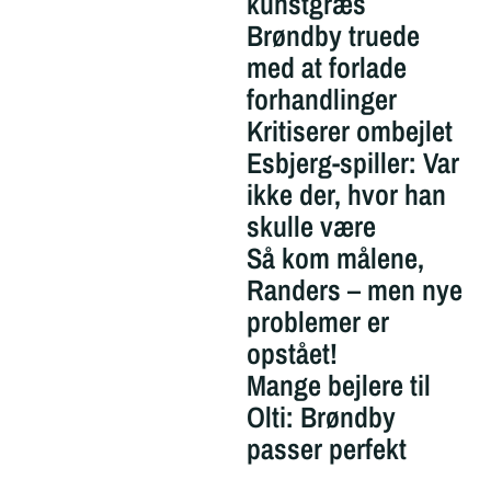
kunstgræs
Brøndby truede
med at forlade
forhandlinger
Kritiserer ombejlet
Esbjerg-spiller: Var
ikke der, hvor han
skulle være
Så kom målene,
Randers – men nye
problemer er
opstået!
Mange bejlere til
Olti: Brøndby
passer perfekt