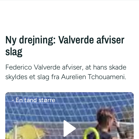
Ny drejning: Valverde afviser
slag
Federico Valverde afviser, at hans skade
skyldes et slag fra Aurelien Tchouameni.
- En tand større