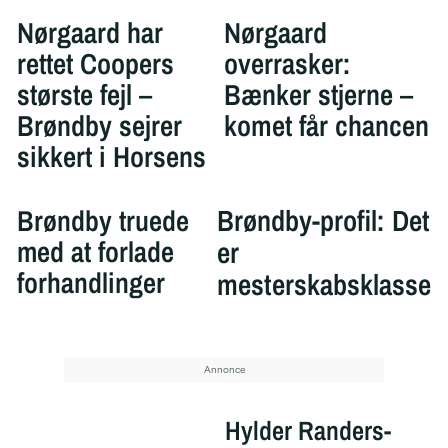
Nørgaard har
Nørgaard
rettet Coopers
overrasker:
største fejl –
Bænker stjerne –
Brøndby sejrer
komet får chancen
sikkert i Horsens
Brøndby truede
Brøndby-profil: Det
med at forlade
er
forhandlinger
mesterskabsklasse
Hylder Randers-