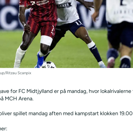
up/Ritzau Scanpix
ve for FC Midtjylland er på mandag, hvor lokalrivalerne 
på MCH Arena.
liver spillet mandag aften med kampstart klokken 19.00
er: