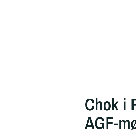
Chok i 
AGF-mød