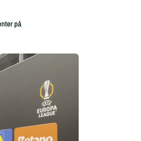
nter på