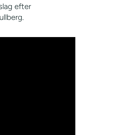
slag efter
llberg.