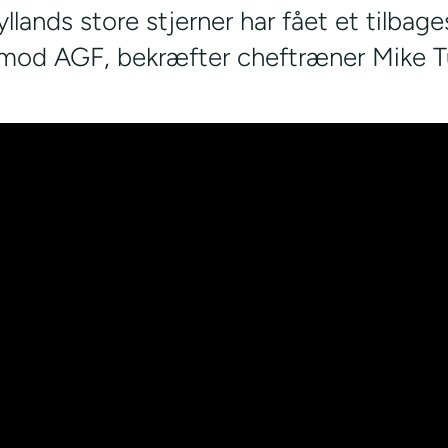
llands store stjerner har fået et tilbage
mod AGF, bekræfter cheftræner Mike Tu