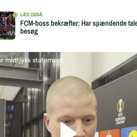
FCM-boss bekræfter: Har spændende tale
besøg
er midtjysk statement