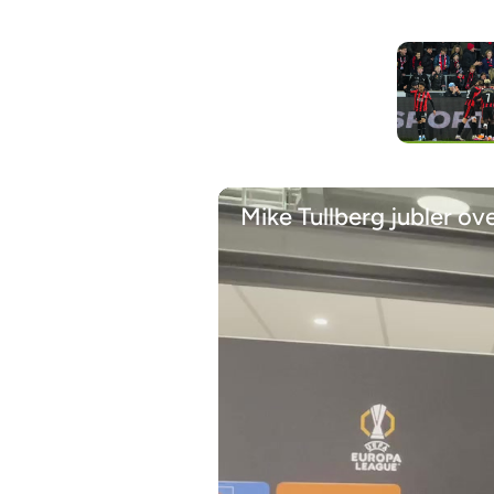
Mike Tullberg jubler ov