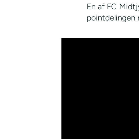
En af FC Midtjy
pointdelingen 