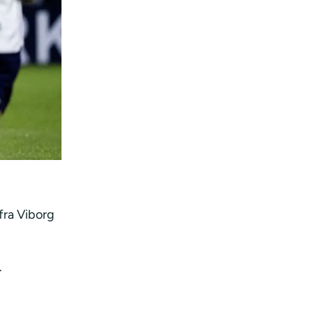
fra Viborg
.