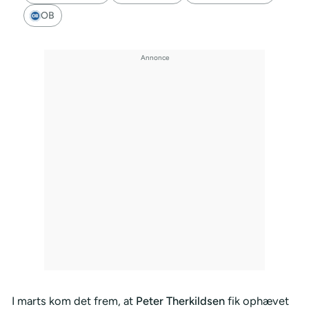
OB
I marts kom det frem, at
Peter Therkildsen
fik ophævet