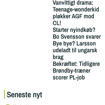
Vanvittigt drama:
Teenage-wonderkid
pløkker AGF mod
CL!
Starter nyindkøb?
Bo Svensson svarer
Bye bye? Larsson
udeladt til ungarsk
brag
Bekræftet: Tidligere
Brøndby-træner
scorer PL-job
Seneste nyt