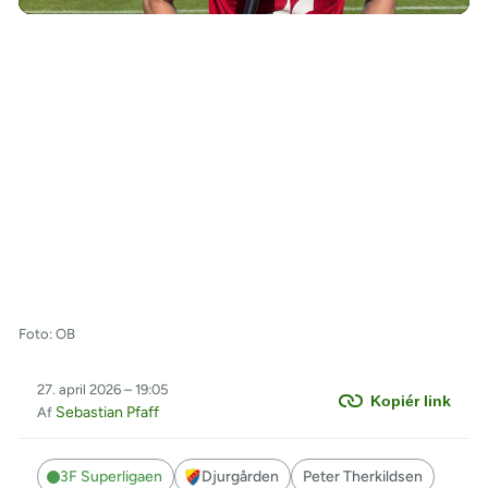
Foto: OB
27. april 2026 – 19:05
Kopiér link
Sebastian Pfaff
Af
3F Superligaen
Djurgården
Peter Therkildsen