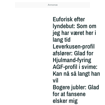
Euforisk efter
lyndebut: Som om
jeg har været her i
lang tid
Leverkusen-profil
afslører: Glad for
Hjulmand-fyring
AGF-profil i svime:
Kan nå så langt han
vil
Bogere jubler: Glad
for at fansene
elsker mig