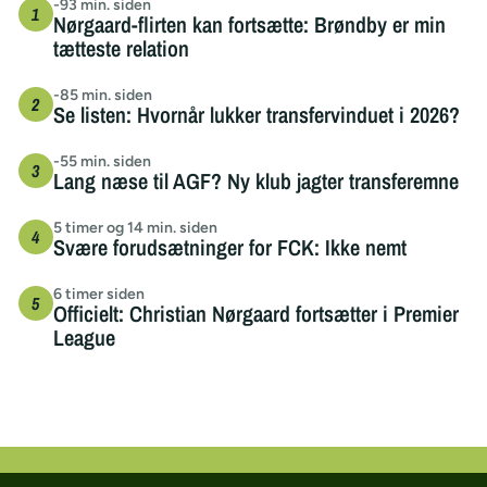
-93 min. siden
Nørgaard-flirten kan fortsætte: Brøndby er min
tætteste relation
-85 min. siden
Se listen: Hvornår lukker transfervinduet i 2026?
-55 min. siden
Lang næse til AGF? Ny klub jagter transferemne
5 timer og 14 min. siden
Svære forudsætninger for FCK: Ikke nemt
6 timer siden
Officielt: Christian Nørgaard fortsætter i Premier
League