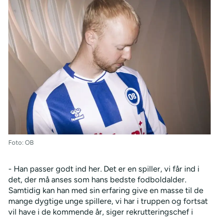
Foto: OB
- Han passer godt ind her. Det er en spiller, vi får ind i
det, der må anses som hans bedste fodboldalder.
Samtidig kan han med sin erfaring give en masse til de
mange dygtige unge spillere, vi har i truppen og fortsat
vil have i de kommende år, siger rekrutteringschef i