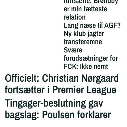
fortsætte: Brøndby
er min tætteste
relation
Lang næse til AGF?
Ny klub jagter
transferemne
Svære
forudsætninger for
FCK: Ikke nemt
Officielt: Christian Nørgaard
fortsætter i Premier League
Tingager-beslutning gav
bagslag: Poulsen forklarer