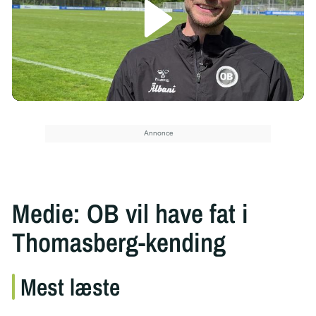
/
Medie: OB vil have fat i
Thomasberg-kending
Mest læste