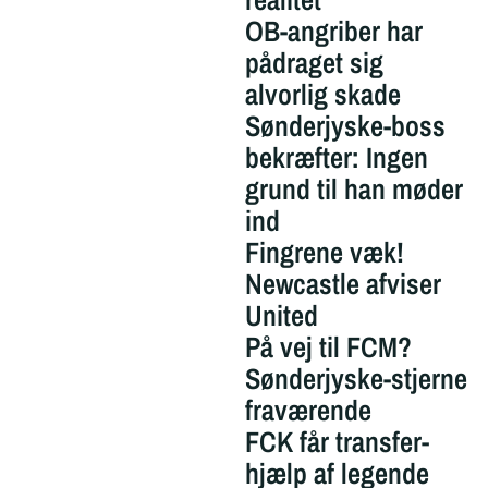
OB-angriber har
pådraget sig
alvorlig skade
Sønderjyske-boss
bekræfter: Ingen
grund til han møder
ind
Fingrene væk!
Newcastle afviser
United
På vej til FCM?
Sønderjyske-stjerne
fraværende
FCK får transfer-
hjælp af legende