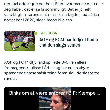
der skal ødelægge det hele. Eller hvor mange det nu er.
Jeg håber, det er så få som muligt. Det er jo helt
vanvittigt irriterende, at man skal arbejde med sådan
noget her i 2026, siger Jacob Nielsen.
AGF og FCM har fortjent bedre
end den slags svineri!
AGF og FC Midtjylland spillede 0-0 i en ellers
fremragende kulisse i Århus og har nu en uhyre
spændende sæsonafslutning foran sig i de sidste tre
runder.
Binks om at være anfører i BIF: Kæmpe stort