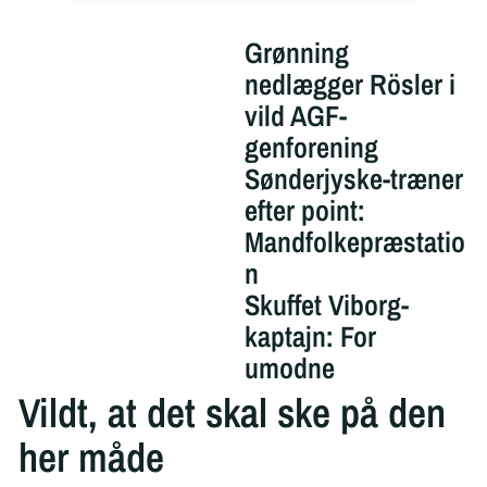
Grønning
nedlægger Rösler i
vild AGF-
genforening
Sønderjyske-træner
efter point:
Mandfolkepræstatio
n
Skuffet Viborg-
kaptajn: For
umodne
Vildt, at det skal ske på den
her måde