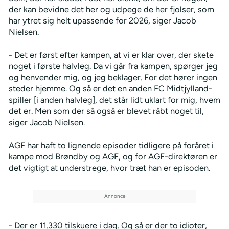
der kan bevidne det her og udpege de her fjolser, som
har ytret sig helt upassende for 2026, siger Jacob
Nielsen.
- Det er først efter kampen, at vi er klar over, der skete
noget i første halvleg. Da vi går fra kampen, spørger jeg
og henvender mig, og jeg beklager. For det hører ingen
steder hjemme. Og så er det en anden FC Midtjylland-
spiller [i anden halvleg], det står lidt uklart for mig, hvem
det er. Men som der så også er blevet råbt noget til,
siger Jacob Nielsen.
AGF har haft to lignende episoder tidligere på foråret i
kampe mod Brøndby og AGF, og for AGF-direktøren er
det vigtigt at understrege, hvor træt han er episoden.
- Der er 11.330 tilskuere i dag. Og så er der to idioter,