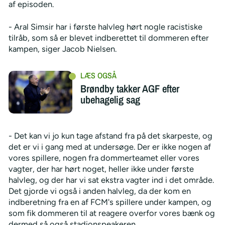
af episoden.
- Aral Simsir har i første halvleg hørt nogle racistiske
tilråb, som så er blevet indberettet til dommeren efter
kampen, siger Jacob Nielsen.
Brøndby takker AGF efter
ubehagelig sag
- Det kan vi jo kun tage afstand fra på det skarpeste, og
det er vi i gang med at undersøge. Der er ikke nogen af
vores spillere, nogen fra dommerteamet eller vores
vagter, der har hørt noget, heller ikke under første
halvleg, og der har vi sat ekstra vagter ind i det område.
Det gjorde vi også i anden halvleg, da der kom en
indberetning fra en af FCM's spillere under kampen, og
som fik dommeren til at reagere overfor vores bænk og
dermed så også stadionspeakeren.