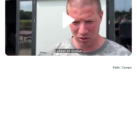
/
Kilde: Campo