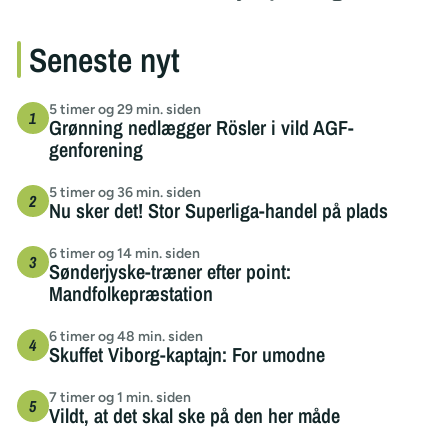
Seneste nyt
5 timer og 29 min. siden
Grønning nedlægger Rösler i vild AGF-
genforening
5 timer og 36 min. siden
Nu sker det! Stor Superliga-handel på plads
6 timer og 14 min. siden
Sønderjyske-træner efter point:
Mandfolkepræstation
6 timer og 48 min. siden
Skuffet Viborg-kaptajn: For umodne
7 timer og 1 min. siden
Vildt, at det skal ske på den her måde