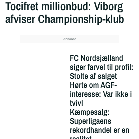
Tocifret millionbud: Viborg
afviser Championship-klub
FC Nordsjælland
siger farvel til profil:
Stolte af salget
Hørte om AGF-
interesse: Var ikke i
tvivl
Kæmpesalg:
Superligaens
rekordhandel er en
realitet