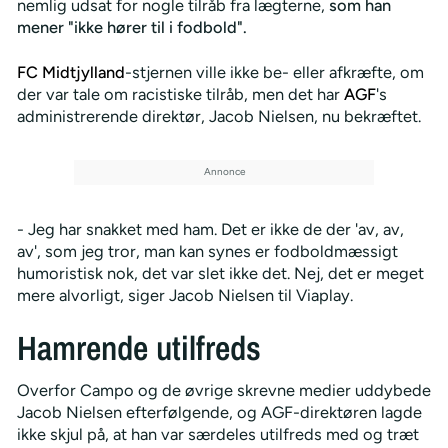
nemlig udsat for nogle tilråb fra lægterne,
som han
mener "ikke hører til i fodbold".
FC Midtjylland
-stjernen ville ikke be- eller afkræfte, om
der var tale om racistiske tilråb, men det har
AGF
's
administrerende direktør, Jacob Nielsen, nu bekræftet.
- Jeg har snakket med ham. Det er ikke de der 'av, av,
av', som jeg tror, man kan synes er fodboldmæssigt
humoristisk nok, det var slet ikke det. Nej, det er meget
mere alvorligt, siger Jacob Nielsen til Viaplay.
Hamrende utilfreds
Overfor Campo og de øvrige skrevne medier uddybede
Jacob Nielsen efterfølgende, og AGF-direktøren lagde
ikke skjul på, at han var særdeles utilfreds med og træt