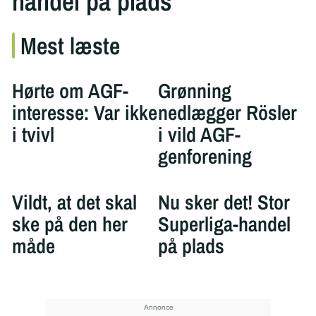
handel på plads
Mest læste
Hørte om AGF-
Grønning
interesse: Var ikke
nedlægger Rösler
i tvivl
i vild AGF-
genforening
Vildt, at det skal
Nu sker det! Stor
ske på den her
Superliga-handel
måde
på plads