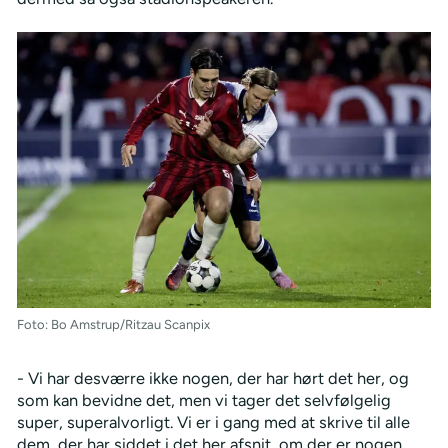
Foto: Bo Amstrup/Ritzau Scanpix
- Vi har desværre ikke nogen, der har hørt det her, og
som kan bevidne det, men vi tager det selvfølgelig
super, superalvorligt. Vi er i gang med at skrive til alle
dem, der har siddet i det her afsnit, om der er nogen,