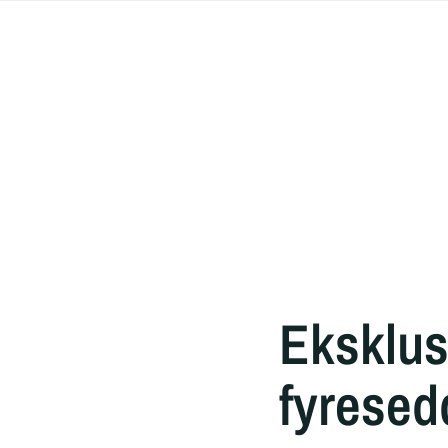
Eksklusi
fyresed