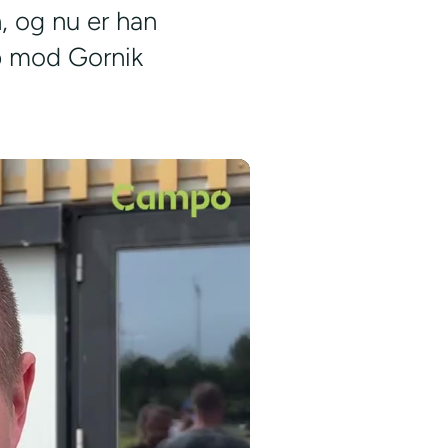
h, og nu er han
p mod Gornik