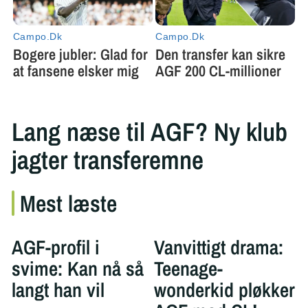
Lang næse til AGF? Ny klub
jagter transferemne
Mest læste
AGF-profil i
Vanvittigt drama:
svime: Kan nå så
Teenage-
langt han vil
wonderkid pløkker