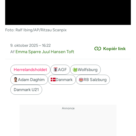
Foto: Ralf Ibing/AP/Ritzau Scanpix
9. oktober 2025 – 16:22
Kopiér link
Emma Sparre Juul Hansen Toft
Af
Herrelandsholdet
AGF
Wolfsburg
Adam Daghim
Danmark
RB Salzburg
Danmark U21