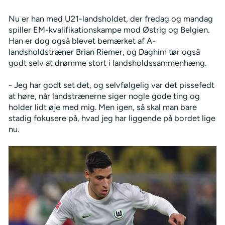
Nu er han med U21-landsholdet, der fredag og mandag
spiller EM-kvalifikationskampe mod Østrig og Belgien.
Han er dog også blevet bemærket af A-
landsholdstræner Brian Riemer, og Daghim tør også
godt selv at drømme stort i landsholdssammenhæng.
- Jeg har godt set det, og selvfølgelig var det pissefedt
at høre, når landstrænerne siger nogle gode ting og
holder lidt øje med mig. Men igen, så skal man bare
stadig fokusere på, hvad jeg har liggende på bordet lige
nu.