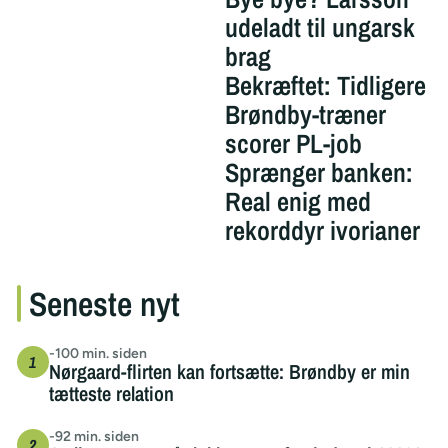
udeladt til ungarsk
brag
Bekræftet: Tidligere
Brøndby-træner
scorer PL-job
Sprænger banken:
Real enig med
rekorddyr ivorianer
Seneste nyt
-100 min. siden
Nørgaard-flirten kan fortsætte: Brøndby er min
tætteste relation
-92 min. siden