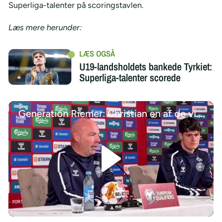
Superliga-talenter på scoringstavlen.
Læs mere herunder:
U19-landsholdets bankede Tyrkiet:
Superliga-talenter scorede
Generation Riemer: Christian en af de vigtigste
/