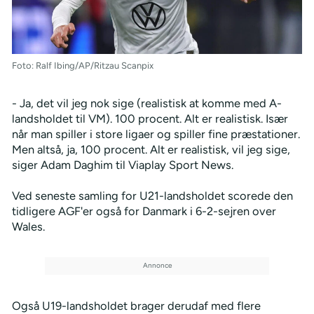
Foto: Ralf Ibing/AP/Ritzau Scanpix
- Ja, det vil jeg nok sige (realistisk at komme med A-
landsholdet til VM). 100 procent. Alt er realistisk. Især
når man spiller i store ligaer og spiller fine præstationer.
Men altså, ja, 100 procent. Alt er realistisk, vil jeg sige,
siger Adam Daghim til Viaplay Sport News.
Ved seneste samling for U21-landsholdet scorede den
tidligere AGF'er også for Danmark i 6-2-sejren over
Wales.
Også U19-landsholdet brager derudaf med flere