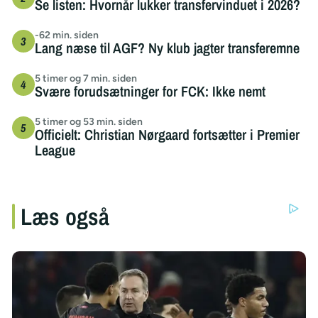
Se listen: Hvornår lukker transfervinduet i 2026?
-62 min. siden
Lang næse til AGF? Ny klub jagter transferemne
5 timer og 7 min. siden
Svære forudsætninger for FCK: Ikke nemt
5 timer og 53 min. siden
Officielt: Christian Nørgaard fortsætter i Premier
League