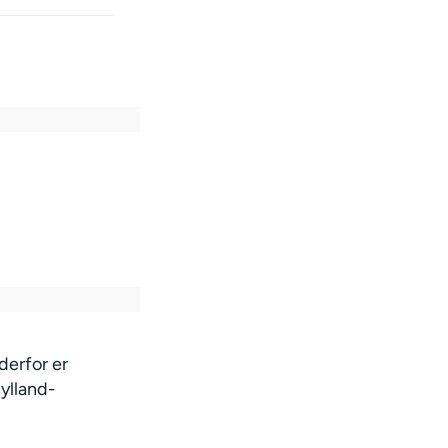
derfor er
jylland-