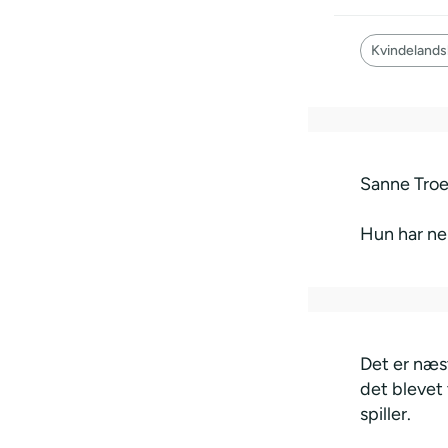
Kvindelands
Sanne Troel
Hun har ne
Det er næst
det blevet 
spiller.