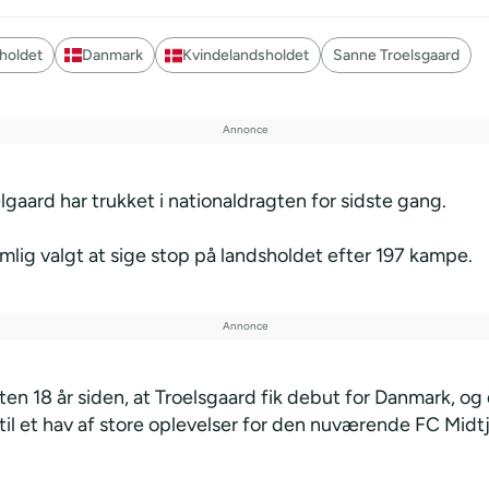
holdet
Danmark
Kvindelandsholdet
Sanne Troelsgaard
gaard har trukket i nationaldragten for sidste gang.
mlig valgt at sige stop på landsholdet efter 197 kampe.
en 18 år siden, at Troelsgaard fik debut for Danmark, og 
til et hav af store oplevelser for den nuværende FC Midt