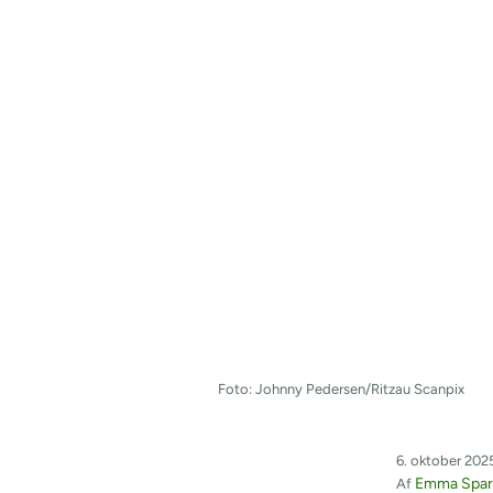
Foto: Johnny Pedersen/Ritzau Scanpix
6. oktober 202
Emma Sparr
Af