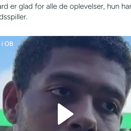
d er glad for alle de oplevelser, hun ha
sspiller.
 i OB