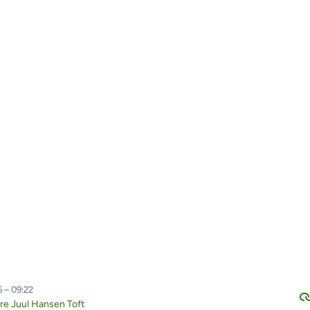
5 – 09:22
e Juul Hansen Toft