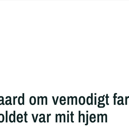
aard om vemodigt far
ldet var mit hjem