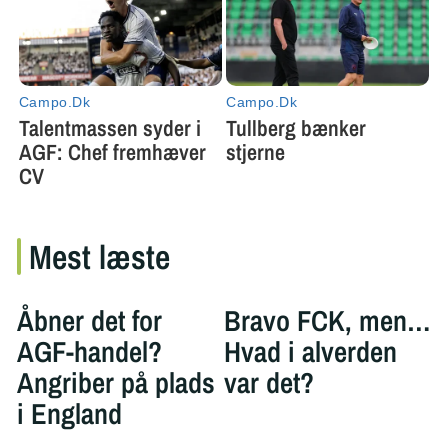
Mest læste
Åbner det for
Bravo FCK, men…
AGF-handel?
Hvad i alverden
Angriber på plads
var det?
i England