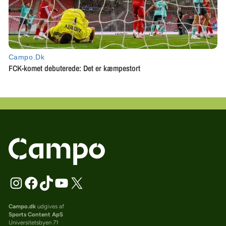
Campo.dk
udgives af
Sports Content ApS
Universitetsbyen 71