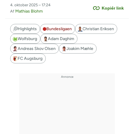
4. oktober 2025 – 17:24
Kopiér link
Mathias Blohm
Af
Highlights
Bundesligaen
Christian Eriksen
Wolfsburg
Adam Daghim
Andreas Skov Olsen
Joakim Mæhle
FC Augsburg