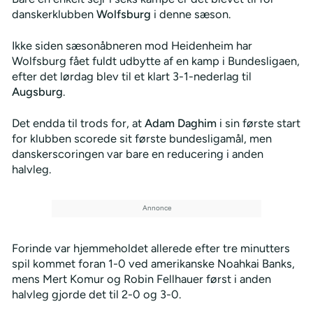
danskerklubben
Wolfsburg
i denne sæson.
Ikke siden sæsonåbneren mod Heidenheim har
Wolfsburg fået fuldt udbytte af en kamp i Bundesligaen,
efter det lørdag blev til et klart 3-1-nederlag til
Augsburg
.
Det endda til trods for, at
Adam Daghim
i sin første start
for klubben scorede sit første bundesligamål, men
danskerscoringen var bare en reducering i anden
halvleg.
Forinde var hjemmeholdet allerede efter tre minutters
spil kommet foran 1-0 ved amerikanske Noahkai Banks,
mens Mert Komur og Robin Fellhauer først i anden
halvleg gjorde det til 2-0 og 3-0.