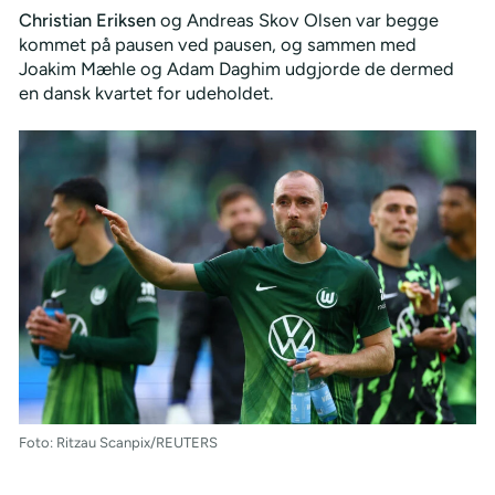
Christian Eriksen
og Andreas Skov Olsen var begge
kommet på pausen ved pausen, og sammen med
Joakim Mæhle og Adam Daghim udgjorde de dermed
en dansk kvartet for udeholdet.
Foto: Ritzau Scanpix/REUTERS