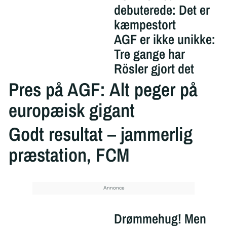
debuterede: Det er
kæmpestort
AGF er ikke unikke:
Tre gange har
Rösler gjort det
Pres på AGF: Alt peger på
europæisk gigant
Godt resultat – jammerlig
præstation, FCM
Drømmehug! Men