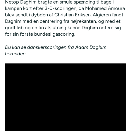
Netop Daghim bragte en smule spænding tilbage i
kampen kort efter 3-0-scoringen, da Mohamed Amoura
blev sendt i dybden af Christian Eriksen. Algieren fandt
Daghim med en centrering fra højrekanten, og med et
godt løb og en fin afslutning kunne Daghim notere sig
for sin første bundesligascoring.
Du kan se danskerscoringen fra Adam Daghim
herunder: