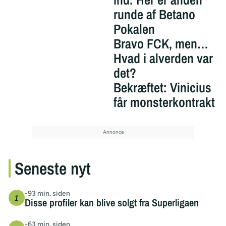
runde af Betano
Pokalen
Bravo FCK, men…
Hvad i alverden var
det?
Bekræftet: Vinicius
får monsterkontrakt
Seneste nyt
-93 min. siden
Disse profiler kan blive solgt fra Superligaen
-63 min. siden