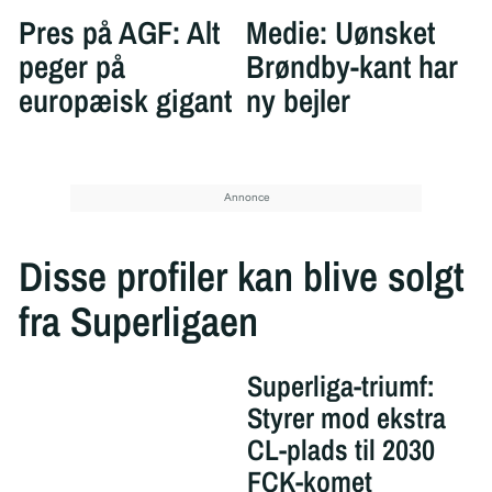
Pres på AGF: Alt
Medie: Uønsket
peger på
Brøndby-kant har
europæisk gigant
ny bejler
Disse profiler kan blive solgt
fra Superligaen
Superliga-triumf:
Styrer mod ekstra
CL-plads til 2030
FCK-komet