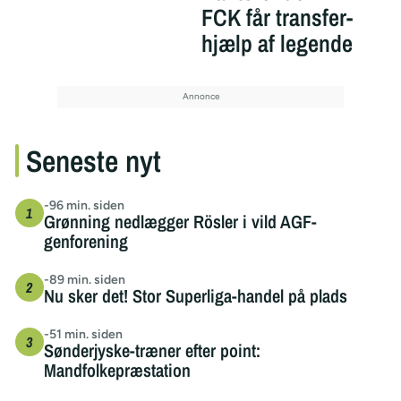
FCK får transfer-
hjælp af legende
Seneste nyt
-96 min. siden
Grønning nedlægger Rösler i vild AGF-
genforening
-89 min. siden
Nu sker det! Stor Superliga-handel på plads
-51 min. siden
Sønderjyske-træner efter point:
Mandfolkepræstation