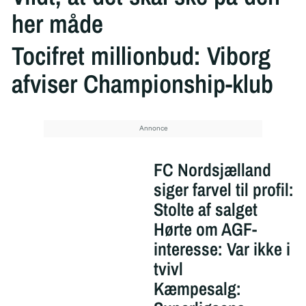
her måde
Tocifret millionbud: Viborg
afviser Championship-klub
FC Nordsjælland
siger farvel til profil:
Stolte af salget
Hørte om AGF-
interesse: Var ikke i
tvivl
Kæmpesalg: