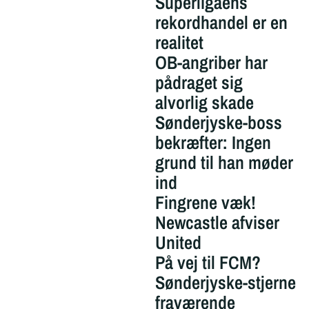
Superligaens
rekordhandel er en
realitet
OB-angriber har
pådraget sig
alvorlig skade
Sønderjyske-boss
bekræfter: Ingen
grund til han møder
ind
Fingrene væk!
Newcastle afviser
United
På vej til FCM?
Sønderjyske-stjerne
fraværende