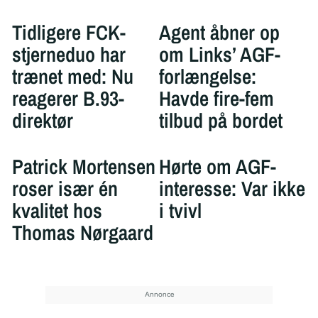
Tidligere FCK-
Agent åbner op
stjerneduo har
om Links’ AGF-
trænet med: Nu
forlængelse:
reagerer B.93-
Havde fire-fem
direktør
tilbud på bordet
Patrick Mortensen
Hørte om AGF-
roser især én
interesse: Var ikke
kvalitet hos
i tvivl
Thomas Nørgaard