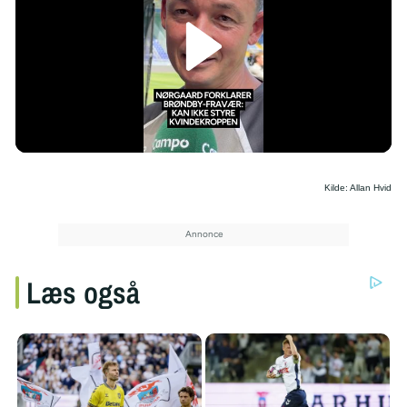
/
Kilde: Allan Hvid