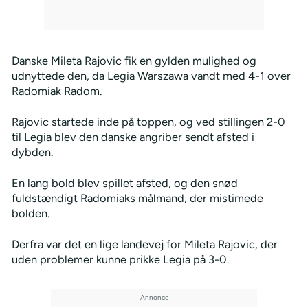
Danske Mileta Rajovic fik en gylden mulighed og
udnyttede den, da Legia Warszawa vandt med 4-1 over
Radomiak Radom.
Rajovic startede inde på toppen, og ved stillingen 2-0
til Legia blev den danske angriber sendt afsted i
dybden.
En lang bold blev spillet afsted, og den snød
fuldstændigt Radomiaks målmand, der mistimede
bolden.
Derfra var det en lige landevej for Mileta Rajovic, der
uden problemer kunne prikke Legia på 3-0.