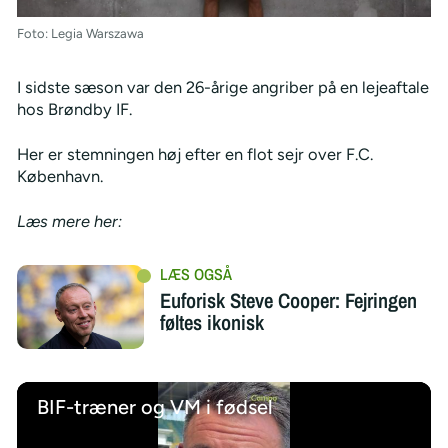
Foto: Legia Warszawa
I sidste sæson var den 26-årige angriber på en lejeaftale
hos Brøndby IF.
Her er stemningen høj efter en flot sejr over F.C.
København.
Læs mere her:
Euforisk Steve Cooper: Fejringen
føltes ikonisk
BIF-træner og VM i fødsel