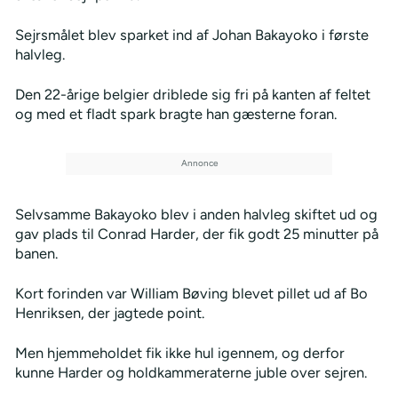
Sejrsmålet blev sparket ind af Johan Bakayoko i første
halvleg.
Den 22-årige belgier driblede sig fri på kanten af feltet
og med et fladt spark bragte han gæsterne foran.
Selvsamme Bakayoko blev i anden halvleg skiftet ud og
gav plads til Conrad Harder, der fik godt 25 minutter på
banen.
Kort forinden var William Bøving blevet pillet ud af Bo
Henriksen, der jagtede point.
Men hjemmeholdet fik ikke hul igennem, og derfor
kunne Harder og holdkammeraterne juble over sejren.