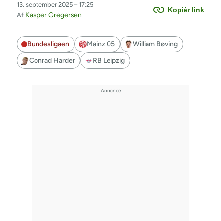
13. september 2025 – 17:25
Kopiér link
Kasper Gregersen
Af
Bundesligaen
Mainz 05
William Bøving
Conrad Harder
RB Leipzig