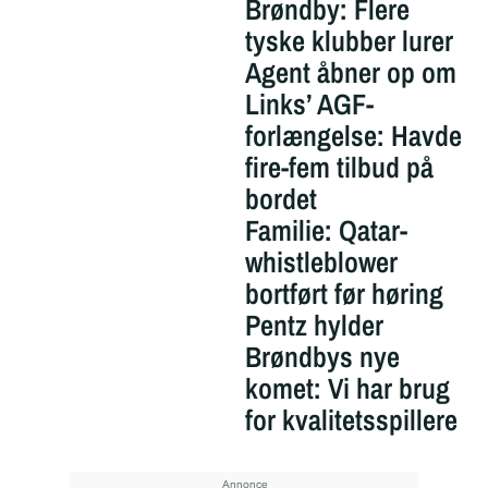
Brøndby: Flere
tyske klubber lurer
Agent åbner op om
Links’ AGF-
forlængelse: Havde
fire-fem tilbud på
bordet
Familie: Qatar-
whistleblower
bortført før høring
Pentz hylder
Brøndbys nye
komet: Vi har brug
for kvalitetsspillere