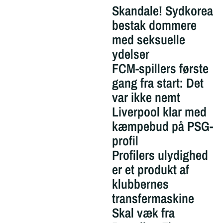
Skandale! Sydkorea
bestak dommere
med seksuelle
ydelser
FCM-spillers første
gang fra start: Det
var ikke nemt
Liverpool klar med
kæmpebud på PSG-
profil
Profilers ulydighed
er et produkt af
klubbernes
transfermaskine
Skal væk fra