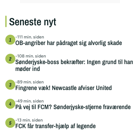
Seneste nyt
-111 min. siden
OB-angriber har pådraget sig alvorlig skade
-108 min. siden
Sønderjyske-boss bekræfter: Ingen grund til han
møder ind
-89 min. siden
Fingrene væk! Newcastle afviser United
-49 min. siden
På vej til FCM? Sønderjyske-stjerne fraværende
-13 min. siden
FCK får transfer-hjælp af legende