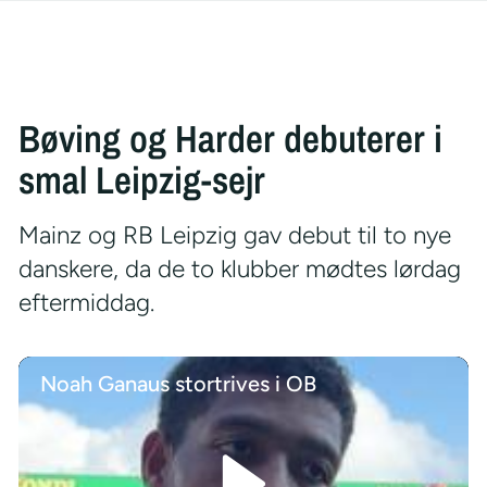
Bøving og Harder debuterer i
smal Leipzig-sejr
Mainz og RB Leipzig gav debut til to nye
danskere, da de to klubber mødtes lørdag
eftermiddag.
Noah Ganaus stortrives i OB