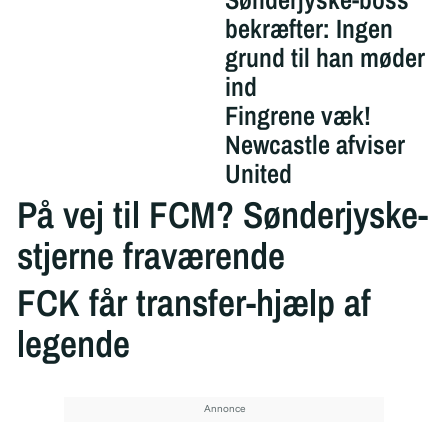
bekræfter: Ingen
grund til han møder
ind
Fingrene væk!
Newcastle afviser
United
På vej til FCM? Sønderjyske-
stjerne fraværende
FCK får transfer-hjælp af
legende