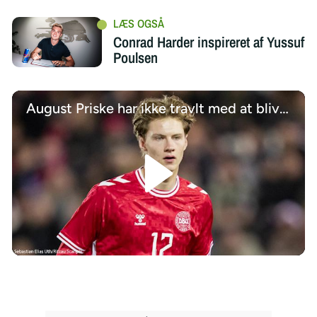
Conrad Harder inspireret af Yussuf
Poulsen
August Priske har ikke travlt med at blive solgt: Jeg er glad i Djurgården
/