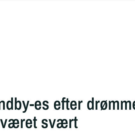
ndby-es efter drøm
 været svært