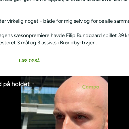
er virkelig noget - både for mig selv og for os alle samm
dagens sæsonpremiere havde Filip Bundgaard spillet 39 k
steret 3 mål og 3 assists i Brøndby-trøjen.
 på holdet