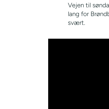
Vejen til søn
lang for Brøndb
svært.