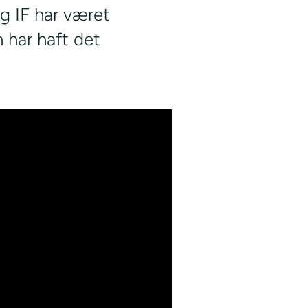
g IF har været
n har haft det