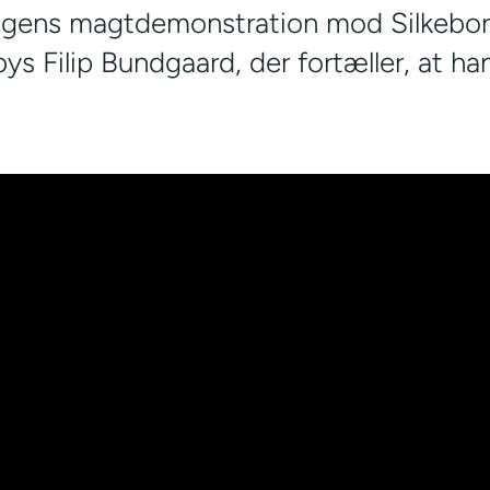
dagens magtdemonstration mod Silkebor
ys Filip Bundgaard, der fortæller, at ha