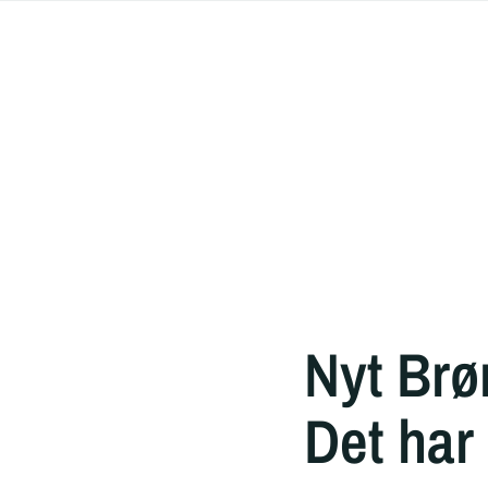
Nyt Brø
Det har