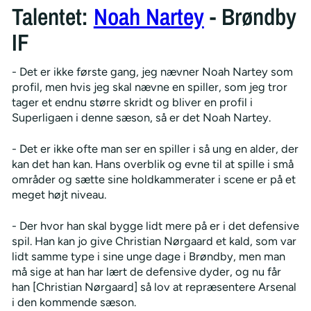
Talentet:
Noah Nartey
- Brøndby
IF
- Det er ikke første gang, jeg nævner Noah Nartey som
profil, men hvis jeg skal nævne en spiller, som jeg tror
tager et endnu større skridt og bliver en profil i
Superligaen i denne sæson, så er det Noah Nartey.
- Det er ikke ofte man ser en spiller i så ung en alder, der
kan det han kan. Hans overblik og evne til at spille i små
områder og sætte sine holdkammerater i scene er på et
meget højt niveau.
- Der hvor han skal bygge lidt mere på er i det defensive
spil. Han kan jo give Christian Nørgaard et kald, som var
lidt samme type i sine unge dage i Brøndby, men man
må sige at han har lært de defensive dyder, og nu får
han [Christian Nørgaard] så lov at repræsentere Arsenal
i den kommende sæson.