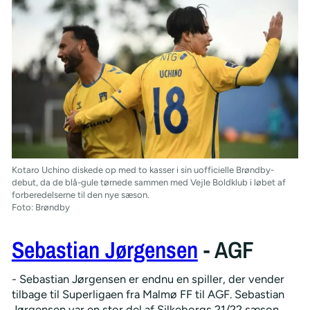
Kotaro Uchino diskede op med to kasser i sin uofficielle Brøndby-
debut, da de blå-gule tørnede sammen med Vejle Boldklub i løbet af
forberedelserne til den nye sæson.
Foto: Brøndby
Sebastian Jørgensen
- AGF
- Sebastian Jørgensen er endnu en spiller, der vender
tilbage til Superligaen fra Malmø FF til AGF. Sebastian
Jørgensen var en stor del af Silkeborgs 21/22 sæson,