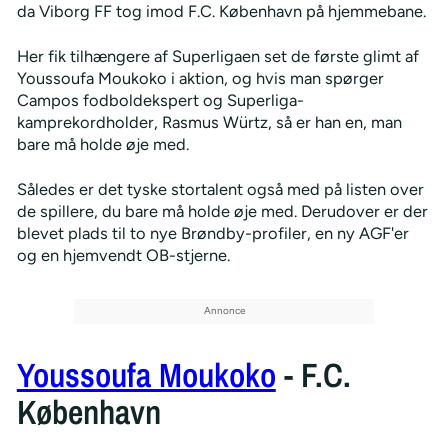
da Viborg FF tog imod F.C. København på hjemmebane.
Her fik tilhængere af Superligaen set de første glimt af
Youssoufa Moukoko i aktion, og hvis man spørger
Campos fodboldekspert og Superliga-
kamprekordholder, Rasmus Würtz, så er han en, man
bare må holde øje med.
Således er det tyske stortalent også med på listen over
de spillere, du bare må holde øje med. Derudover er der
blevet plads til to nye Brøndby-profiler, en ny AGF'er
og en hjemvendt OB-stjerne.
Youssoufa Moukoko
- F.C.
København