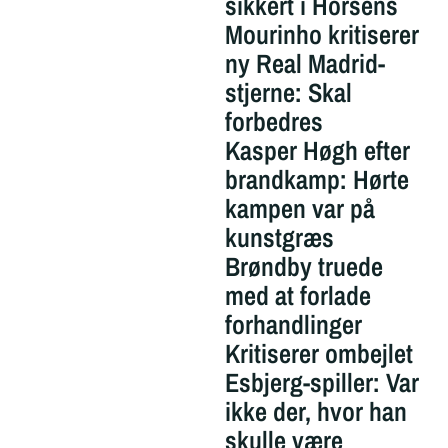
sikkert i Horsens
Mourinho kritiserer
ny Real Madrid-
stjerne: Skal
forbedres
Kasper Høgh efter
brandkamp: Hørte
kampen var på
kunstgræs
Brøndby truede
med at forlade
forhandlinger
Kritiserer ombejlet
Esbjerg-spiller: Var
ikke der, hvor han
skulle være