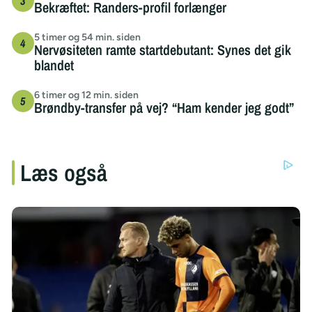
Bekræftet: Randers-profil forlænger
5 timer og 54 min. siden
Nervøsiteten ramte startdebutant: Synes det gik
blandet
6 timer og 12 min. siden
Brøndby-transfer på vej? “Ham kender jeg godt”