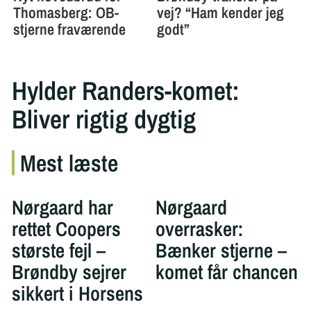
Hylder Randers-komet:
Bliver rigtig dygtig
Mest læste
Nørgaard har
Nørgaard
rettet Coopers
overrasker:
største fejl –
Bænker stjerne –
Brøndby sejrer
komet får chancen
sikkert i Horsens