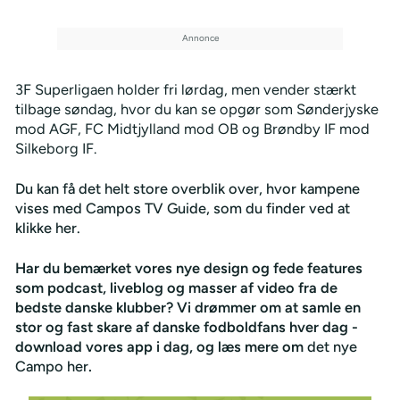
3F Superligaen holder fri lørdag, men vender stærkt
tilbage søndag, hvor du kan se opgør som Sønderjyske
mod AGF, FC Midtjylland mod OB og Brøndby IF mod
Silkeborg IF.
Du kan få det helt store overblik over, hvor kampene
vises med Campos TV Guide, som du finder ved at
klikke her.
Har du bemærket vores nye design og fede features
som podcast, liveblog og masser af video fra de
bedste danske klubber? Vi drømmer om at samle en
stor og fast skare af danske fodboldfans hver dag -
download vores app i dag, og læs mere om
det nye
Campo her
.