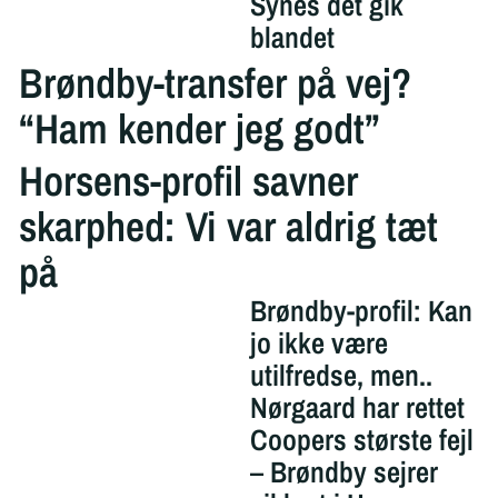
Synes det gik
blandet
Brøndby-transfer på vej?
“Ham kender jeg godt”
Horsens-profil savner
skarphed: Vi var aldrig tæt
på
Brøndby-profil: Kan
jo ikke være
utilfredse, men..
Nørgaard har rettet
Coopers største fejl
– Brøndby sejrer