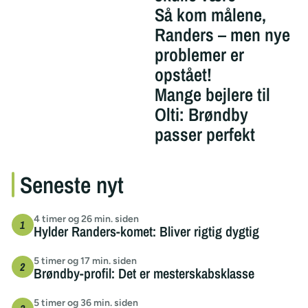
Så kom målene,
Randers – men nye
problemer er
opstået!
Mange bejlere til
Olti: Brøndby
passer perfekt
Seneste nyt
4 timer og 26 min. siden
Hylder Randers-komet: Bliver rigtig dygtig
5 timer og 17 min. siden
Brøndby-profil: Det er mesterskabsklasse
5 timer og 36 min. siden