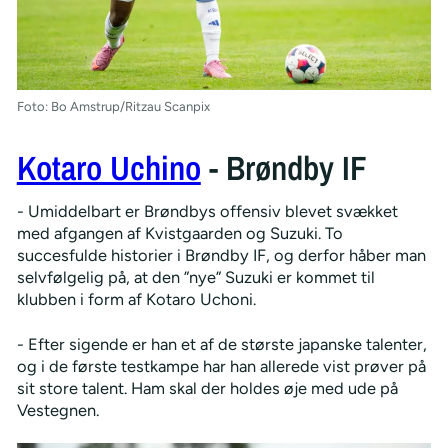
Foto: Bo Amstrup/Ritzau Scanpix
Kotaro Uchino
- Brøndby IF
- Umiddelbart er Brøndbys offensiv blevet svækket
med afgangen af Kvistgaarden og Suzuki. To
succesfulde historier i Brøndby IF, og derfor håber man
selvfølgelig på, at den ”nye” Suzuki er kommet til
klubben i form af Kotaro Uchoni.
- Efter sigende er han et af de største japanske talenter,
og i de første testkampe har han allerede vist prøver på
sit store talent. Ham skal der holdes øje med ude på
Vestegnen.