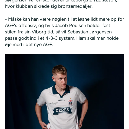
hvor klubben sikrede sig bronzemedaljer.
- Måske kan han være nøglen til at løsne lidt mere op for
AGF's offensiv, og hvis Jacob Poulsen holder fast i
stilen fra sin Viborg tid, så vil Sebastian Jørgensen
passe godt ind i et 4-3-3 system. Ham skal man holde
øje med i det nye AGF.