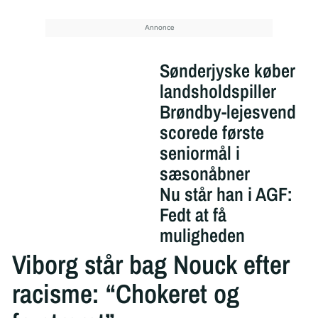
Sønderjyske køber
landsholdspiller
Brøndby-lejesvend
scorede første
seniormål i
sæsonåbner
Nu står han i AGF:
Fedt at få
muligheden
Viborg står bag Nouck efter
racisme: “Chokeret og