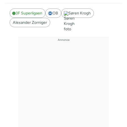
3F Superligaen
OB
Søren Krogh
Alexander Zorniger