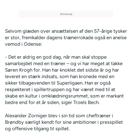
Selvom glæden over ansættelsen af den 57-årige tysker
er stor, fremkalder dagens trænerrokade også en anelse
vemod i Odense:
- Det er aldrig en god dag, når man skal stoppe
samarbejdet med en træner – og vi har meget at takke
Søren Krogh for. Han har knoklet det sidste år og har
leveret en stærk indsats, som han kronede med en
sikker tilbagevenden til Superligaen. Han er også
respekteret i spillertruppen og har været med til at
skabe en kultur i omklædningsrummet, som er markant
bedre end for et år siden, siger Troels Bech.
Alexander Zorniger blev i sin tid som cheftræner i
Brøndby særligt kendt for sine ambitioner i presspillet
og offensive tilgang til spillet.