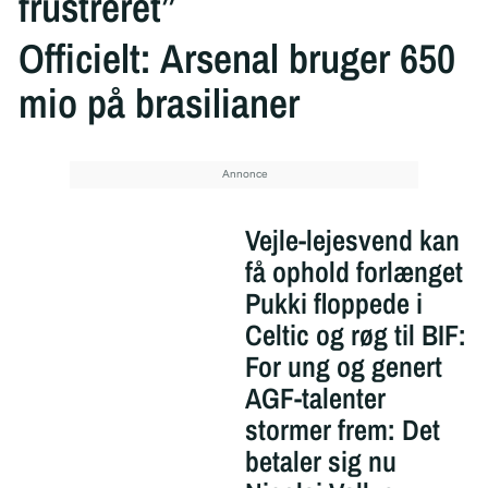
frustreret”
Officielt: Arsenal bruger 650
mio på brasilianer
Vejle-lejesvend kan
få ophold forlænget
Pukki floppede i
Celtic og røg til BIF:
For ung og genert
AGF-talenter
stormer frem: Det
betaler sig nu