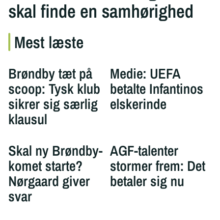
skal finde en samhørighed
Mest læste
Brøndby tæt på
Medie: UEFA
scoop: Tysk klub
betalte Infantinos
sikrer sig særlig
elskerinde
klausul
Skal ny Brøndby-
AGF-talenter
komet starte?
stormer frem: Det
Nørgaard giver
betaler sig nu
svar