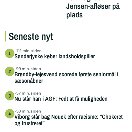
Jensen-afløser på
plads
Seneste nyt
-111 min. siden
Sønderjyske køber landsholdspiller
-99 min. siden
Brøndby-lejesvend scorede første seniormål i
sæsonåbner
-57 min. siden
Nu står han i AGF: Fedt at få muligheden
-53 min. siden
Viborg står bag Nouck efter racisme: “Chokeret
og frustreret”