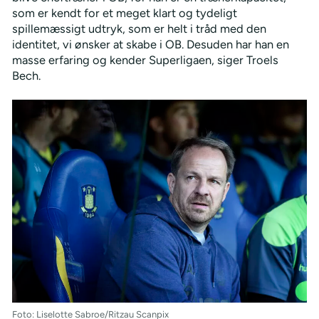
som er kendt for et meget klart og tydeligt
spillemæssigt udtryk, som er helt i tråd med den
identitet, vi ønsker at skabe i OB. Desuden har han en
masse erfaring og kender Superligaen, siger Troels
Bech.
Foto: Liselotte Sabroe/Ritzau Scanpix