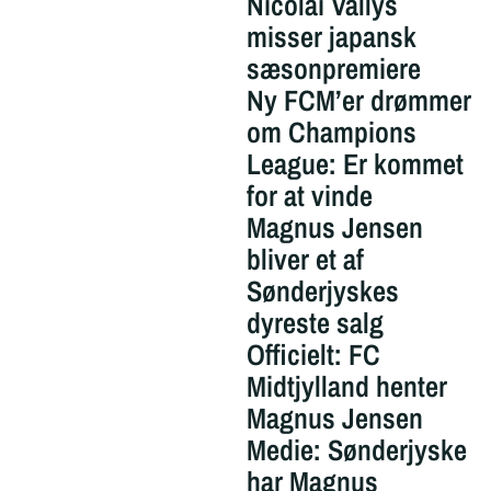
Nicolai Vallys
misser japansk
sæsonpremiere
Ny FCM’er drømmer
om Champions
League: Er kommet
for at vinde
Magnus Jensen
bliver et af
Sønderjyskes
dyreste salg
Officielt: FC
Midtjylland henter
Magnus Jensen
Medie: Sønderjyske
har Magnus