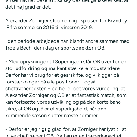
det i høj grad er det.
Alexander Zorniger stod nemlig i spidsen for Brøndby
IF fra sommeren 2016 til vinteren 2019.
I den periode arbejdede han blandt andre sammen med
Troels Bech, der i dag er sportsdirektør i OB.
- Med oprykningen til Superligaen står OB over for en
stor udfordring og markant stærkere modstandere.
Derfor har vi brug for et gearskifte, og vi kigger på
forstærkninger på alle positioner – også
cheftrænerposten – og her er det vores vurdering, at
Alexander Zorniger og OB er et fantastisk match, som
kan fortsætte vores udvikling og på den korte bane
sikre, at OB også er et superligahold, når den
kommende sæson slutter næste sommer.
- Derfor er jeg rigtig glad for, at Zorniger har lyst til at
blive cheftræner i OB, for han er en trænerkapacitet,