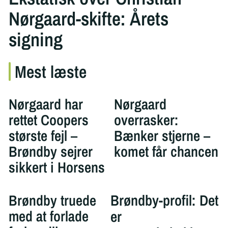
Nørgaard-skifte: Årets
signing
Mest læste
Nørgaard har
Nørgaard
rettet Coopers
overrasker:
største fejl –
Bænker stjerne –
Brøndby sejrer
komet får chancen
sikkert i Horsens
Brøndby truede
Brøndby-profil: Det
med at forlade
er