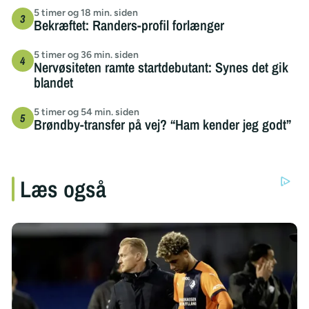
5 timer og 18 min. siden
Bekræftet: Randers-profil forlænger
5 timer og 36 min. siden
Nervøsiteten ramte startdebutant: Synes det gik
blandet
5 timer og 54 min. siden
Brøndby-transfer på vej? “Ham kender jeg godt”