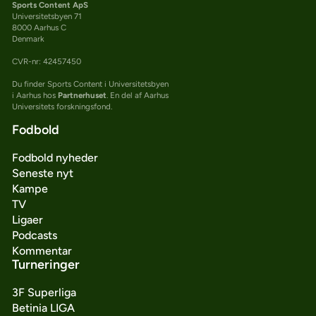
Sports Content ApS
Universitetsbyen 71
8000 Aarhus C
Denmark
CVR-nr: 42457450
Du finder Sports Content i Universitetsbyen
i Aarhus hos
Partnerhuset
. En del af Aarhus
Universitets forskningsfond.
Fodbold
Fodbold nyheder
Seneste nyt
Kampe
TV
Ligaer
Podcasts
Kommentar
Turneringer
3F Superliga
Betinia LIGA