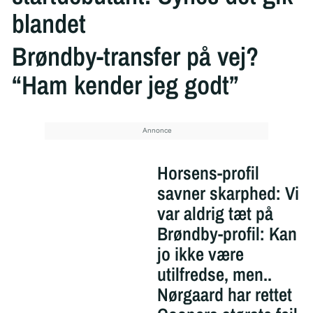
blandet
Brøndby-transfer på vej?
“Ham kender jeg godt”
Horsens-profil
savner skarphed: Vi
var aldrig tæt på
Brøndby-profil: Kan
jo ikke være
utilfredse, men..
Nørgaard har rettet