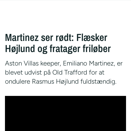
Martinez ser rødt: Flæsker
Højlund og fratager friløber
Aston Villas keeper, Emiliano Martinez, er
blevet udvist på Old Trafford for at
ondulere Rasmus Højlund fuldstændig.