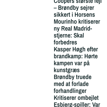
Coopers største fejl
– Brøndby sejrer
sikkert i Horsens
Mourinho kritiserer
ny Real Madrid-
stjerne: Skal
forbedres
Kasper Høgh efter
brandkamp: Hørte
kampen var på
kunstgræs
Brøndby truede
med at forlade
forhandlinger
Kritiserer ombejlet
Esbjerg-spiller: Var