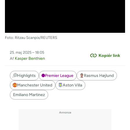
Foto: Ritzau Scanpix/REUTERS
25. maj 2025 – 18:05
Kopiér link
Kasper Benthien
Af
Highlights
Premier League
Rasmus Højlund
Manchester United
Aston Villa
Emiliano Martinez