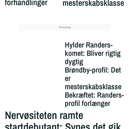
forhandlinger
mesterskabsklasse
Hylder Randers-
komet: Bliver rigtig
dygtig
Brøndby-profil: Det
er
mesterskabsklasse
Bekræftet: Randers-
profil forlænger
Nervøsiteten ramte
startdebutant: Synes det gik