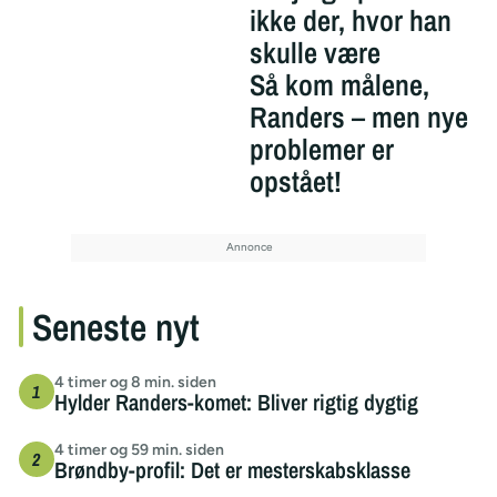
ikke der, hvor han
skulle være
Så kom målene,
Randers – men nye
problemer er
opstået!
Seneste nyt
4 timer og 8 min. siden
Hylder Randers-komet: Bliver rigtig dygtig
4 timer og 59 min. siden
Brøndby-profil: Det er mesterskabsklasse