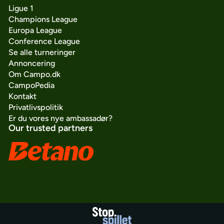
Ligue 1
Champions League
Europa League
Conference League
Se alle turneringer
Annoncering
Om Campo.dk
CampoPedia
Kontakt
Privatlivspolitik
Er du vores nye ambassadør?
Our trusted partners