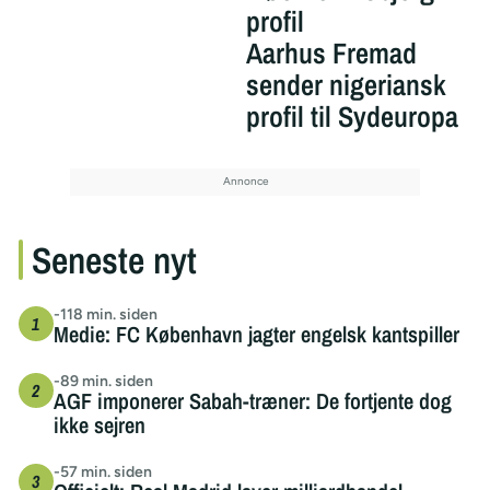
profil
Aarhus Fremad
sender nigeriansk
profil til Sydeuropa
Seneste nyt
-118 min. siden
Medie: FC København jagter engelsk kantspiller
-89 min. siden
AGF imponerer Sabah-træner: De fortjente dog
ikke sejren
-57 min. siden