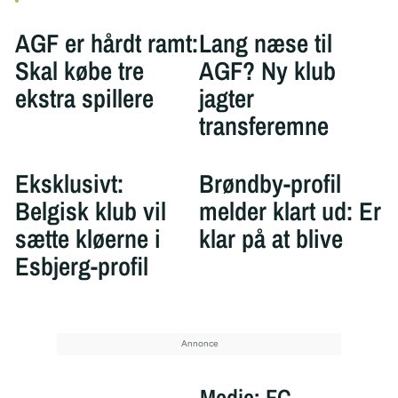
AGF er hårdt ramt:
Lang næse til
Skal købe tre
AGF? Ny klub
ekstra spillere
jagter
transferemne
Eksklusivt:
Brøndby-profil
Belgisk klub vil
melder klart ud: Er
sætte kløerne i
klar på at blive
Esbjerg-profil
Medie: FC