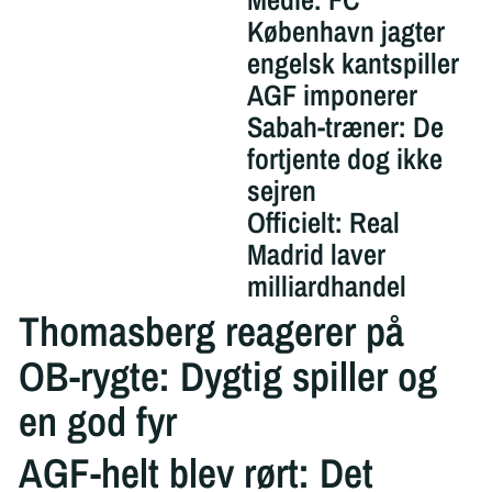
København jagter
engelsk kantspiller
AGF imponerer
Sabah-træner: De
fortjente dog ikke
sejren
Officielt: Real
Madrid laver
milliardhandel
Thomasberg reagerer på
OB-rygte: Dygtig spiller og
en god fyr
AGF-helt blev rørt: Det