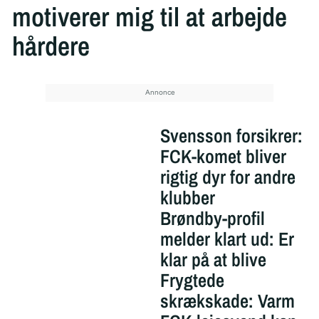
motiverer mig til at arbejde
hårdere
Svensson forsikrer:
FCK-komet bliver
rigtig dyr for andre
klubber
Brøndby-profil
melder klart ud: Er
klar på at blive
Frygtede
skrækskade: Varm