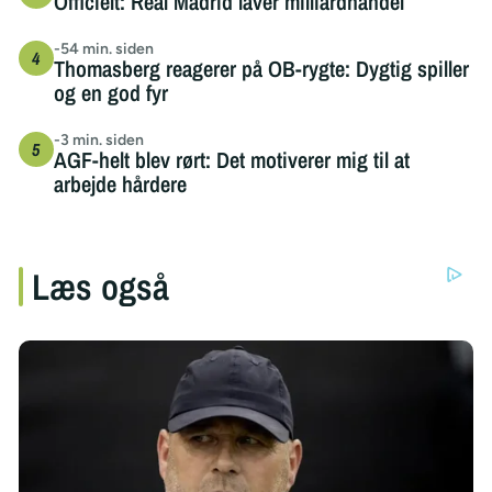
Officielt: Real Madrid laver milliardhandel
-54 min. siden
Thomasberg reagerer på OB-rygte: Dygtig spiller
og en god fyr
-3 min. siden
AGF-helt blev rørt: Det motiverer mig til at
arbejde hårdere