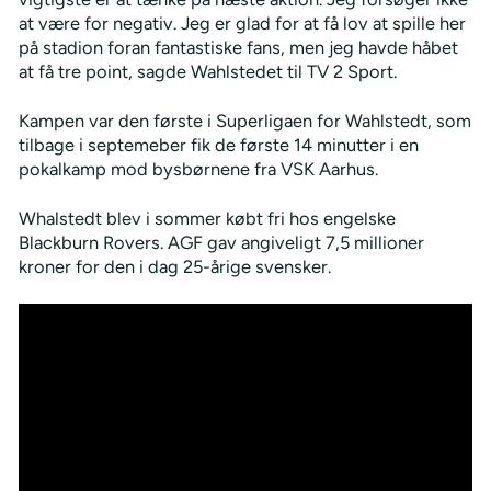
at være for negativ. Jeg er glad for at få lov at spille her
på stadion foran fantastiske fans, men jeg havde håbet
at få tre point, sagde Wahlstedet til TV 2 Sport.
Kampen var den første i Superligaen for Wahlstedt, som
tilbage i septemeber fik de første 14 minutter i en
pokalkamp mod bysbørnene fra VSK Aarhus.
Whalstedt blev i sommer købt fri hos engelske
Blackburn Rovers. AGF gav angiveligt 7,5 millioner
kroner for den i dag 25-årige svensker.