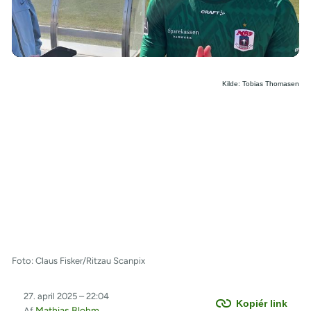
/
Kilde: Tobias Thomasen
Foto: Claus Fisker/Ritzau Scanpix
27. april 2025 – 22:04
Kopiér link
Mathias Blohm
Af