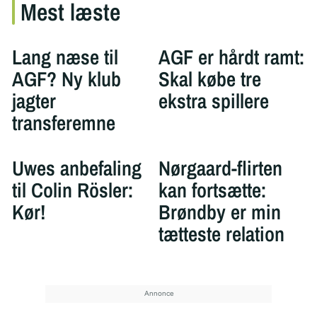
Mest læste
Lang næse til
AGF er hårdt ramt:
AGF? Ny klub
Skal købe tre
jagter
ekstra spillere
transferemne
Uwes anbefaling
Nørgaard-flirten
til Colin Rösler:
kan fortsætte:
Kør!
Brøndby er min
tætteste relation