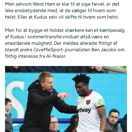
Men selvom West Ham er klar til at sige farvel, er det
ikke ensbetydende med, at de sælger til hvem som
helst. Eller at Kudus selv vil skifte til hvem som helst.
Men for at bygge et holdet stærkere kan et kæmpesalg
af Kudus i sommertransfervinduet altså være en
enestående mulighed. Der meldes allerede flittigt af
blandt andre GiveMeSport-journalisten Ben Jacobs om
flittig interesse fra Al-Nassr.