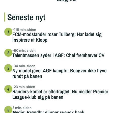
Seneste nyt
-116 min. siden
FCM-modstander roser Tullberg: Har ladet sig
inspirere af Klopp
-80 min. siden
Talentmassen syder i AGF: Chef fremhæver CV
-34 min. siden
Ny model giver AGF kampfri: Behøver ikke flyve
rundt på banen
-23 min. siden
Randers-komet er eftertragtet: Nu melder Premier
League-klub sig på banen
3 min. siden
Medie: Brøndby glipper svensk back