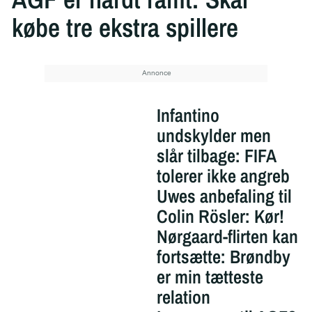
købe tre ekstra spillere
Infantino
undskylder men
slår tilbage: FIFA
tolerer ikke angreb
Uwes anbefaling til
Colin Rösler: Kør!
Nørgaard-flirten kan
fortsætte: Brøndby
er min tætteste
relation