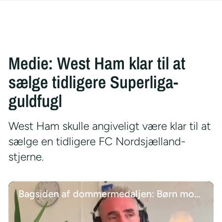
Medie: West Ham klar til at
sælge tidligere Superliga-
guldfugl
West Ham skulle angiveligt være klar til at
sælge en tidligere FC Nordsjælland-
stjerne.
Bagsiden af dommermedaljen: Børn modtog billeder af Kehlet som død