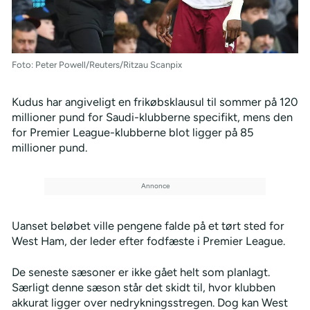
Foto: Peter Powell/Reuters/Ritzau Scanpix
Kudus har angiveligt en frikøbsklausul til sommer på 120
millioner pund for Saudi-klubberne specifikt, mens den
for Premier League-klubberne blot ligger på 85
millioner pund.
Uanset beløbet ville pengene falde på et tørt sted for
West Ham, der leder efter fodfæste i Premier League.
De seneste sæsoner er ikke gået helt som planlagt.
Særligt denne sæson står det skidt til, hvor klubben
akkurat ligger over nedrykningsstregen. Dog kan West