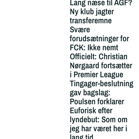
Lang næse til AGF?
Ny klub jagter
transferemne
Svære
forudsætninger for
FCK: Ikke nemt
Officielt: Christian
Nørgaard fortsætter
i Premier League
Tingager-beslutning
gav bagslag:
Poulsen forklarer
Euforisk efter
lyndebut: Som om
jeg har været her i
lang tid