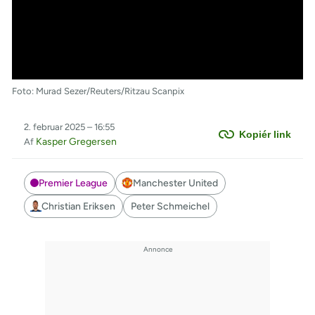
Foto: Murad Sezer/Reuters/Ritzau Scanpix
2. februar 2025 – 16:55
Kopiér link
Kasper Gregersen
Af
Premier League
Manchester United
Christian Eriksen
Peter Schmeichel