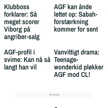
Klubboss
AGF kan ånde
forklarer: Så
lettet op: Sabah-
meget scorer
forstærkning
Viborg på
kommer for sent
angriber-salg
AGF-profil i
Vanvittigt drama:
svime: Kan nå så
Teenage-
langt han vil
wonderkid pløkker
AGF mod CL!