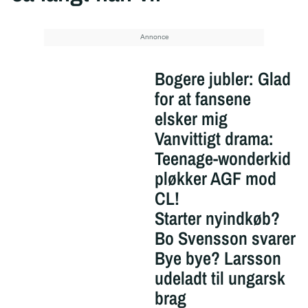
Bogere jubler: Glad
for at fansene
elsker mig
Vanvittigt drama:
Teenage-wonderkid
pløkker AGF mod
CL!
Starter nyindkøb?
Bo Svensson svarer
Bye bye? Larsson
udeladt til ungarsk
brag