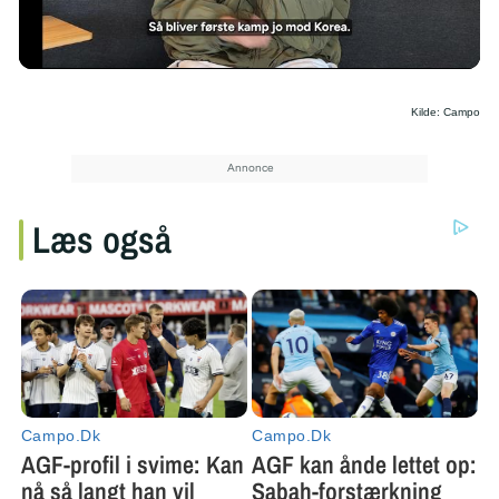
/
Kilde: Campo