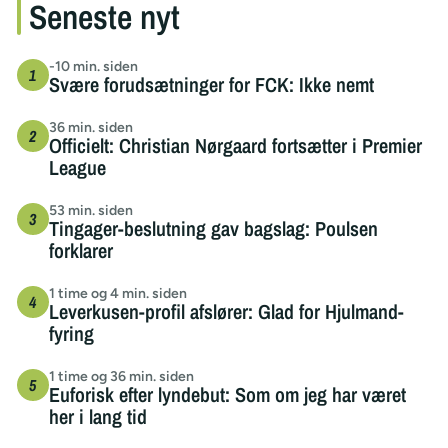
Seneste nyt
-10 min. siden
Svære forudsætninger for FCK: Ikke nemt
36 min. siden
Officielt: Christian Nørgaard fortsætter i Premier
League
53 min. siden
Tingager-beslutning gav bagslag: Poulsen
forklarer
1 time og 4 min. siden
Leverkusen-profil afslører: Glad for Hjulmand-
fyring
1 time og 36 min. siden
Euforisk efter lyndebut: Som om jeg har været
her i lang tid