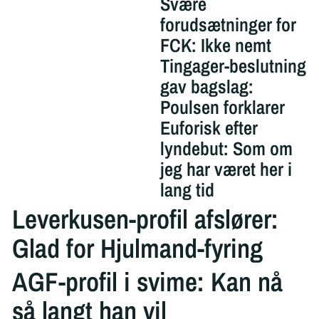
Svære
forudsætninger for
FCK: Ikke nemt
Tingager-beslutning
gav bagslag:
Poulsen forklarer
Euforisk efter
lyndebut: Som om
jeg har været her i
lang tid
Leverkusen-profil afslører:
Glad for Hjulmand-fyring
AGF-profil i svime: Kan nå
så langt han vil