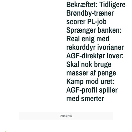
Bekræftet: Tidligere
Brøndby-træner
scorer PL-job
Sprænger banken:
Real enig med
rekorddyr ivorianer
AGF-direktør lover:
Skal nok bruge
masser af penge
Kamp mod uret:
AGF-profil spiller
med smerter