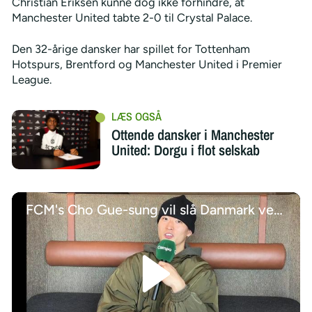
Christian Eriksen kunne dog ikke forhindre, at
Manchester United tabte 2-0 til Crystal Palace.
Den 32-årige dansker har spillet for Tottenham
Hotspurs, Brentford og Manchester United i Premier
League.
Ottende dansker i Manchester
United: Dorgu i flot selskab
FCM's Cho Gue-sung vil slå Danmark ved VM 2026