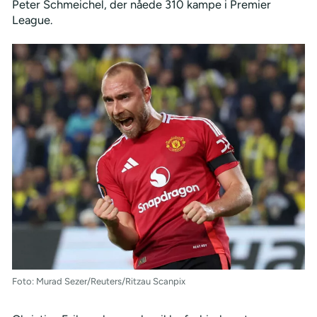
Peter Schmeichel, der nåede 310 kampe i Premier
League.
Foto: Murad Sezer/Reuters/Ritzau Scanpix