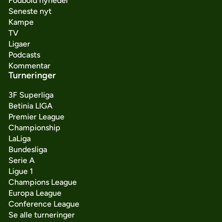
Fodbold nyheder
Seneste nyt
Kampe
TV
Ligaer
Podcasts
Kommentar
Turneringer
3F Superliga
Betinia LIGA
Premier League
Championship
LaLiga
Bundesliga
Serie A
Ligue 1
Champions League
Europa League
Conference League
Se alle turneringer