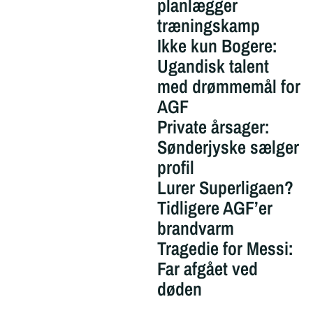
planlægger
træningskamp
Ikke kun Bogere:
Ugandisk talent
med drømmemål for
AGF
Private årsager:
Sønderjyske sælger
profil
Lurer Superligaen?
Tidligere AGF’er
brandvarm
Tragedie for Messi:
Far afgået ved
døden