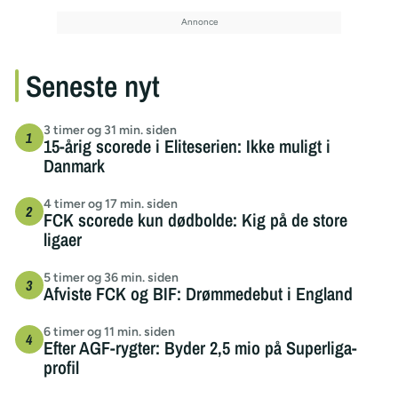
Seneste nyt
3 timer og 31 min. siden
15-årig scorede i Eliteserien: Ikke muligt i
Danmark
4 timer og 17 min. siden
FCK scorede kun dødbolde: Kig på de store
ligaer
5 timer og 36 min. siden
Afviste FCK og BIF: Drømmedebut i England
6 timer og 11 min. siden
Efter AGF-rygter: Byder 2,5 mio på Superliga-
profil