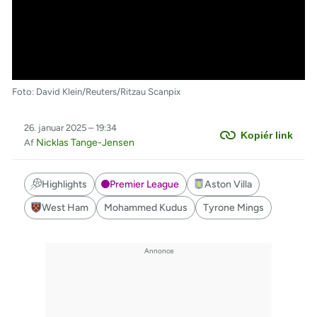
Foto: David Klein/Reuters/Ritzau Scanpix
26. januar 2025 – 19:34
Kopiér link
Nicklas Tange-Jensen
Af
Highlights
Premier League
Aston Villa
West Ham
Mohammed Kudus
Tyrone Mings