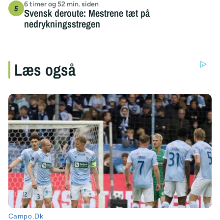
6 timer og 52 min. siden
Svensk deroute: Mestrene tæt på
nedrykningsstregen