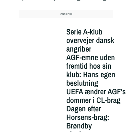
Serie A-klub
overvejer dansk
angriber
AGF-emne uden
fremtid hos sin
klub: Hans egen
beslutning
UEFA ændrer AGF’s
dommer i CL-brag
Dagen efter
Horsens-brag:
Brøndby