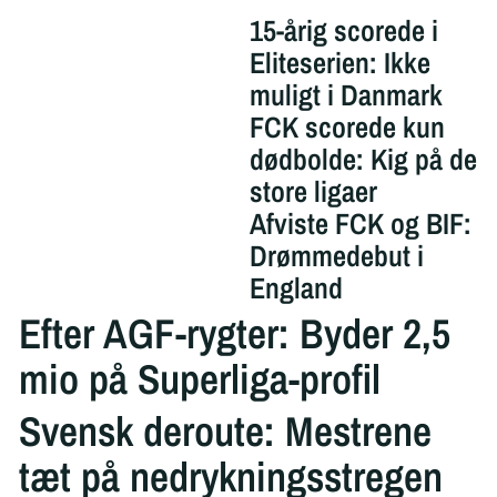
15-årig scorede i
Eliteserien: Ikke
muligt i Danmark
FCK scorede kun
dødbolde: Kig på de
store ligaer
Afviste FCK og BIF:
Drømmedebut i
England
Efter AGF-rygter: Byder 2,5
mio på Superliga-profil
Svensk deroute: Mestrene
tæt på nedrykningsstregen