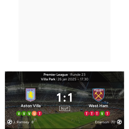
Premier League
|
Runde 23
Villa Park
|
26 jan 2025
-
17.30
1
:
1
Aston Villa
West Ham
SLUT
V
V
V
U
T
T
T
T
V
T
J. Ramsey
8'
Emerson
70'