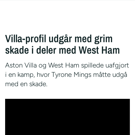
Villa-profil udgår med grim
skade i deler med West Ham
Aston Villa og West Ham spillede uafgjort
i en kamp, hvor Tyrone Mings måtte udgå
med en skade.