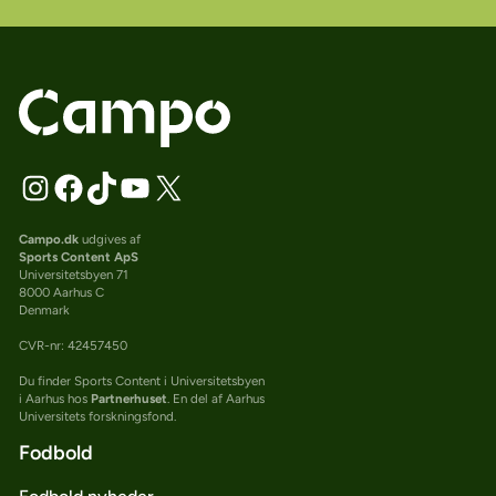
Campo.dk
udgives af
Sports Content ApS
Universitetsbyen 71
8000 Aarhus C
Denmark
CVR-nr: 42457450
Du finder Sports Content i Universitetsbyen
i Aarhus hos
Partnerhuset
. En del af Aarhus
Universitets forskningsfond.
Fodbold