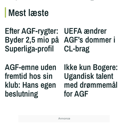
Mest læste
Efter AGF-rygter:
UEFA ændrer
Byder 2,5 mio på
AGF’s dommer i
Superliga-profil
CL-brag
AGF-emne uden
Ikke kun Bogere:
fremtid hos sin
Ugandisk talent
klub: Hans egen
med drømmemål
beslutning
for AGF