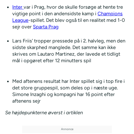
Inter
var i Prag, hvor de skulle forsøge at hente tre
vigtige point i den andensidste kamp i
Champions
League
-spillet. Det blev også til en realitet med 1-0
sejr over
Sparta Prag
Lars Friis' tropper pressede på i 2. halvleg, men den
sidste skarphed manglede. Det samme kan ikke
skrives om Lautaro Martinez, der lavede et tidligt
mål i opgøret efter 12 minutters spil
Med aftenens resultat har Inter spillet sig i top fire i
det store gruppespil, som deles op i næste uge.
Simone Inzaghi og kompagni har 16 point efter
aftenens sejr
Se højdepunkterne øverst i artiklen