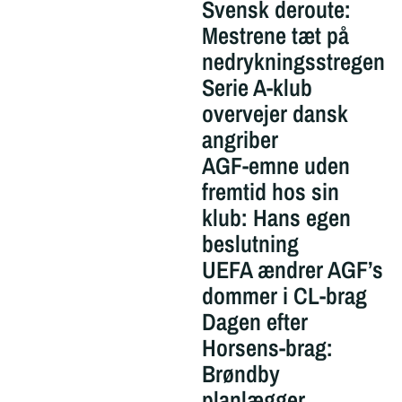
Svensk deroute:
Mestrene tæt på
nedrykningsstregen
Serie A-klub
overvejer dansk
angriber
AGF-emne uden
fremtid hos sin
klub: Hans egen
beslutning
UEFA ændrer AGF’s
dommer i CL-brag
Dagen efter
Horsens-brag:
Brøndby
planlægger