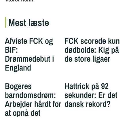
Mest læste
Afviste FCK og
FCK scorede kun
BIF:
dødbolde: Kig på
Drømmedebut i
de store ligaer
England
Bogeres
Hattrick på 92
barndomsdrøm:
sekunder: Er det
Arbejder hårdt for
dansk rekord?
at opnå det