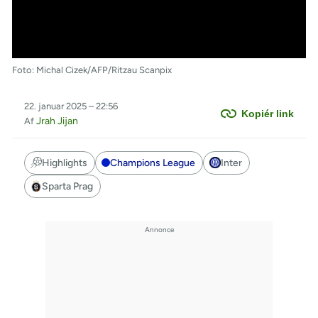
Foto: Michal Cizek/AFP/Ritzau Scanpix
22. januar 2025 – 22:56
Kopiér link
Jrah Jijan
Af
Highlights
Champions League
Inter
Sparta Prag