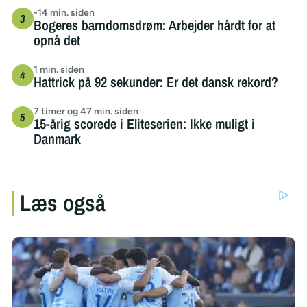
-14 min. siden
Bogeres barndomsdrøm: Arbejder hårdt for at
opnå det
1 min. siden
Hattrick på 92 sekunder: Er det dansk rekord?
7 timer og 47 min. siden
15-årig scorede i Eliteserien: Ikke muligt i
Danmark