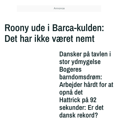
Roony ude i Barca-kulden:
Det har ikke været nemt
Dansker på tavlen i
stor ydmygelse
Bogeres
barndomsdrøm:
Arbejder hårdt for at
opnå det
Hattrick på 92
sekunder: Er det
dansk rekord?