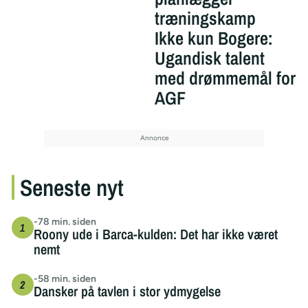
træningskamp
Ikke kun Bogere:
Ugandisk talent
med drømmemål for
AGF
Seneste nyt
-78 min. siden
Roony ude i Barca-kulden: Det har ikke været
nemt
-58 min. siden
Dansker på tavlen i stor ydmygelse