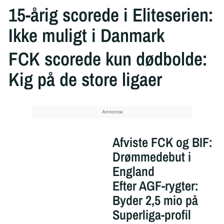
15-årig scorede i Eliteserien:
Ikke muligt i Danmark
FCK scorede kun dødbolde:
Kig på de store ligaer
Afviste FCK og BIF:
Drømmedebut i
England
Efter AGF-rygter:
Byder 2,5 mio på
Superliga-profil