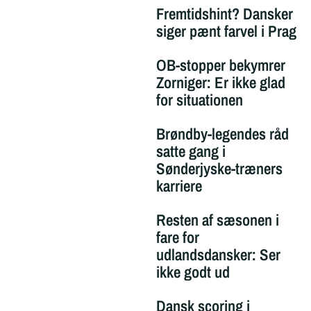
Fremtidshint? Dansker
siger pænt farvel i Prag
OB-stopper bekymrer
Zorniger: Er ikke glad
for situationen
Brøndby-legendes råd
satte gang i
Sønderjyske-træners
karriere
Resten af sæsonen i
fare for
udlandsdansker: Ser
ikke godt ud
Dansk scoring i