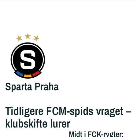
Sparta Praha
Tidligere FCM-spids vraget –
klubskifte lurer
Midt i FCK-rygter: