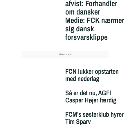
afvist: Forhandler
om dansker
Medie: FCK nærmer
sig dansk
forsvarsklippe
FCN lukker opstarten
med nederlag
Så er det nu, AGF!
Casper Højer færdig
FCM’s søsterklub hyrer
Tim Sparv