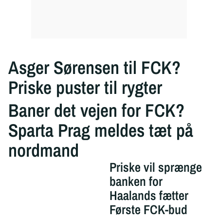
Asger Sørensen til FCK?
Priske puster til rygter
Baner det vejen for FCK?
Sparta Prag meldes tæt på
nordmand
Priske vil sprænge
banken for
Haalands fætter
Første FCK-bud