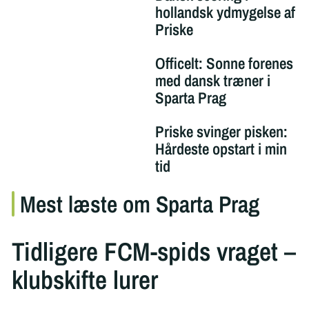
hollandsk ydmygelse af
Priske
Officelt: Sonne forenes
med dansk træner i
Sparta Prag
Priske svinger pisken:
Hårdeste opstart i min
tid
Mest læste om Sparta Prag
Tidligere FCM-spids vraget –
klubskifte lurer