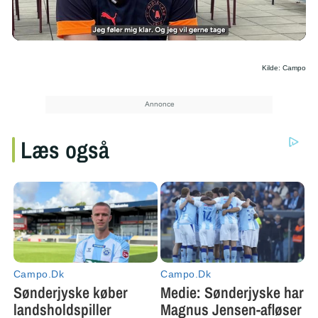
/
Kilde: Campo