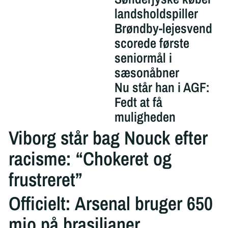
landsholdspiller
Brøndby-lejesvend
scorede første
seniormål i
sæsonåbner
Nu står han i AGF:
Fedt at få
muligheden
Viborg står bag Nouck efter
racisme: “Chokeret og
frustreret”
Officielt: Arsenal bruger 650
mio på brasilianer