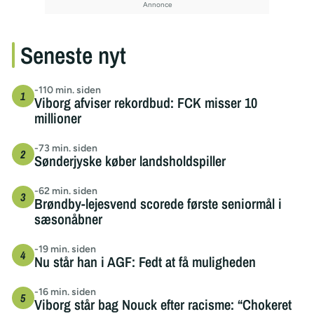
Seneste nyt
-110 min. siden
Viborg afviser rekordbud: FCK misser 10
millioner
-73 min. siden
Sønderjyske køber landsholdspiller
-62 min. siden
Brøndby-lejesvend scorede første seniormål i
sæsonåbner
-19 min. siden
Nu står han i AGF: Fedt at få muligheden
-16 min. siden
Viborg står bag Nouck efter racisme: “Chokeret