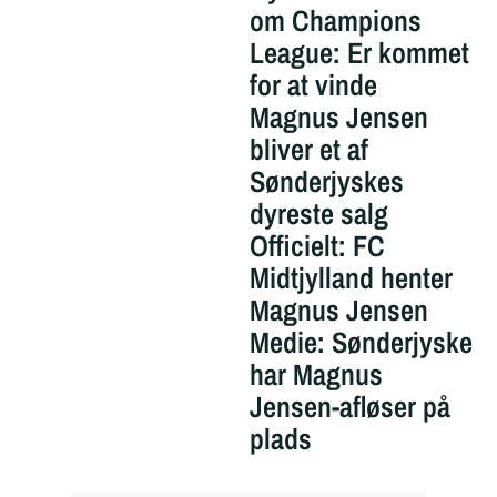
om Champions
League: Er kommet
for at vinde
Magnus Jensen
bliver et af
Sønderjyskes
dyreste salg
Officielt: FC
Midtjylland henter
Magnus Jensen
Medie: Sønderjyske
har Magnus
Jensen-afløser på
plads