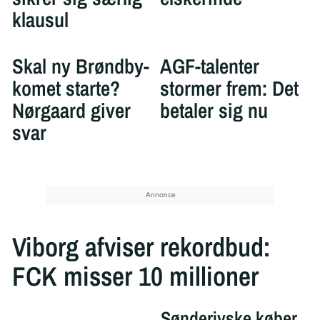
klausul
Skal ny Brøndby-
AGF-talenter
komet starte?
stormer frem: Det
Nørgaard giver
betaler sig nu
svar
Viborg afviser rekordbud:
FCK misser 10 millioner
Sønderjyske køber