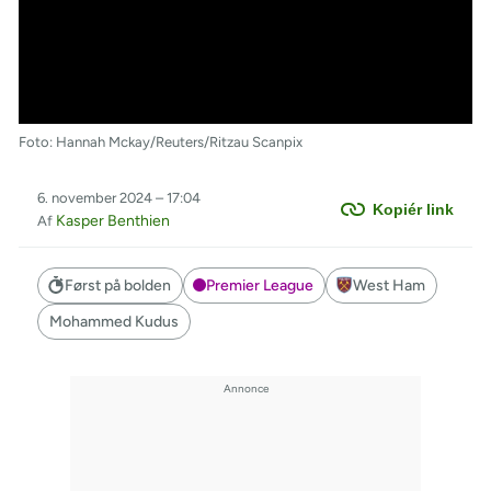
Foto: Hannah Mckay/Reuters/Ritzau Scanpix
6. november 2024 – 17:04
Kopiér link
Kasper Benthien
Af
Først på bolden
Premier League
West Ham
Mohammed Kudus