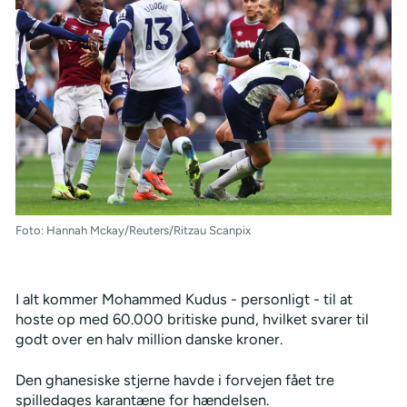
Foto: Hannah Mckay/Reuters/Ritzau Scanpix
I alt kommer Mohammed Kudus - personligt - til at
hoste op med 60.000 britiske pund, hvilket svarer til
godt over en halv million danske kroner.
Den ghanesiske stjerne havde i forvejen fået tre
spilledages karantæne for hændelsen.