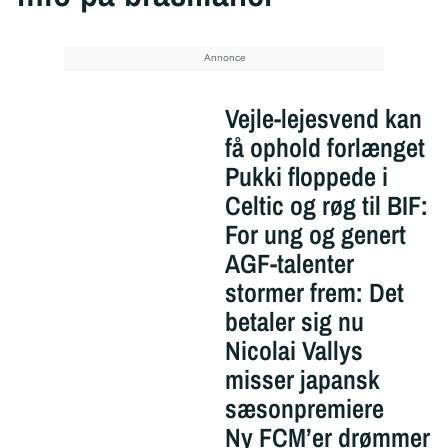
Vejle-lejesvend kan
få ophold forlænget
Pukki floppede i
Celtic og røg til BIF:
For ung og genert
AGF-talenter
stormer frem: Det
betaler sig nu
Nicolai Vallys
misser japansk
sæsonpremiere
Ny FCM’er drømmer