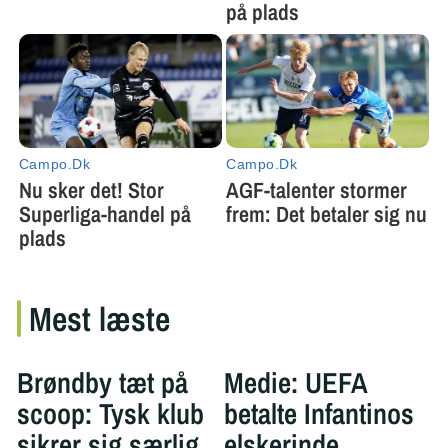
Mest læste
Brøndby tæt på
Medie: UEFA
scoop: Tysk klub
betalte Infantinos
sikrer sig særlig
elskerinde