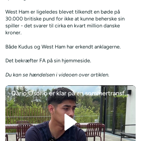
West Ham er ligeledes blevet tilkendt en bøde på
30.000 britiske pund for ikke at kunne beherske sin
spiller - det svarer til cirka en kvart million danske
kroner.
Både Kudus og West Ham har erkendt anklagerne.
Det bekræfter FA på sin hjemmeside.
Du kan se hændelsen i videoen over artiklen.
Dario Osorio er klar på en sommertransfer