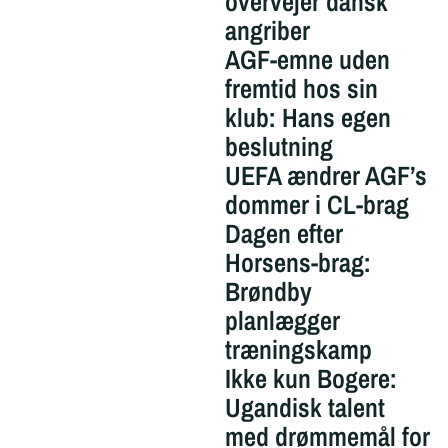
overvejer dansk
angriber
AGF-emne uden
fremtid hos sin
klub: Hans egen
beslutning
UEFA ændrer AGF’s
dommer i CL-brag
Dagen efter
Horsens-brag:
Brøndby
planlægger
træningskamp
Ikke kun Bogere:
Ugandisk talent
med drømmemål for