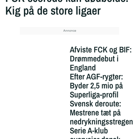
Kig på de store ligaer
Afviste FCK og BIF:
Drømmedebut i
England
Efter AGF-rygter:
Byder 2,5 mio på
Superliga-profil
Svensk deroute:
Mestrene tæt på
nedrykningsstregen
Serie A-klub