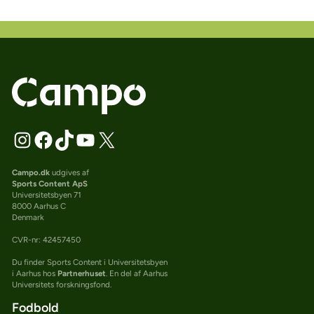
Campo.dk
udgives af
Sports Content ApS
Universitetsbyen 71
8000 Aarhus C
Denmark
CVR-nr: 42457450
Du finder Sports Content i Universitetsbyen
i Aarhus hos
Partnerhuset
. En del af Aarhus
Universitets forskningsfond.
Fodbold