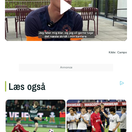
/
Kilde: Campo