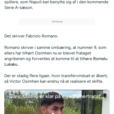
spillere, som Napoli kan benytte sig af i den kommende
Serie A-sæson.
Det skriver Fabrizio Romano.
Romano skriver i samme ombæring, at nummer 9, som
ellers har tilhørt Osimhen nu er blevet frataget
angriberen og forventes at komme til at tilhøre
Romelu
Lukaku
.
Der er stadig flere ligaer, hvor transfervinduet er åbent,
så Victor Osimhen kan endnu nå at realisere et skifte.
Dario Osorio er klar på en sommertransfer