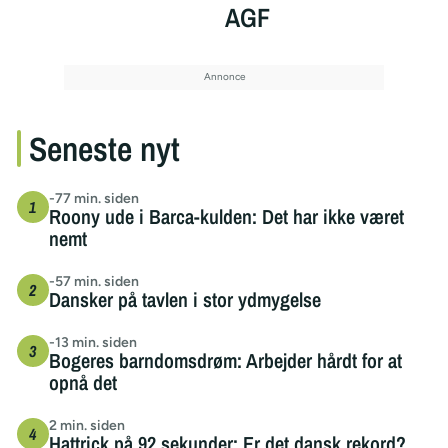
AGF
Seneste nyt
-77 min. siden
Roony ude i Barca-kulden: Det har ikke været
nemt
-57 min. siden
Dansker på tavlen i stor ydmygelse
-13 min. siden
Bogeres barndomsdrøm: Arbejder hårdt for at
opnå det
2 min. siden
Hattrick på 92 sekunder: Er det dansk rekord?