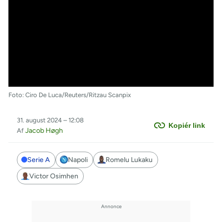
Foto: Ciro De Luca/Reuters/Ritzau Scanpix
31. august 2024 – 12:08
Kopiér link
Jacob Høgh
Af
Serie A
Napoli
Romelu Lukaku
Victor Osimhen