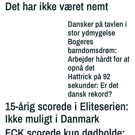
Det har ikke været nemt
Dansker på tavlen i
stor ydmygelse
Bogeres
barndomsdrøm:
Arbejder hårdt for at
opnå det
Hattrick på 92
sekunder: Er det
dansk rekord?
15-årig scorede i Eliteserien:
Ikke muligt i Danmark
FCK scorede kun dødbolde: