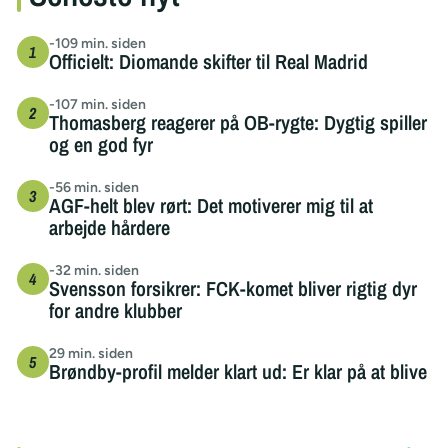
-109 min. siden
Officielt: Diomande skifter til Real Madrid
-107 min. siden
Thomasberg reagerer på OB-rygte: Dygtig spiller
og en god fyr
-56 min. siden
AGF-helt blev rørt: Det motiverer mig til at
arbejde hårdere
-32 min. siden
Svensson forsikrer: FCK-komet bliver rigtig dyr
for andre klubber
29 min. siden
Brøndby-profil melder klart ud: Er klar på at blive