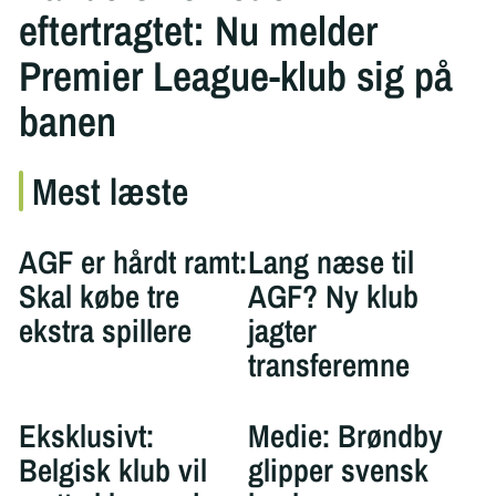
eftertragtet: Nu melder
Premier League-klub sig på
banen
Mest læste
AGF er hårdt ramt:
Lang næse til
Skal købe tre
AGF? Ny klub
ekstra spillere
jagter
transferemne
Eksklusivt:
Medie: Brøndby
Belgisk klub vil
glipper svensk