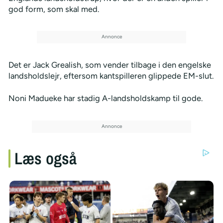
god form, som skal med.
Det er Jack Grealish, som vender tilbage i den engelske
landsholdslejr, eftersom kantspilleren glippede EM-slut.
Noni Madueke har stadig A-landsholdskamp til gode.