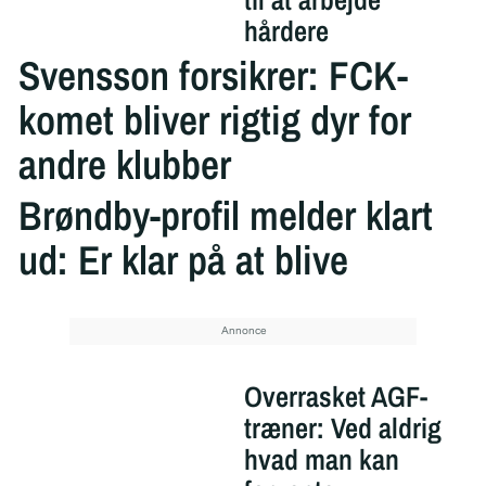
hårdere
Svensson forsikrer: FCK-
komet bliver rigtig dyr for
andre klubber
Brøndby-profil melder klart
ud: Er klar på at blive
Overrasket AGF-
træner: Ved aldrig
hvad man kan