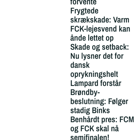
forvente
Frygtede
skrækskade: Varm
FCK-lejesvend kan
ånde lettet op
Skade og setback:
Nu lysner det for
dansk
oprykningshelt
Lampard forstår
Brøndby-
beslutning: Følger
stadig Binks
Benhårdt pres: FCM
og FCK skal nå
semifinalen!