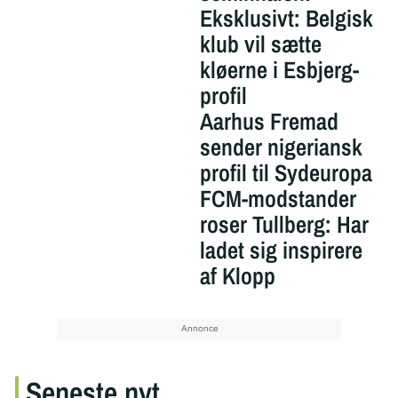
Eksklusivt: Belgisk
klub vil sætte
kløerne i Esbjerg-
profil
Aarhus Fremad
sender nigeriansk
profil til Sydeuropa
FCM-modstander
roser Tullberg: Har
ladet sig inspirere
af Klopp
Seneste nyt