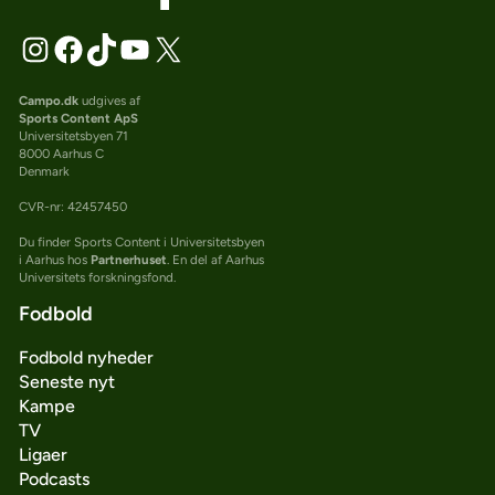
Campo.dk
udgives af
Sports Content ApS
Universitetsbyen 71
8000 Aarhus C
Denmark
CVR-nr: 42457450
Du finder Sports Content i Universitetsbyen
i Aarhus hos
Partnerhuset
. En del af Aarhus
Universitets forskningsfond.
Fodbold
Fodbold nyheder
Seneste nyt
Kampe
TV
Ligaer
Podcasts