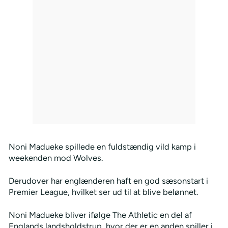
Noni Madueke spillede en fuldstændig vild kamp i
weekenden mod Wolves.
Derudover har englænderen haft en god sæsonstart i
Premier League, hvilket ser ud til at blive belønnet.
Noni Madueke bliver ifølge The Athletic en del af
Englands landsholdstrup, hvor der er en anden spiller i