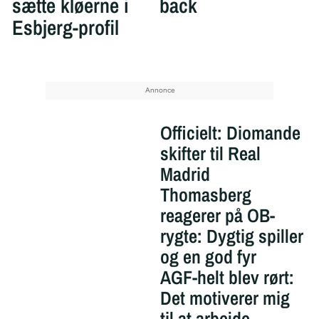
sætte kløerne i
back
Esbjerg-profil
Officielt: Diomande
skifter til Real
Madrid
Thomasberg
reagerer på OB-
rygte: Dygtig spiller
og en god fyr
AGF-helt blev rørt:
Det motiverer mig
til at arbejde