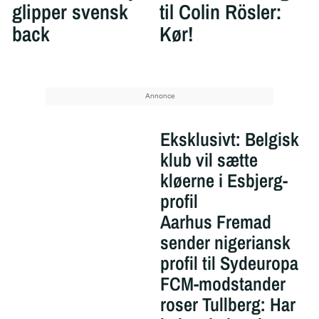
glipper svensk
til Colin Rösler:
back
Kør!
Eksklusivt: Belgisk
klub vil sætte
kløerne i Esbjerg-
profil
Aarhus Fremad
sender nigeriansk
profil til Sydeuropa
FCM-modstander
roser Tullberg: Har