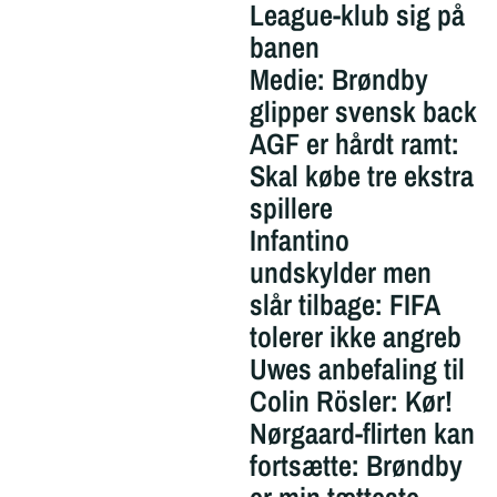
League-klub sig på
banen
Medie: Brøndby
glipper svensk back
AGF er hårdt ramt:
Skal købe tre ekstra
spillere
Infantino
undskylder men
slår tilbage: FIFA
tolerer ikke angreb
Uwes anbefaling til
Colin Rösler: Kør!
Nørgaard-flirten kan
fortsætte: Brøndby