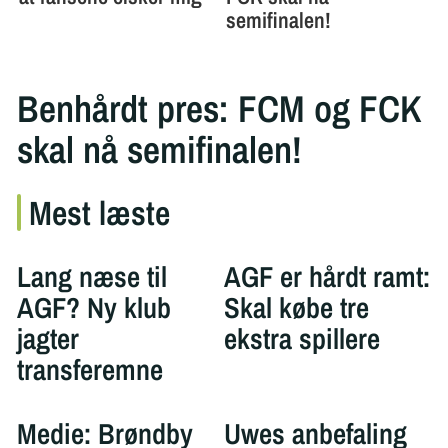
Benhårdt pres: FCM og FCK
skal nå semifinalen!
Mest læste
Lang næse til
AGF er hårdt ramt:
AGF? Ny klub
Skal købe tre
jagter
ekstra spillere
transferemne
Medie: Brøndby
Uwes anbefaling