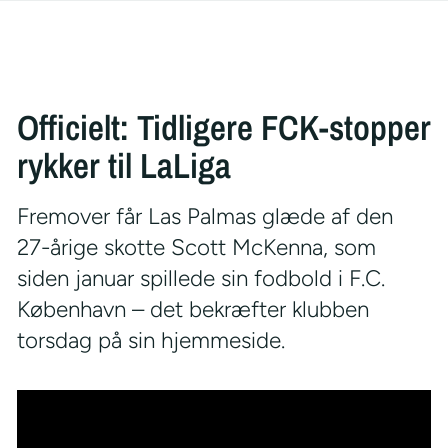
Officielt: Tidligere FCK-stopper
rykker til LaLiga
Fremover får Las Palmas glæde af den
27-årige skotte Scott McKenna, som
siden januar spillede sin fodbold i F.C.
København – det bekræfter klubben
torsdag på sin hjemmeside.