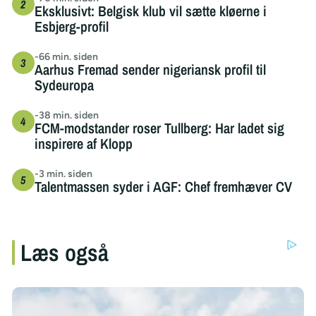
Eksklusivt: Belgisk klub vil sætte kløerne i
Esbjerg-profil
-66 min. siden
Aarhus Fremad sender nigeriansk profil til
Sydeuropa
-38 min. siden
FCM-modstander roser Tullberg: Har ladet sig
inspirere af Klopp
-3 min. siden
Talentmassen syder i AGF: Chef fremhæver CV