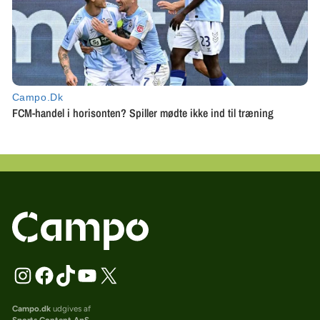
Campo.dk
udgives af