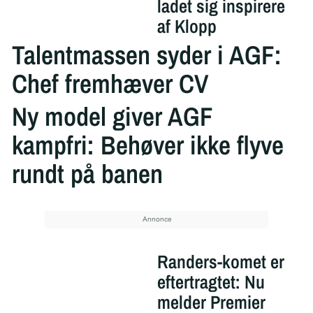
ladet sig inspirere
af Klopp
Talentmassen syder i AGF:
Chef fremhæver CV
Ny model giver AGF
kampfri: Behøver ikke flyve
rundt på banen
Randers-komet er
eftertragtet: Nu
melder Premier