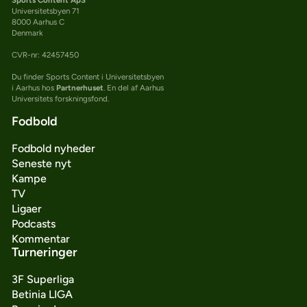
Sports Content ApS
Universitetsbyen 71
8000 Aarhus C
Denmark
CVR-nr: 42457450
Du finder Sports Content i Universitetsbyen
i Aarhus hos
Partnerhuset
. En del af Aarhus
Universitets forskningsfond.
Fodbold
Fodbold nyheder
Seneste nyt
Kampe
TV
Ligaer
Podcasts
Kommentar
Turneringer
3F Superliga
Betinia LIGA