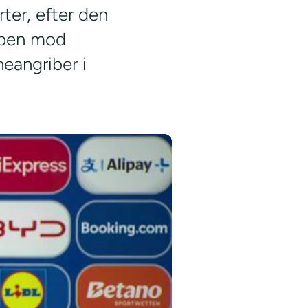
ter, efter den
ampen mod
eangriber i