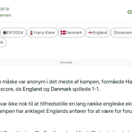
 08:18
Jensen
EM 2024
Harry Kane
Danmark
England
Slovenien
nk
 måske var anonym i det meste af kampen, formåede
Ha
t score, da
England
og
Danmark
spillede 1-1.
ar ikke nok til at tilfredsstille en lang række engleske ek
ampen har anklaget Englands anfører for at være for foru