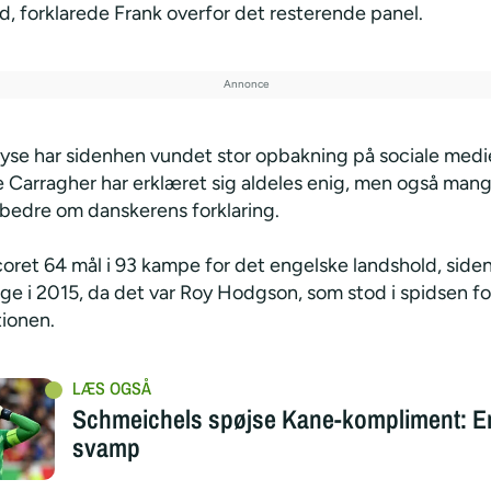
d, forklarede Frank overfor det resterende panel.
lyse har sidenhen vundet stor opbakning på sociale medie
 Carragher har erklæret sig aldeles enig, men også man
 bedre om danskerens forklaring.
oret 64 mål i 93 kampe for det engelske landshold, siden
ge i 2015, da det var Roy Hodgson, som stod i spidsen fo
ionen.
Schmeichels spøjse Kane-kompliment: En
svamp