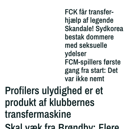
FCK får transfer-
hjælp af legende
Skandale! Sydkorea
bestak dommere
med seksuelle
ydelser
FCM-spillers første
gang fra start: Det
var ikke nemt
Profilers ulydighed er et
produkt af klubbernes
transfermaskine
Skal væk fra Brøndby: Flere