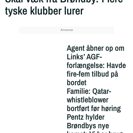
tyske klubber lurer
Agent åbner op om
Links’ AGF-
forlængelse: Havde
fire-fem tilbud på
bordet
Familie: Qatar-
whistleblower
bortført før høring
Pentz hylder
Brøndbys nye