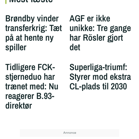
Brøndby vinder
AGF er ikke
transferkrig: Tæt
unikke: Tre gange
på at hente ny
har Rösler gjort
spiller
det
Tidligere FCK-
Superliga-triumf:
stjerneduo har
Styrer mod ekstra
trænet med: Nu
CL-plads til 2030
reagerer B.93-
direktør