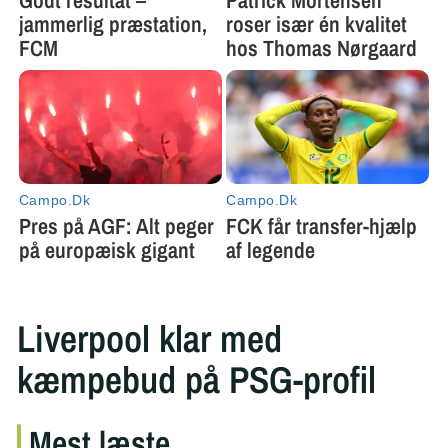
Liverpool klar med
kæmpebud på PSG-profil
Mest læste