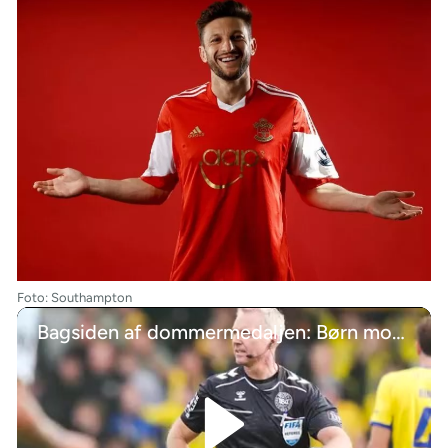
Foto: Southampton
Bagsiden af dommermedaljen: Børn modtog billeder af Kehlet som død