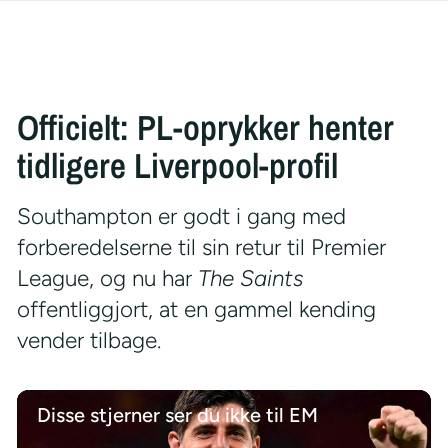
Officielt: PL-oprykker henter
tidligere Liverpool-profil
Southampton er godt i gang med
forberedelserne til sin retur til Premier
League, og nu har
The Saints
offentliggjort, at en gammel kending
vender tilbage.
Disse stjerner ser du ikke til EM