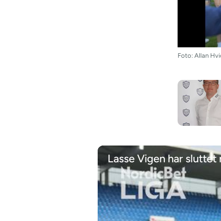
Foto: Allan Hv
Lasse Vigen har sluttet 