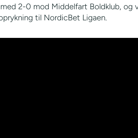
 med 2-0 mod Middelfart Boldklub, og v
oprykning til NordicBet Ligaen.