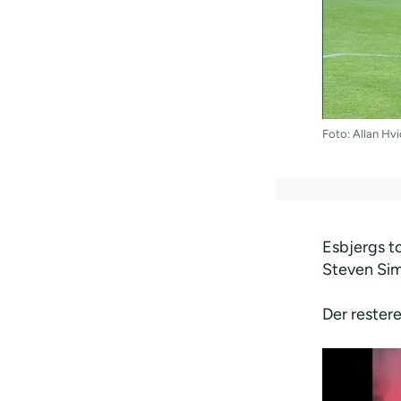
Foto: Allan Hv
Esbjergs to
Steven Sim
Der restere