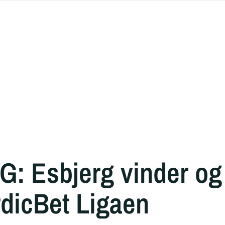
: Esbjerg vinder og
rdicBet Ligaen