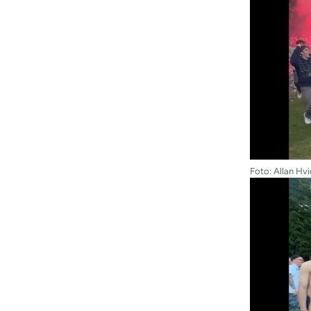
Foto: Allan Hv