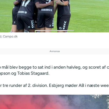
id, Campo.dk
 mål blev begge to sat ind i anden halvleg, og scoret af
pson og Tobias Stagaard.
r tre runder af 2. division. Esbjerg møder AB i næste we