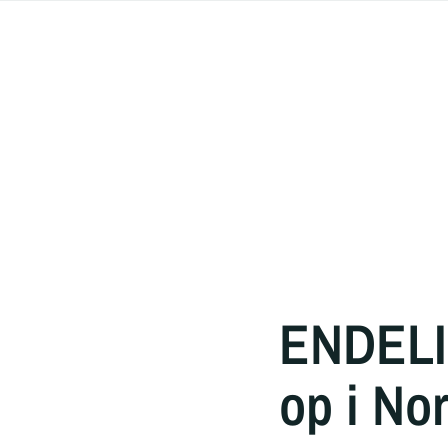
ENDELIG
op i No