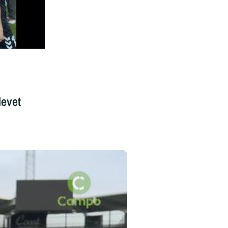
levet