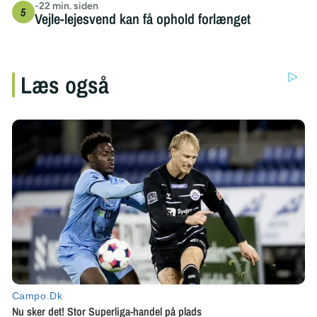
-22 min. siden
Vejle-lejesvend kan få ophold forlænget