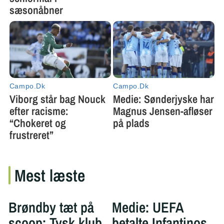
Mest læste
Brøndby tæt på
Medie: UEFA
scoop: Tysk klub
betalte Infantinos