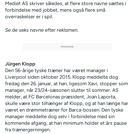
Mediet AS skriver således, at flere store navne sættes i
forbindelse med jobbet, mens også flere små
overraskelser er i spil.
Se de seks navne efter reklamen.
Jürgen Klopp
Den 56-årige tyske træner har været manager i
Liverpool siden oktober 2015. Klopp meddelte dog
fredag den 26. januar, at han, ligesom Xavi, stopper som
manager, når 23/24-sæsonen slutter til sommer. AS
melder, at FC Barcelonas præsident, Joan Laporta,
skulle være stor tilhænger af Klopp, og at han længe har
været en drømmetræner for Barca-bossen. Den tyske
manager meddelte dog selv i forbindelse med sin
kommende afgang, at han minimum holder et års pause
fra trænergerningen.