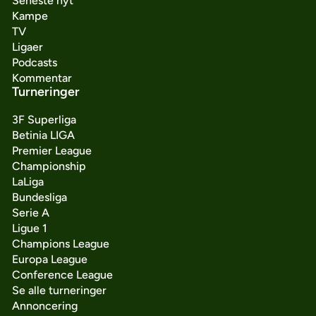
Seneste nyt
Kampe
TV
Ligaer
Podcasts
Kommentar
Turneringer
3F Superliga
Betinia LIGA
Premier League
Championship
LaLiga
Bundesliga
Serie A
Ligue 1
Champions League
Europa League
Conference League
Se alle turneringer
Annoncering