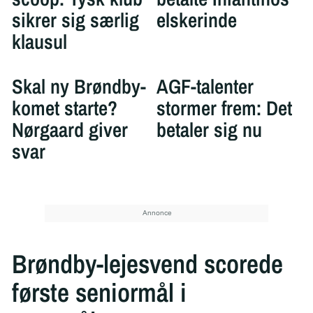
sikrer sig særlig
elskerinde
klausul
Skal ny Brøndby-
AGF-talenter
komet starte?
stormer frem: Det
Nørgaard giver
betaler sig nu
svar
Brøndby-lejesvend scorede
første seniormål i