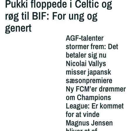
Pukki floppede i Celtic og
røg til BIF: For ung og
genert
AGF-talenter
stormer frem: Det
betaler sig nu
Nicolai Vallys
misser japansk
sæsonpremiere
Ny FCM’er drømmer
om Champions
League: Er kommet
for at vinde
Magnus Jensen