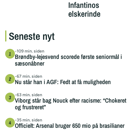
Infantinos
elskerinde
Seneste nyt
-109 min. siden
Brøndby-lejesvend scorede første seniormål i
sæsonåbner
-67 min. siden
Nu står han i AGF: Fedt at få muligheden
-63 min. siden
Viborg står bag Nouck efter racisme: “Chokeret
og frustreret”
-35 min. siden
Officielt: Arsenal bruger 650 mio på brasilianer