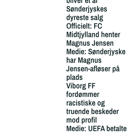
bliver et af
Sønderjyskes
dyreste salg
Officielt: FC
Midtjylland henter
Magnus Jensen
Medie: Sønderjyske
har Magnus
Jensen-afløser på
plads
Viborg FF
fordømmer
racistiske og
truende beskeder
mod profil
Medie: UEFA betalte