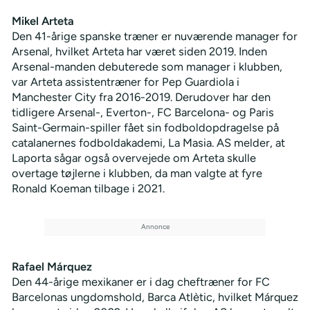
Mikel Arteta
Den 41-årige spanske træner er nuværende manager for
Arsenal, hvilket Arteta har været siden 2019. Inden
Arsenal-manden debuterede som manager i klubben,
var Arteta assistentræner for Pep Guardiola i
Manchester City fra 2016-2019. Derudover har den
tidligere Arsenal-, Everton-, FC Barcelona- og Paris
Saint-Germain-spiller fået sin fodboldopdragelse på
catalanernes fodboldakademi, La Masia. AS melder, at
Laporta sågar også overvejede om Arteta skulle
overtage tøjlerne i klubben, da man valgte at fyre
Ronald Koeman tilbage i 2021.
Rafael Márquez
Den 44-årige mexikaner er i dag cheftræner for FC
Barcelonas ungdomshold, Barca Atlètic, hvilket Márquez