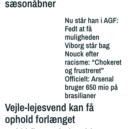
sæsonåbner
Nu står han i AGF:
Fedt at få
muligheden
Viborg står bag
Nouck efter
racisme: “Chokeret
og frustreret”
Officielt: Arsenal
bruger 650 mio på
brasilianer
Vejle-lejesvend kan få
ophold forlænget