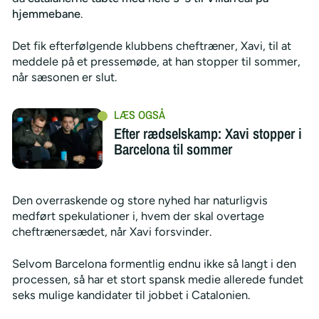
hjemmebane
.
Det fik efterfølgende klubbens cheftræner, Xavi, til at
meddele på et pressemøde, at han stopper til sommer,
når sæsonen er slut.
Efter rædselskamp: Xavi stopper i
Barcelona til sommer
Den overraskende og store nyhed har naturligvis
medført spekulationer i, hvem der skal overtage
cheftrænersædet, når Xavi forsvinder.
Selvom Barcelona formentlig endnu ikke så langt i den
processen, så har et stort spansk medie allerede fundet
seks mulige kandidater til jobbet i Catalonien.