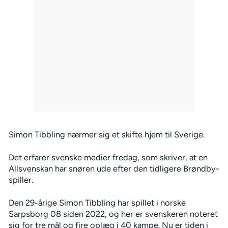
Simon Tibbling nærmer sig et skifte hjem til Sverige.
Det erfarer svenske medier fredag, som skriver, at en
Allsvenskan har snøren ude efter den tidligere Brøndby-
spiller.
Den 29-årige Simon Tibbling har spillet i norske
Sarpsborg 08 siden 2022, og her er svenskeren noteret
sig for tre mål og fire oplæg i 40 kampe. Nu er tiden i