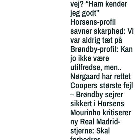
vej? “Ham kender
jeg godt”
Horsens-profil
savner skarphed: Vi
var aldrig tæt på
Brøndby-profil: Kan
jo ikke være
utilfredse, men..
Nørgaard har rettet
Coopers største fejl
– Brøndby sejrer
sikkert i Horsens
Mourinho kritiserer
ny Real Madrid-
stjerne: Skal
forbedres