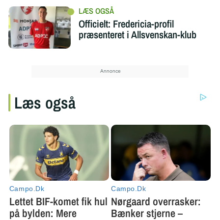
Officielt: Fredericia-profil
præsenteret i Allsvenskan-klub