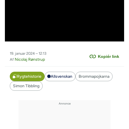
19. januar 2024 – 12:13
Kopiér link
Nicolaj Rønstrup
Af
Rygtehistorie
Allsvenskan
Brommapojkarna
Simon Tibbling