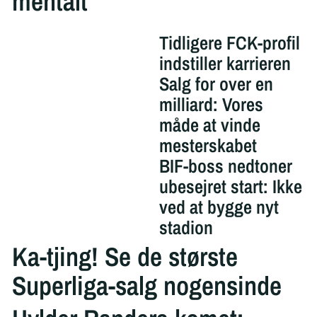
mentalt
Tidligere FCK-profil
indstiller karrieren
Salg for over en
milliard: Vores
måde at vinde
mesterskabet
BIF-boss nedtoner
ubesejret start: Ikke
ved at bygge nyt
stadion
Ka-tjing! Se de største
Superliga-salg nogensinde