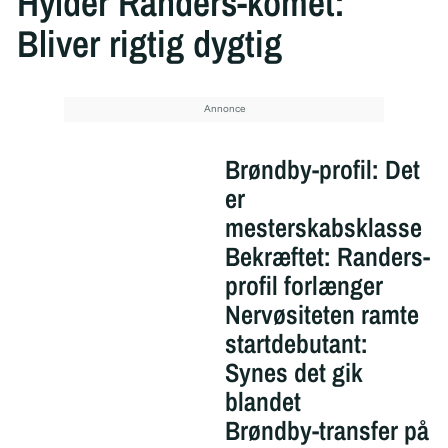
Hylder Randers-komet:
Bliver rigtig dygtig
Brøndby-profil: Det
er
mesterskabsklasse
Bekræftet: Randers-
profil forlænger
Nervøsiteten ramte
startdebutant:
Synes det gik
blandet
Brøndby-transfer på