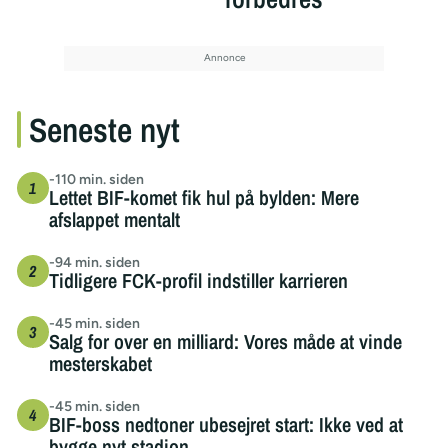
Seneste nyt
-110 min. siden
Lettet BIF-komet fik hul på bylden: Mere
afslappet mentalt
-94 min. siden
Tidligere FCK-profil indstiller karrieren
-45 min. siden
Salg for over en milliard: Vores måde at vinde
mesterskabet
-45 min. siden
BIF-boss nedtoner ubesejret start: Ikke ved at
bygge nyt stadion