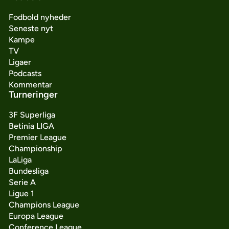
Fodbold nyheder
Seneste nyt
Kampe
TV
Ligaer
Podcasts
Kommentar
Turneringer
3F Superliga
Betinia LIGA
Premier League
Championship
LaLiga
Bundesliga
Serie A
Ligue 1
Champions League
Europa League
Conference League