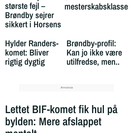
største fejl –
mesterskabsklasse
Brøndby sejrer
sikkert i Horsens
Hylder Randers-
Brøndby-profil:
komet: Bliver
Kan jo ikke være
rigtig dygtig
utilfredse, men..
Lettet BIF-komet fik hul på
bylden: Mere afslappet