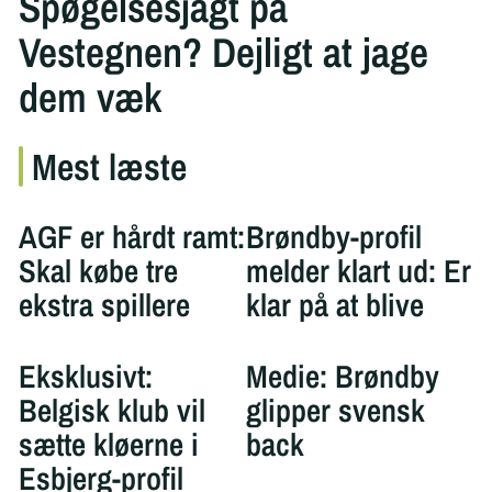
Spøgelsesjagt på
Vestegnen? Dejligt at jage
dem væk
Mest læste
AGF er hårdt ramt:
Brøndby-profil
Skal købe tre
melder klart ud: Er
ekstra spillere
klar på at blive
Eksklusivt:
Medie: Brøndby
Belgisk klub vil
glipper svensk
sætte kløerne i
back
Esbjerg-profil