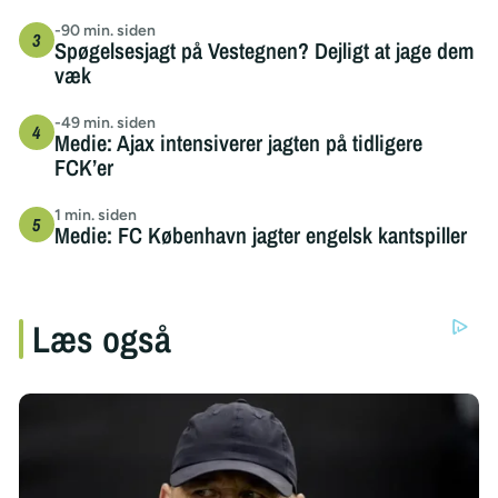
-90 min. siden
Spøgelsesjagt på Vestegnen? Dejligt at jage dem
væk
-49 min. siden
Medie: Ajax intensiverer jagten på tidligere
FCK’er
1 min. siden
Medie: FC København jagter engelsk kantspiller