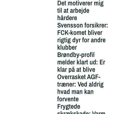
Det motiverer mig
til at arbejde
hårdere
Svensson forsikrer:
FCK-komet bliver
rigtig dyr for andre
klubber
Brøndby-profil
melder klart ud: Er
klar på at blive
Overrasket AGF-
træner: Ved aldrig
hvad man kan
forvente
Frygtede
skrækskade: Varm