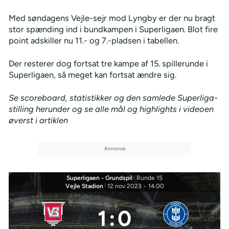
Med søndagens Vejle-sejr mod Lyngby er der nu bragt
stor spænding ind i bundkampen i Superligaen. Blot fire
point adskiller nu 11.- og 7.-pladsen i tabellen.
Der resterer dog fortsat tre kampe af 15. spillerunde i
Superligaen, så meget kan fortsat ændre sig.
Se scoreboard, statistikker og den samlede Superliga-
stilling herunder og se alle mål og highlights i videoen
øverst i artiklen
Superligaen - Grundspil
|
Runde 15
Vejle Stadion
|
12 nov 2023
-
14.00
1
:
0