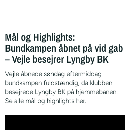
Mål og Highlights:
Bundkampen åbnet på vid gab
– Vejle besejrer Lyngby BK
Vejle åbnede søndag eftermiddag
bundkampen fuldstændig, da klubben
besejrede Lyngby BK på hjemmebanen.
Se alle mål og highlights her.