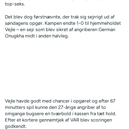
top-seks.
Det blev dog førstnævnte, der trak sig sejrrigt ud af
søndagens opgør. Kampen endte 1-0 til hjemmeholdet
Vejle – en sejr som blev sikret af angriberen German
Onugkha midt i anden halvleg.
Vejle havde godt med chancer i opgøret og efter 67
minutters spil kunne den 27-årige angriber af to
omgange bugsere en tværbold i kassen fra tæt hold.
Efter et kortere gennemtjek af VAR blev scoringen
godkendt.