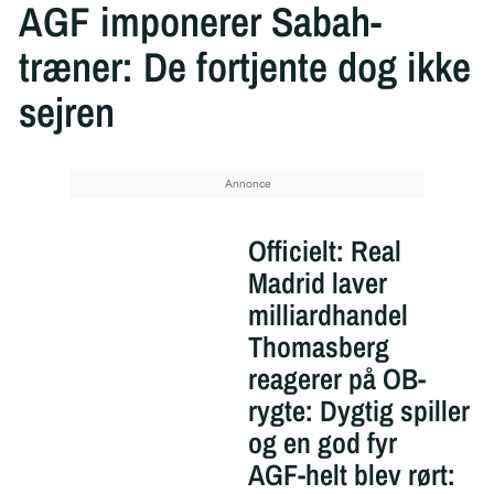
AGF imponerer Sabah-
træner: De fortjente dog ikke
sejren
Officielt: Real
Madrid laver
milliardhandel
Thomasberg
reagerer på OB-
rygte: Dygtig spiller
og en god fyr
AGF-helt blev rørt: