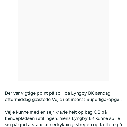
Der var vigtige point på spil, da Lyngby BK søndag
eftermiddag gæstede Vejle i et intenst Superliga-opgør.
Vejle kunne med en sejr kravle helt op bag OB på
tiendepladsen i stillingen, mens Lyngby BK kunne spille
sig på god afstand af nedrykningsstregen og tættere på