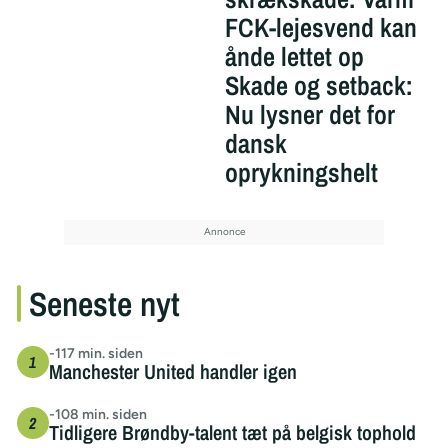
FCK-lejesvend kan
ånde lettet op
Skade og setback:
Nu lysner det for
dansk
oprykningshelt
Seneste nyt
-117 min. siden
Manchester United handler igen
-108 min. siden
Tidligere Brøndby-talent tæt på belgisk tophold