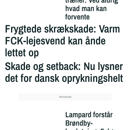
hvad man kan
forvente
Frygtede skrækskade: Varm
FCK-lejesvend kan ånde
lettet op
Skade og setback: Nu lysner
det for dansk oprykningshelt
Lampard forstår
Brøndby-