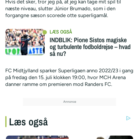
Hvis det sker, tror jeg på, at jeg kan tage mit spil til
næste niveau, slutter Júnior Brumado, som i den
forgangne sæson scorede otte superligamål.
INDBLIK: Pione Sistos magiske
og turbulente fodboldrejse – hvad
så nu?
FC Midtjylland sparker Superligaen anno 2022/23 i gang
på fredag den 15. juli klokken 19:00, hvor MCH Arena
danner ramme om premieren mod Randers FC.