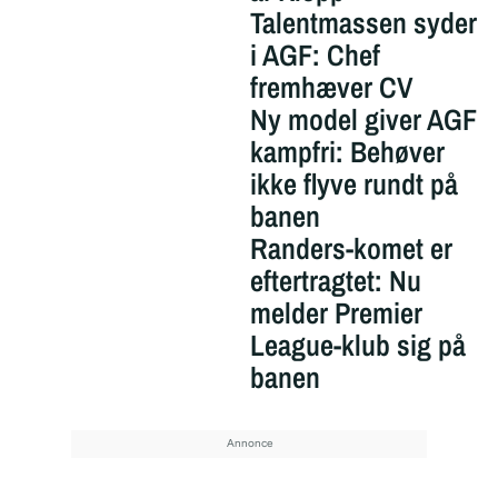
Talentmassen syder
i AGF: Chef
fremhæver CV
Ny model giver AGF
kampfri: Behøver
ikke flyve rundt på
banen
Randers-komet er
eftertragtet: Nu
melder Premier
League-klub sig på
banen