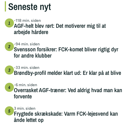
Seneste nyt
-118 min. siden
AGF-helt blev rørt: Det motiverer mig til at
arbejde hårdere
-94 min. siden
Svensson forsikrer: FCK-komet bliver rigtig dyr
for andre klubber
-33 min. siden
Brøndby-profil melder klart ud: Er klar på at blive
-6 min. siden
Overrasket AGF-træner: Ved aldrig hvad man kan
forvente
3 min. siden
Frygtede skrækskade: Varm FCK-lejesvend kan
ånde lettet op