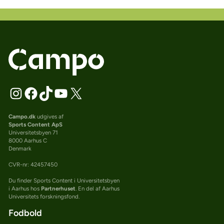
Campo.dk
udgives af
Sports Content ApS
Universitetsbyen 71
8000 Aarhus C
Denmark
CVR-nr: 42457450
Du finder Sports Content i Universitetsbyen
i Aarhus hos
Partnerhuset
. En del af Aarhus
Universitets forskningsfond.
Fodbold