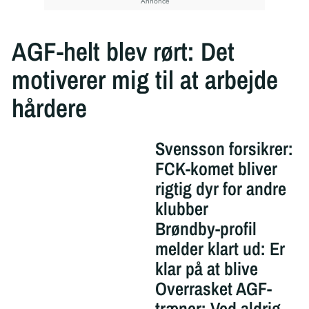
AGF-helt blev rørt: Det
motiverer mig til at arbejde
hårdere
Svensson forsikrer:
FCK-komet bliver
rigtig dyr for andre
klubber
Brøndby-profil
melder klart ud: Er
klar på at blive
Overrasket AGF-
træner: Ved aldrig