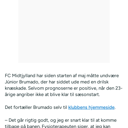
FC Midtjylland har siden starten af maj måtte undvære
Júnior Brumado, der har siddet ude med en drilsk
knæskade. Selvom prognoserne er positive, når den 23-
årige angriber ikke at blive klar til sæsonstart.
Det fortæller Brumado selv til
klubbens hjemmeside
.
– Det går rigtig godt, og jeg er snart klar til at komme
tilbage på banen. Fysioterapeuten siger, at jeg kan