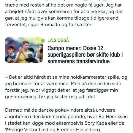
træne med resten af holdet om nogle få uger. Jeg har
arbejdet hårdt over sommeren for at blive klar, og det
gør, at jeg muligvis kan komme tilbage tidligere end
forventet, siger Brumado og fortsætter:
Campo mener: Disse 12
superligaspillere bør skifte klub i
sommerens transfervindue
– Det er altid hårdt at se mine holdkammerater spille, og
jeg brænder for at være med. Men på den anden side
forstår jeg, hvor vigtigt det er, at jeg færdiggør min
genoptræning, før jeg kaster mig ud i det.
Dermed må de danske pokalvindere altså undvære
angriberen i den kommende periode, hvor Bo Henriksen
i stedet kan kigge mod eksempelvis Sory Kaba eller de
19-årige Victor Lind og Frederik Heiselberg.