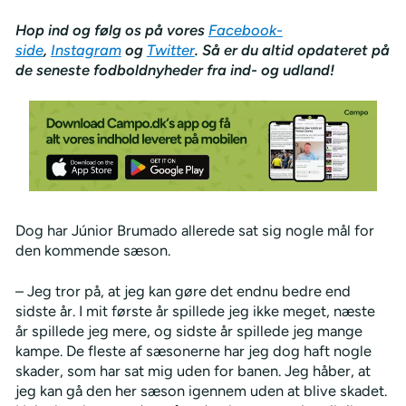
Hop ind og følg os på vores
Facebook-
side
,
Instagram
og
Twitter
. Så er du altid opdateret på
de seneste fodboldnyheder fra ind- og udland!
Dog har Júnior Brumado allerede sat sig nogle mål for
den kommende sæson.
– Jeg tror på, at jeg kan gøre det endnu bedre end
sidste år. I mit første år spillede jeg ikke meget, næste
år spillede jeg mere, og sidste år spillede jeg mange
kampe. De fleste af sæsonerne har jeg dog haft nogle
skader, som har sat mig uden for banen. Jeg håber, at
jeg kan gå den her sæson igennem uden at blive skadet.