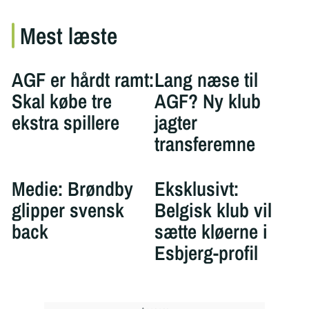
Mest læste
AGF er hårdt ramt:
Lang næse til
Skal købe tre
AGF? Ny klub
ekstra spillere
jagter
transferemne
Medie: Brøndby
Eksklusivt:
glipper svensk
Belgisk klub vil
back
sætte kløerne i
Esbjerg-profil